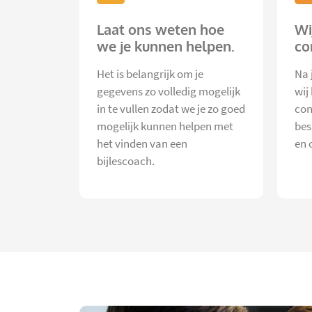
Laat ons weten hoe
Wi
we je kunnen helpen.
co
Het is belangrijk om je
Na 
gegevens zo volledig mogelijk
wij
in te vullen zodat we je zo goed
con
mogelijk kunnen helpen met
bes
het vinden van een
en 
bijlescoach.