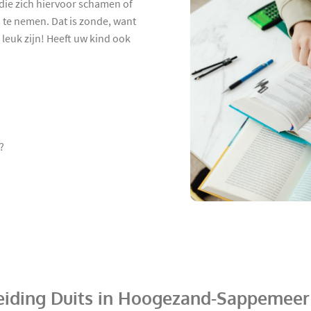
 die zich hiervoor schamen of
 te nemen. Dat is zonde, want
 leuk zijn! Heeft uw kind ook
?
eiding Duits in Hoogezand-Sappemeer