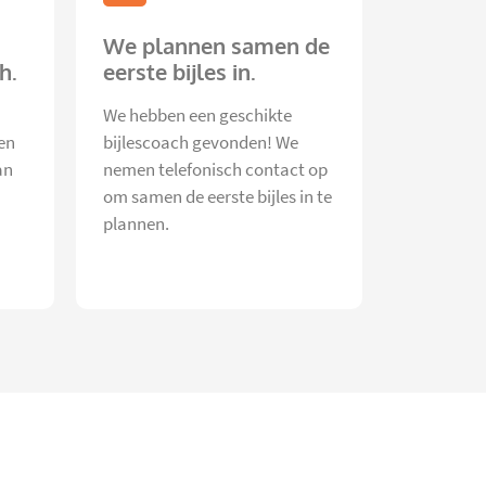
We plannen samen de
h.
eerste bijles in.
We hebben een geschikte
en
bijlescoach gevonden! We
an
nemen telefonisch contact op
om samen de eerste bijles in te
plannen.