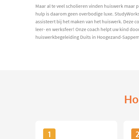
Maar al te veel scholieren vinden huiswerk maar p
hulp is daarom geen overbodige luxe. StudyWorks h
assisteert bij het maken van het huiswerk. Deze c
leer- en werksfeer! Onze coach helpt uw kind door
huiswerkbegeleiding Duits in Hoogezand-Sappeme
Ho
1