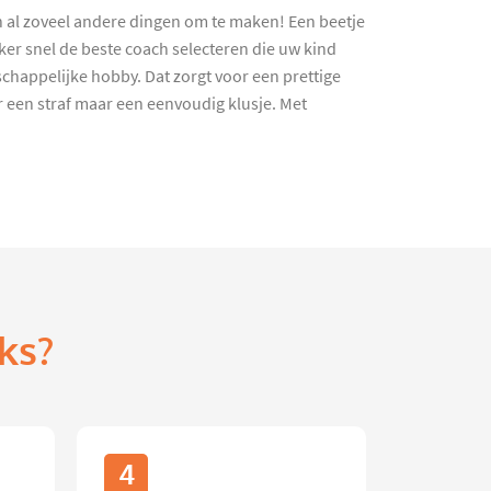
n al zoveel andere dingen om te maken! Een beetje
ker snel de beste coach selecteren die uw kind
chappelijke hobby. Dat zorgt voor een prettige
r een straf maar een eenvoudig klusje. Met
ks?
4