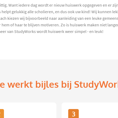
ittig. Want iedere dag wordt er nieuw huiswerk opgegeven en er zij
elpt gelukkig alle scholieren, en dus ook uw kind! Wij kunnen lek
oach kiezen wij bijvoorbeeld naar aanleiding van een leuke gemeens
 hem of haar te blijven motiveren. Zo is huiswerk maken niet lange
er van StudyWorks wordt huiswerk weer simpel - en leuk!
e werkt bijles bij StudyWor
2
3