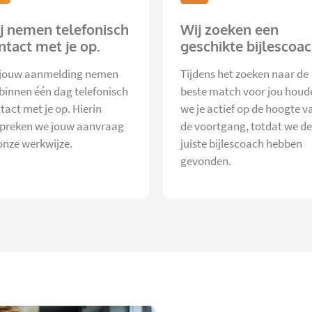
j nemen telefonisch
Wij zoeken een
ntact met je op.
geschikte bijlescoac
jouw aanmelding nemen
Tijdens het zoeken naar de
 binnen één dag telefonisch
beste match voor jou houd
tact met je op. Hierin
we je actief op de hoogte v
preken we jouw aanvraag
de voortgang, totdat we de
onze werkwijze.
juiste bijlescoach hebben
gevonden.