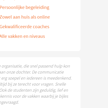
Persoonlijke begeleiding
Zowel aan huis als online
Gekwalificeerde coaches
Alle vakken en niveaus
e organisatie, die snel passend hulp kon
aan onze dochter. De communicatie
t erg soepel en iedereen is meedenkend.
ltijd bij ze terecht voor vragen. Snelle
 Ook de studenten zijn geduldig, lief en
ennis voor de vakken waarbij je bijles
ngevraagd.