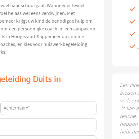
gevoel naar school gaat. Wanneer er teveel
voel helaas wel eens verdwijnen. Met
pemeer krijgt uw kind de benodigde hulp om
 Door een persoonlijke coach en een aanpak op
uits in Hoogezand-Sappemeer ook online
coaches, en kies voor huiswerkbegeleiding
ks!
eleiding Duits in
Een fijn
bieden 
verloop
Je kan a
reactie.
hebben k
hebt aa