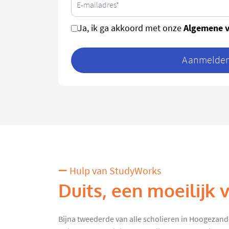
Algemene 
Ja, ik ga akkoord met onze
Aanmelden 
Hulp van StudyWorks
Duits, een moeilijk 
Bijna tweederde van alle scholieren in Hoogezan