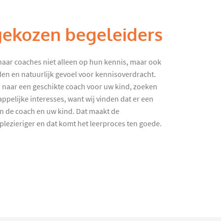
gekozen begeleiders
haar coaches niet alleen op hun kennis, maar ook
en en natuurlijk gevoel voor kennisoverdracht.
 naar een geschikte coach voor uw kind, zoeken
ppelijke interesses, want wij vinden dat er een
en de coach en uw kind. Dat maakt de
lezieriger en dat komt het leerproces ten goede.