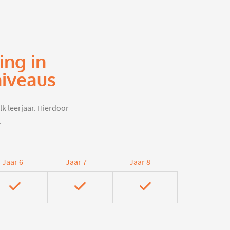
ing in
iveaus
lk leerjaar. Hierdoor
.
Jaar 6
Jaar 7
Jaar 8