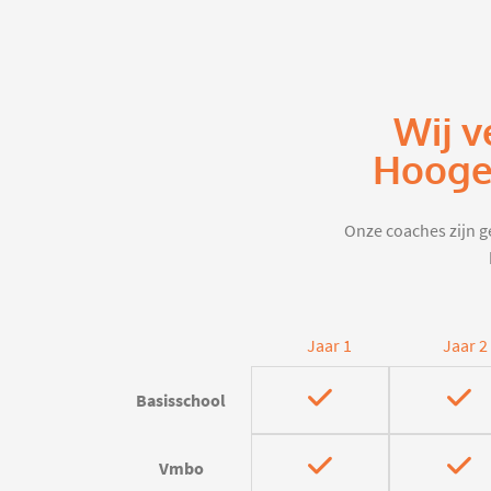
Wij v
Hooge
Onze coaches zijn ge
Jaar 1
Jaar 2
Basisschool
Vmbo