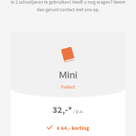
in 2 schooljaren te gebruiken! Heeft u nog vragen? Neem
dan gerust contact met ons op.
Mini
Pakket
32,-
*
/ p.u.
€ 64,- korting