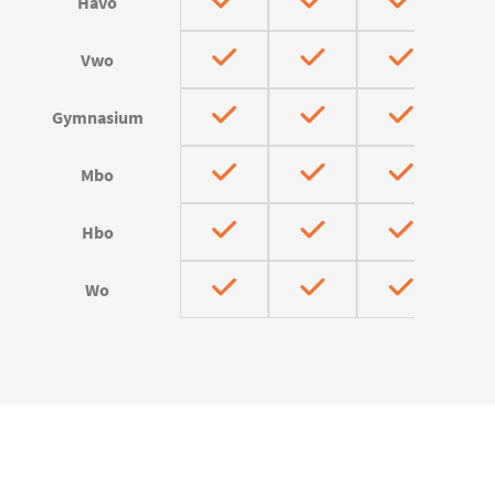
Havo
Vwo
Gymnasium
Mbo
Hbo
Wo