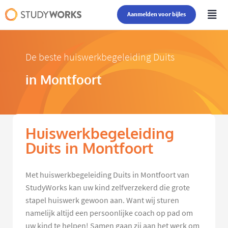
Aanmelden voor bijles
De beste huiswerkbegeleiding Duits
in Montfoort
Huiswerkbegeleiding
Duits in Montfoort
Met huiswerkbegeleiding Duits in Montfoort van
StudyWorks kan uw kind zelfverzekerd die grote
stapel huiswerk gewoon aan. Want wij sturen
namelijk altijd een persoonlijke coach op pad om
uw kind te helpen! Samen gaan zij aan het werk om