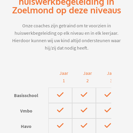
huiswerkbegeleiding in
Zoelmond op deze niveaus
Onze coaches zijn getraind om te voorzien in
huiswerkbegeleiding op elk niveau en in elk leerjaar.
Hierdoor kunnen wij uw kind altijd ondersteunen waar
hij/zij dat nodig heeft.
Jaar
Jaar
Jaar
J
1
2
3
Basisschool
Vmbo
Havo