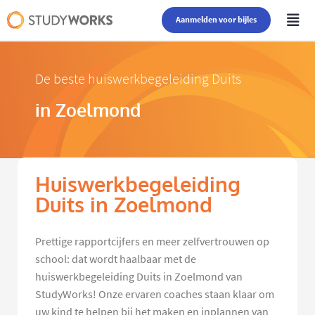
Aanmelden voor bijles
De beste huiswerkbegeleiding Duits
in Zoelmond
Huiswerkbegeleiding
Duits in Zoelmond
Prettige rapportcijfers en meer zelfvertrouwen op
school: dat wordt haalbaar met de
huiswerkbegeleiding Duits in Zoelmond van
StudyWorks! Onze ervaren coaches staan klaar om
uw kind te helpen bij het maken en inplannen van