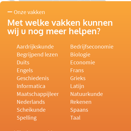
Onze vakken
Met welke vakken kunnen
wij u nog meer helpen?
Aardrijkskunde
Bedrijfseconomie
Begrijpend lezen
Biologie
Duits
Economie
Engels
Frans
Geschiedenis
Grieks
Informatica
Latijn
Maatschappijleer
Natuurkunde
Nederlands
Rekenen
Scheikunde
Spaans
Spelling
Taal