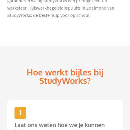
garanderen we bij StudyWorks een prettige leer- en
werksfeer. Huiswerkbegeleiding Duits in Zoelmond van
StudyWorks: de beste hulp voor op school!
Hoe werkt bijles bij
StudyWorks?
1
Laat ons weten hoe we je kunnen