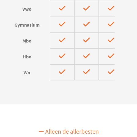
Vwo
Gymnasium
Mbo
Hbo
Wo
Alleen de allerbesten