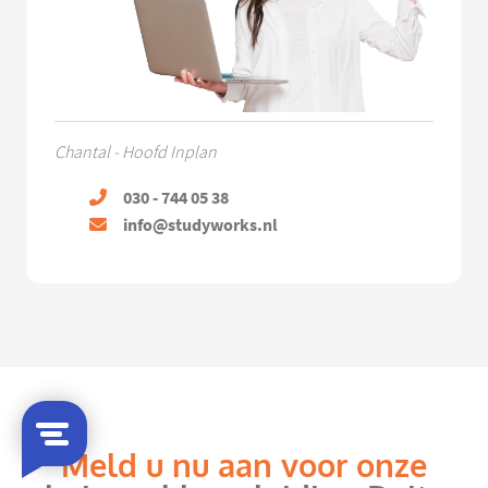
Chantal - Hoofd Inplan
030 - 744 05 38
info@studyworks.nl
Meld u nu aan voor onze