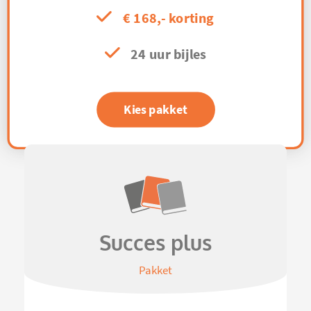
€ 168,- korting
24 uur bijles
Kies pakket
Succes plus
Pakket