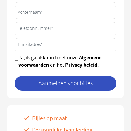
Algemene
Ja, ik ga akkoord met onze
voorwaarden
Privacy beleid
en het
.
Aanmelden voor bijles
Bijles op maat
Persoonlijke begeleiding