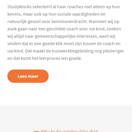
StudyWorks selecteert al haar coaches niet alleen op hun
kennis, maar ook op hun sociale vaardigheden en
natuurlijk gevoel voor kennisoverdracht. Wanneer wij op
zoek gaan naar een geschikte coach voor uw kind, zoeken
wij altijd naar gemeenschappelijke interesses, want wij
vinden dat er een goede klik moet zijn tussen de coach en
uw kind. Dat maakt de huiswerkbegeleiding nog plezieriger
en dat komt het leerproces ten goede.
Lees meer
Alle hulp onder één dak