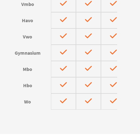
Vmbo
Havo
Vwo
Gymnasium
Mbo
Hbo
Wo