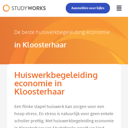
Aanmelden voor bijles
De beste huiswerkbegeleiding economie
in Kloosterhaar
Huiswerkbegeleiding
economie in
Kloosterhaar
Een flinke stapel huiswerk kan zorgen voor een
hoop stress. En stress is natuurlijk voor geen enkele
scholier prettig. Met huiswerkbegeleiding economie
in Kloosterhaar van StudyWorks wordt uw kind