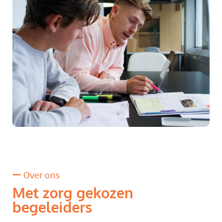
Over ons
Met zorg gekozen
begeleiders