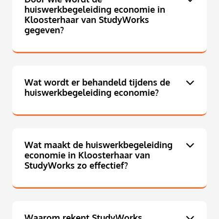
huiswerkbegeleiding economie in
Kloosterhaar van StudyWorks
gegeven?
Wat wordt er behandeld tijdens de
huiswerkbegeleiding economie?
Wat maakt de huiswerkbegeleiding
economie in Kloosterhaar van
StudyWorks zo effectief?
Waarom rekent StudyWorks