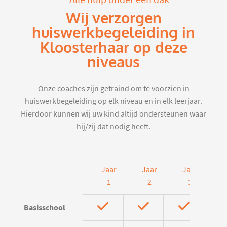
Wij verzorgen
huiswerkbegeleiding in
Kloosterhaar op deze
niveaus
Onze coaches zijn getraind om te voorzien in
huiswerkbegeleiding op elk niveau en in elk leerjaar.
Hierdoor kunnen wij uw kind altijd ondersteunen waar
hij/zij dat nodig heeft.
Jaar
Jaar
Jaar
J
1
2
3
Basisschool