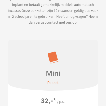
inplant en betaalt gemakkelijk middels automatisch
incasso. Onze pakketten zijn 12 maanden geldig dus vaak
in 2 schooljaren te gebruiken! Heeft u nog vragen? Neem
dan gerust contact met ons op.
Mini
Pakket
32,-
*
/ p.u.