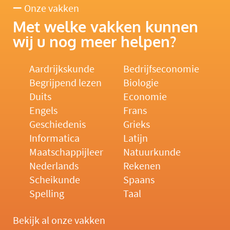
Onze vakken
Met welke vakken kunnen
wij u nog meer helpen?
Aardrijkskunde
Bedrijfseconomie
Begrijpend lezen
Biologie
Duits
Economie
Engels
Frans
Geschiedenis
Grieks
Informatica
Latijn
Maatschappijleer
Natuurkunde
Nederlands
Rekenen
Scheikunde
Spaans
Spelling
Taal
Bekijk al onze vakken