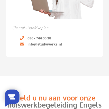
Chantal - Hoofd Inplan
030 - 744 05 38
info@studyworks.nl
Meld u nu aan voor onze
huiswerkbegeleiding Engels