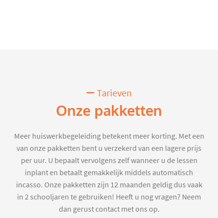
Tarieven
Onze pakketten
Meer huiswerkbegeleiding betekent meer korting. Met een
van onze pakketten bent u verzekerd van een lagere prijs
per uur. U bepaalt vervolgens zelf wanneer u de lessen
inplant en betaalt gemakkelijk middels automatisch
incasso. Onze pakketten zijn 12 maanden geldig dus vaak
in 2 schooljaren te gebruiken! Heeft u nog vragen? Neem
dan gerust contact met ons op.