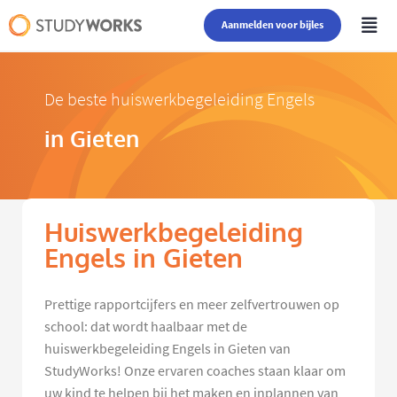
Aanmelden voor bijles
De beste huiswerkbegeleiding Engels
in Gieten
Huiswerkbegeleiding
Engels in Gieten
Prettige rapportcijfers en meer zelfvertrouwen op
school: dat wordt haalbaar met de
huiswerkbegeleiding Engels in Gieten van
StudyWorks! Onze ervaren coaches staan klaar om
uw kind te helpen bij het maken en inplannen van