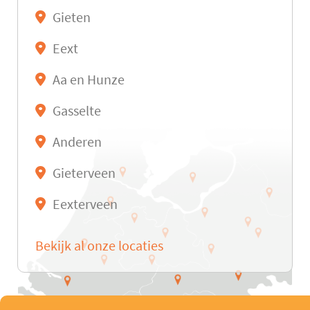
Gieten
Eext
Aa en Hunze
Gasselte
Anderen
Gieterveen
Eexterveen
Bekijk al onze locaties