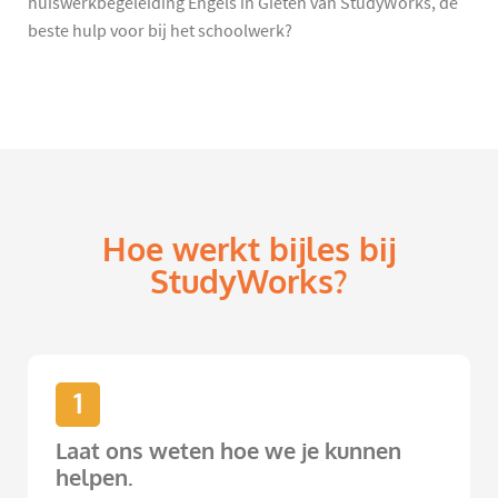
huiswerkbegeleiding Engels in Gieten van StudyWorks, de
beste hulp voor bij het schoolwerk?
Hoe werkt bijles bij
StudyWorks?
1
Laat ons weten hoe we je kunnen
helpen.