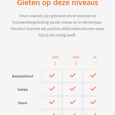
Gieten op deze niveaus
Onze coaches zijn getraind om te voorzien in
huiswerkbegeleiding op elk niveau en in elk leerjaar.
Hierdoor kunnen wij uw kind altijd ondersteunen waar
hij/zij dat nodig heeft.
Jaar
Jaar
Jaar
J
1
2
3
Basisschool
Vmbo
Havo