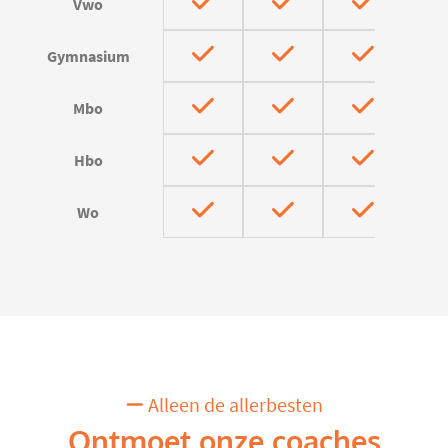
Vwo
Gymnasium
Mbo
Hbo
Wo
Alleen de allerbesten
Ontmoet onze coaches