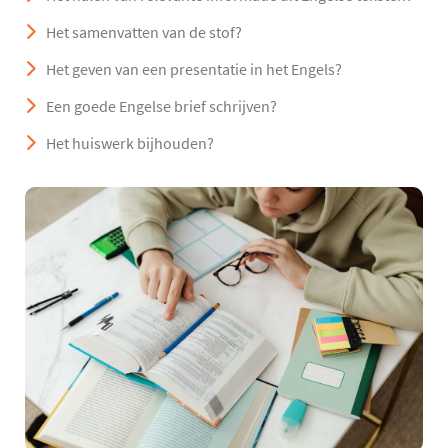
Het samenvatten van de stof?
Het geven van een presentatie in het Engels?
Een goede Engelse brief schrijven?
Het huiswerk bijhouden?