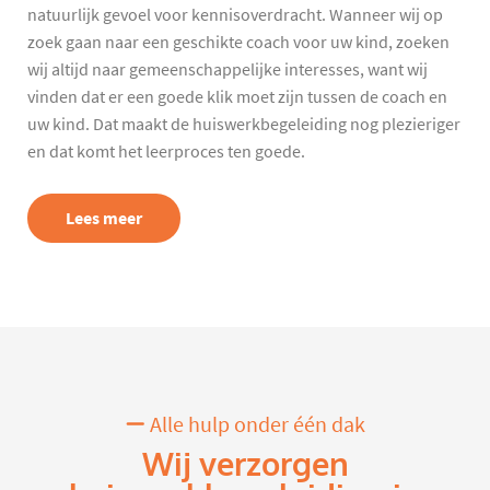
natuurlijk gevoel voor kennisoverdracht. Wanneer wij op
zoek gaan naar een geschikte coach voor uw kind, zoeken
wij altijd naar gemeenschappelijke interesses, want wij
vinden dat er een goede klik moet zijn tussen de coach en
uw kind. Dat maakt de huiswerkbegeleiding nog plezieriger
en dat komt het leerproces ten goede.
Lees meer
Alle hulp onder één dak
Wij verzorgen