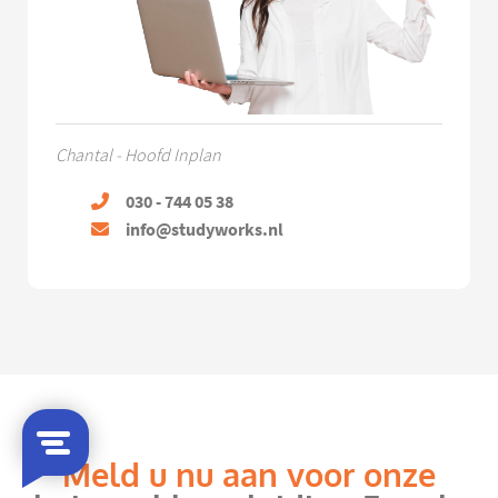
Chantal - Hoofd Inplan
030 - 744 05 38
info@studyworks.nl
Meld u nu aan voor onze