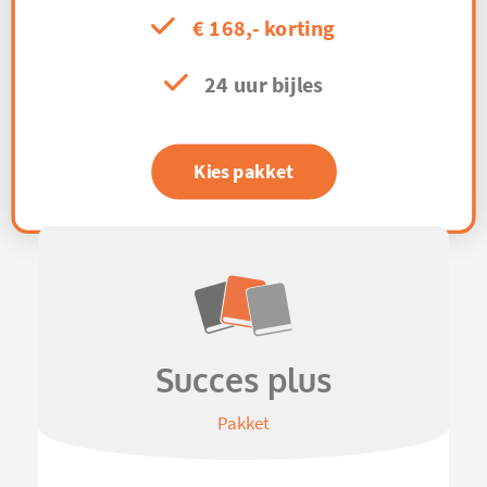
€ 168,- korting
24 uur bijles
Kies pakket
Succes plus
Pakket