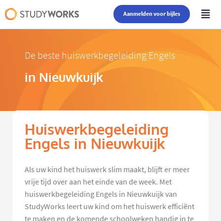
Aanmelden voor bijles
De beste huiswerkbegeleiding Engels
in Nieuwkuijk
Huiswerkbegeleiding
Engels in Nieuwkuijk
Als uw kind het huiswerk slim maakt, blijft er meer
vrije tijd over aan het einde van de week. Met
huiswerkbegeleiding Engels in Nieuwkuijk van
StudyWorks leert uw kind om het huiswerk efficiënt
te maken en de komende schoolweken handig in te