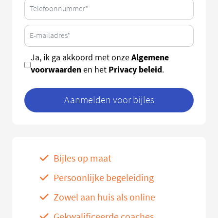
Algemene
Ja, ik ga akkoord met onze
voorwaarden
Privacy beleid
en het
.
Aanmelden voor bijles
Bijles op maat
Persoonlijke begeleiding
Zowel aan huis als online
Gekwalificeerde coaches