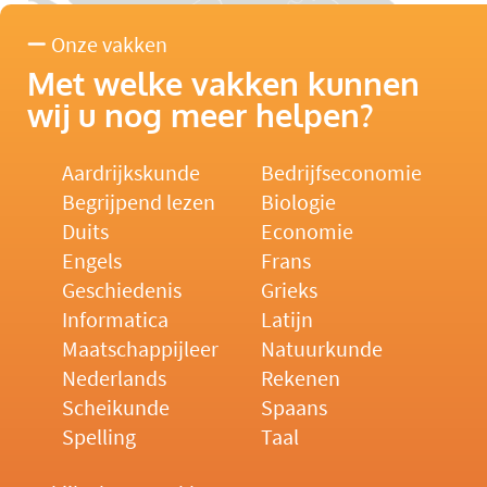
Onze vakken
Met welke vakken kunnen
wij u nog meer helpen?
Aardrijkskunde
Bedrijfseconomie
Begrijpend lezen
Biologie
Duits
Economie
Engels
Frans
Geschiedenis
Grieks
Informatica
Latijn
Maatschappijleer
Natuurkunde
Nederlands
Rekenen
Scheikunde
Spaans
Spelling
Taal