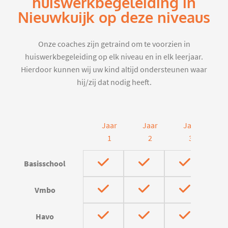
huiswerkbegeleiding in
Nieuwkuijk op deze niveaus
Onze coaches zijn getraind om te voorzien in
huiswerkbegeleiding op elk niveau en in elk leerjaar.
Hierdoor kunnen wij uw kind altijd ondersteunen waar
hij/zij dat nodig heeft.
Jaar
Jaar
Jaar
J
1
2
3
Basisschool
Vmbo
Havo