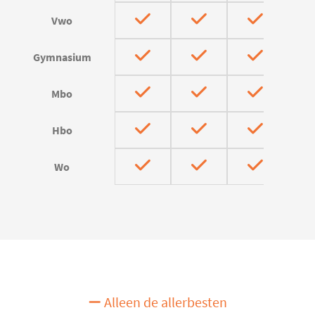
Vwo
Gymnasium
Mbo
Hbo
Wo
Alleen de allerbesten