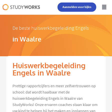
Aanmelden voor bijles
De beste huiswerkbegeleiding Engels
in Waalre
Huiswerkbegeleiding
Engels in Waalre
Prettige rapportcijfers en meer zelfvertrouwen op
school: dat wordt haalbaar met de
huiswerkbegeleiding Engels in Waalre van
StudyWorks! Onze ervaren coaches staan klaar om
uw kind te helpen bij het maken en inplannen van