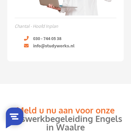
Chantal - Hoofd Inplan
030 - 744 05 38
info@studyworks.nl
Meld u nu aan voor onze
huiswerkbegeleiding Engels
in Waalre