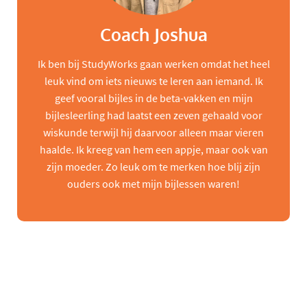
Coach Joshua
Ik ben bij StudyWorks gaan werken omdat het heel
leuk vind om iets nieuws te leren aan iemand. Ik
geef vooral bijles in de beta-vakken en mijn
bijlesleerling had laatst een zeven gehaald voor
wiskunde terwijl hij daarvoor alleen maar vieren
haalde. Ik kreeg van hem een appje, maar ook van
zijn moeder. Zo leuk om te merken hoe blij zijn
ouders ook met mijn bijlessen waren!