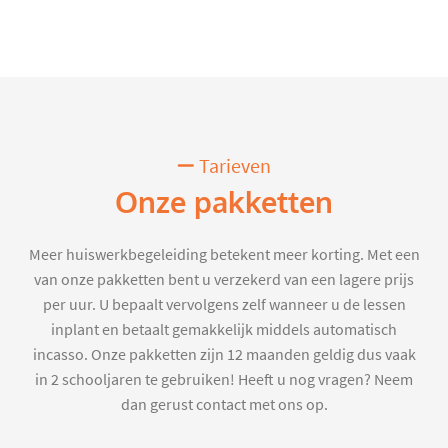
Tarieven
Onze pakketten
Meer huiswerkbegeleiding betekent meer korting. Met een
van onze pakketten bent u verzekerd van een lagere prijs
per uur. U bepaalt vervolgens zelf wanneer u de lessen
inplant en betaalt gemakkelijk middels automatisch
incasso. Onze pakketten zijn 12 maanden geldig dus vaak
in 2 schooljaren te gebruiken! Heeft u nog vragen? Neem
dan gerust contact met ons op.