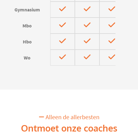
Gymnasium
Mbo
Hbo
Wo
Alleen de allerbesten
Ontmoet onze coaches