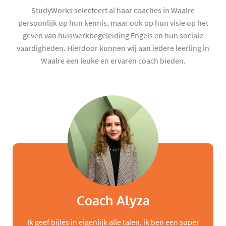
StudyWorks selecteert al haar coaches in Waalre
persoonlijk op hun kennis, maar ook op hun visie op het
geven van huiswerkbegeleiding Engels en hun sociale
vaardigheden. Hierdoor kunnen wij aan iedere leerling in
Waalre een leuke en ervaren coach bieden.
Coach Alyza
Ik geef bijles in eigenlijk alle talen, ik ben een super