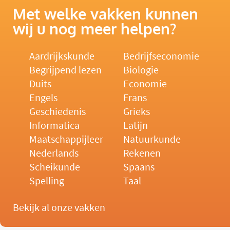
Met welke vakken kunnen
wij u nog meer helpen?
Aardrijkskunde
Bedrijfseconomie
Begrijpend lezen
Biologie
Duits
Economie
Engels
Frans
Geschiedenis
Grieks
Informatica
Latijn
Maatschappijleer
Natuurkunde
Nederlands
Rekenen
Scheikunde
Spaans
Spelling
Taal
Bekijk al onze vakken