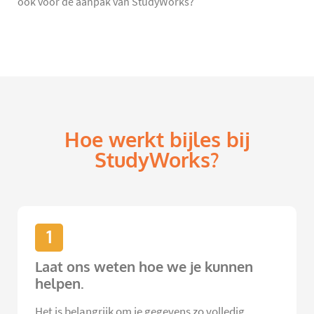
ook voor de aanpak van StudyWorks?
Hoe werkt bijles bij
StudyWorks?
1
Laat ons weten hoe we je kunnen
helpen.
Het is belangrijk om je gegevens zo volledig