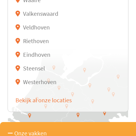
Waalre
Valkenswaard
Veldhoven
Riethoven
Eindhoven
Steensel
Westerhoven
Bekijk al onze locaties
Onze vakken