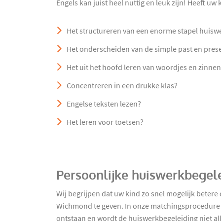
Engels kan juist heel nuttig en leuk zijn! Heeft uw
Het structureren van een enorme stapel huisw
Het onderscheiden van de simple past en prese
Het uit het hoofd leren van woordjes en zinne
Concentreren in een drukke klas?
Engelse teksten lezen?
Het leren voor toetsen?
Persoonlijke huiswerkbegel
Wij begrijpen dat uw kind zo snel mogelijk betere
Wichmond te geven. In onze matchingsprocedure zo
ontstaan en wordt de huiswerkbegeleiding niet al