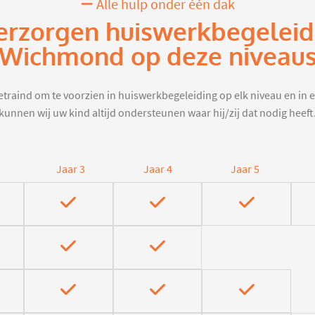
Alle hulp onder één dak
erzorgen huiswerkbegeleid
Wichmond op deze niveau
traind om te voorzien in huiswerkbegeleiding op elk niveau en in e
kunnen wij uw kind altijd ondersteunen waar hij/zij dat nodig heeft
Jaar 3
Jaar 4
Jaar 5