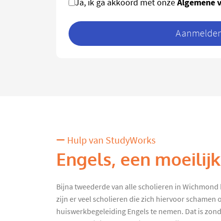
Algemene 
Ja, ik ga akkoord met onze
Aanmelden 
Hulp van StudyWorks
Engels, een moeilij
Bijna tweederde van alle scholieren in Wichmond 
zijn er veel scholieren die zich hiervoor schamen
huiswerkbegeleiding Engels te nemen. Dat is zon