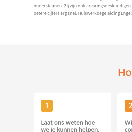
ondersteunen. Zij zijn ook ervaringsdeskundigen
betere cijfers erg snel. Huiswerkbegeleiding Enge
Ho
1
Laat ons weten hoe
Wi
we je kunnen helpen.
co