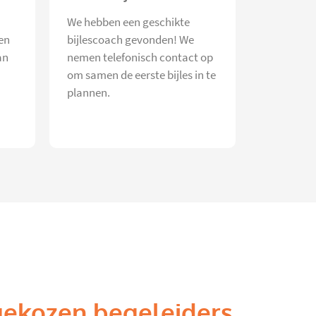
We hebben een geschikte
en
bijlescoach gevonden! We
an
nemen telefonisch contact op
om samen de eerste bijles in te
plannen.
gekozen begeleiders