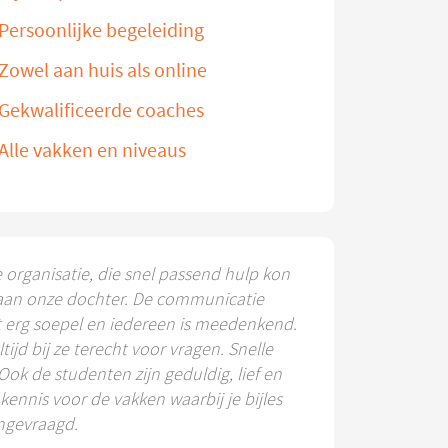
Persoonlijke begeleiding
Zowel aan huis als online
Gekwalificeerde coaches
Alle vakken en niveaus
e organisatie, die snel passend hulp kon
aan onze dochter. De communicatie
t erg soepel en iedereen is meedenkend.
ltijd bij ze terecht voor vragen. Snelle
 Ook de studenten zijn geduldig, lief en
ennis voor de vakken waarbij je bijles
ngevraagd.