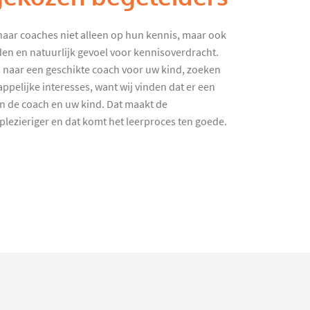
haar coaches niet alleen op hun kennis, maar ook
en en natuurlijk gevoel voor kennisoverdracht.
 naar een geschikte coach voor uw kind, zoeken
ppelijke interesses, want wij vinden dat er een
en de coach en uw kind. Dat maakt de
lezieriger en dat komt het leerproces ten goede.