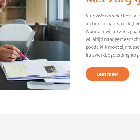
StudyWorks selecteert al 
op hun sociale vaardighed
Wanneer wij op zoek gaan
wij altijd naar gemeenscha
goede klik moet zijn tuss
huiswerkbegeleiding nog p
Lees meer