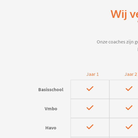
Wij v
Onze coaches zijn ge
Jaar 1
Jaar 2
Basisschool
Vmbo
Havo