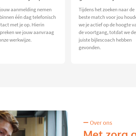
jouw aanmelding nemen
Tijdens het zoeken naar de
 binnen één dag telefonisch
beste match voor jou houd
tact met je op. Hierin
we je actief op de hoogte v
preken we jouw aanvraag
de voortgang, totdat we de
onze werkwijze.
juiste bijlescoach hebben
gevonden.
Over ons
Met zorg 