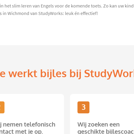
 in het slim leren van Engels voor de komende toets. Zo kan uw ki
ls in Wichmond van StudyWorks: leuk én effectief!
e werkt bijles bij StudyWor
2
3
j nemen telefonisch
Wij zoeken een
ntact met je op.
geschikte bijlescoac