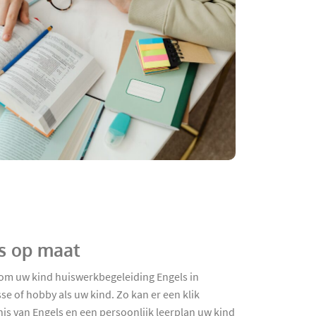
js op maat
r om uw kind huiswerkbegeleiding Engels in
 of hobby als uw kind. Zo kan er een klik
is van Engels en een persoonlijk leerplan uw kind