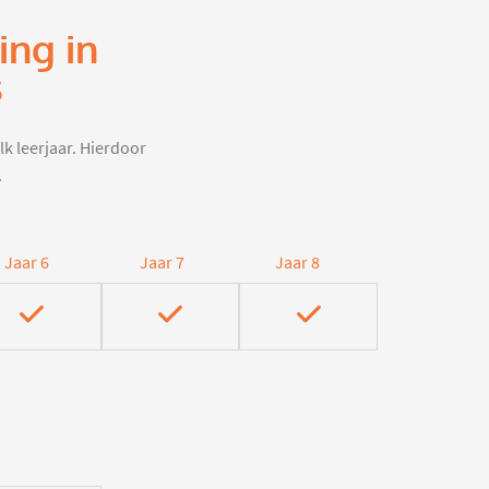
ing in
s
lk leerjaar. Hierdoor
.
Jaar 6
Jaar 7
Jaar 8