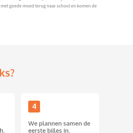
nd met goede moed terug naar school en komen de
ks?
4
We plannen samen de
h.
eerste bijles in.