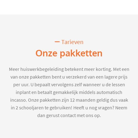
Tarieven
Onze pakketten
Meer huiswerkbegeleiding betekent meer korting. Met een
van onze pakketten bent u verzekerd van een lagere prijs
per uur. U bepaalt vervolgens zelf wanneer u de lessen
inplant en betaalt gemakkelijk middels automatisch
incasso. Onze pakketten zijn 12 maanden geldig dus vaak
in 2 schooljaren te gebruiken! Heeft u nog vragen? Neem
dan gerust contact met ons op.