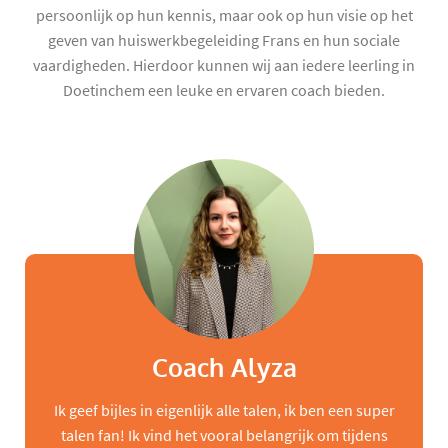
persoonlijk op hun kennis, maar ook op hun visie op het
geven van huiswerkbegeleiding Frans en hun sociale
vaardigheden. Hierdoor kunnen wij aan iedere leerling in
Doetinchem een leuke en ervaren coach bieden.
Coach Alyza
Ik geef bijles in eigenlijk alle talen, ik ben een super
talen fan! Ik vind het vooral belangrijk om tijdens