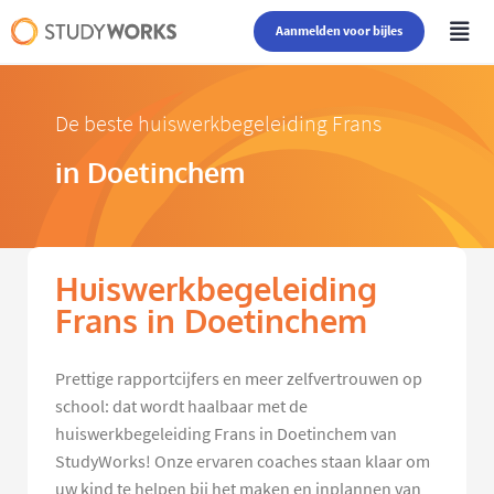
Aanmelden voor bijles
De beste huiswerkbegeleiding Frans
in Doetinchem
Huiswerkbegeleiding
Frans in Doetinchem
Prettige rapportcijfers en meer zelfvertrouwen op
school: dat wordt haalbaar met de
huiswerkbegeleiding Frans in Doetinchem van
StudyWorks! Onze ervaren coaches staan klaar om
uw kind te helpen bij het maken en inplannen van