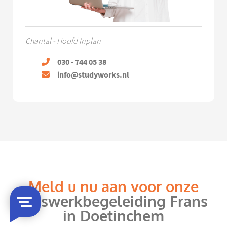
Chantal - Hoofd Inplan
030 - 744 05 38
info@studyworks.nl
Meld u nu aan voor onze
huiswerkbegeleiding Frans
in Doetinchem