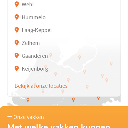
Wehl
Hummelo
Laag-Keppel
Zelhem
Gaanderen
Keijenborg
Bekijk al onze locaties
Onze vakken
Met welke vakken kunnen