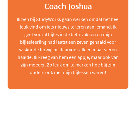
Coach Joshua
Ik ben bij StudyWorks gaan werken omdat het heel
leuk vind om iets nieuws te leren aan iemand. Ik
geef vooral bijles in de beta-vakken en mijn
bijlesleerling had laatst een zeven gehaald voor
wiskunde terwijl hij daarvoor alleen maar vieren
haalde. Ik kreeg van hem een appje, maar ook van
zijn moeder. Zo leuk om te merken hoe blij zijn
ouders ook met mijn bijlessen waren!