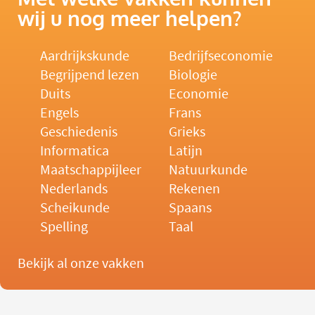
wij u nog meer helpen?
Aardrijkskunde
Bedrijfseconomie
Begrijpend lezen
Biologie
Duits
Economie
Engels
Frans
Geschiedenis
Grieks
Informatica
Latijn
Maatschappijleer
Natuurkunde
Nederlands
Rekenen
Scheikunde
Spaans
Spelling
Taal
Bekijk al onze vakken