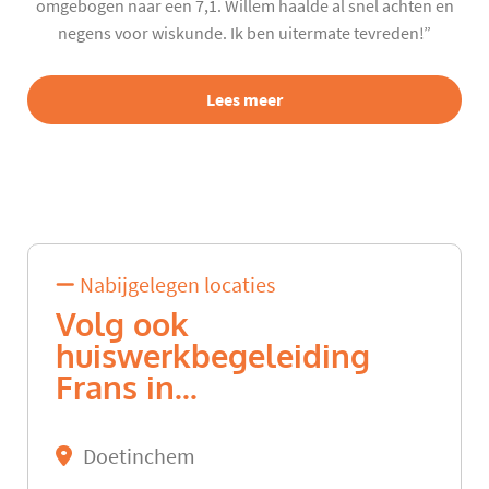
omgebogen naar een 7,1. Willem haalde al snel achten en
negens voor wiskunde. Ik ben uitermate tevreden!”
Lees meer
Nabijgelegen locaties
Volg ook
huiswerkbegeleiding
Frans in...
Doetinchem