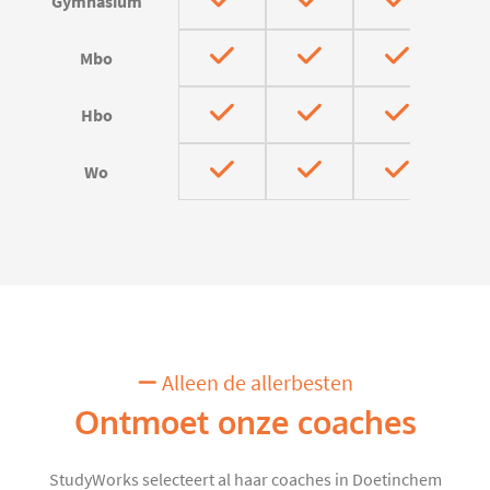
Gymnasium
Mbo
Hbo
Wo
Alleen de allerbesten
Ontmoet onze coaches
StudyWorks selecteert al haar coaches in Doetinchem