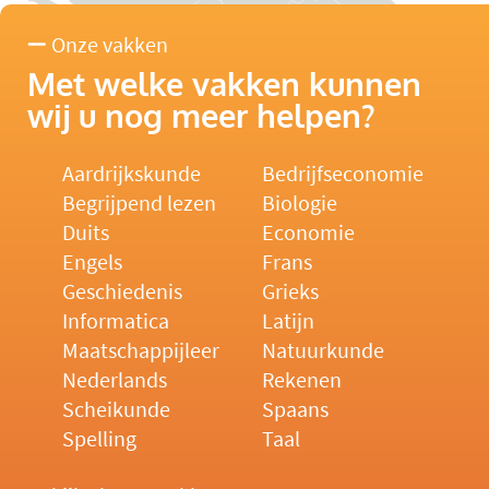
Onze vakken
Met welke vakken kunnen
wij u nog meer helpen?
Aardrijkskunde
Bedrijfseconomie
Begrijpend lezen
Biologie
Duits
Economie
Engels
Frans
Geschiedenis
Grieks
Informatica
Latijn
Maatschappijleer
Natuurkunde
Nederlands
Rekenen
Scheikunde
Spaans
Spelling
Taal