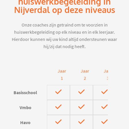
huiswerkbegeleiding in
Nijverdal op deze niveaus
Onze coaches zijn getraind om te voorzien in
huiswerkbegeleiding op elk niveau en in elk leerjaar.
Hierdoor kunnen wij uw kind altijd ondersteunen waar
hij/zij dat nodig heeft.
Jaar
Jaar
Jaar
J
1
2
3
Basisschool
Vmbo
Havo