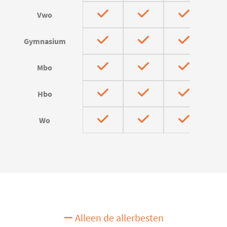
Vwo
Gymnasium
Mbo
Hbo
Wo
Alleen de allerbesten