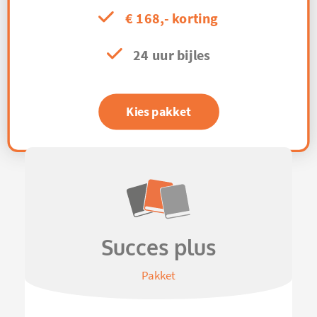
€ 168,- korting
24 uur bijles
Kies pakket
Succes plus
Pakket