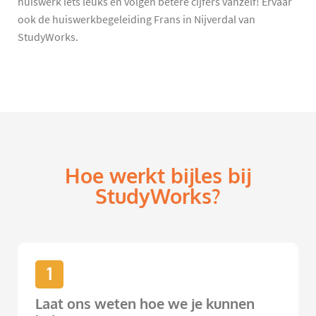
huiswerk iets leuks en volgen betere cijfers vanzelf! Ervaar
ook de huiswerkbegeleiding Frans in Nijverdal van
StudyWorks.
Hoe werkt bijles bij
StudyWorks?
1
Laat ons weten hoe we je kunnen