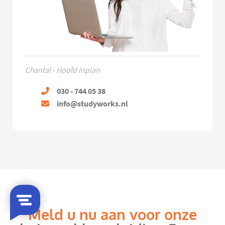
Chantal - Hoofd Inplan
030 - 744 05 38
info@studyworks.nl
Meld u nu aan voor onze