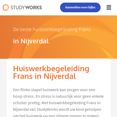
Aanmelden voor bijles
De beste huiswerkbegeleiding Frans
in Nijverdal
Huiswerkbegeleiding
Frans in Nijverdal
Een flinke stapel huiswerk kan zorgen voor een
hoop stress. En stress is natuurlijk voor geen enkele
scholier prettig. Met huiswerkbegeleiding Frans in
Nijverdal van StudyWorks wordt uw kind geholpen
om het huiswerk op een slimme manier te maken