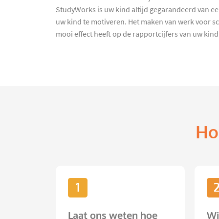
StudyWorks is uw kind altijd gegarandeerd van een
uw kind te motiveren. Het maken van werk voor sc
mooi effect heeft op de rapportcijfers van uw kind
Ho
1
Laat ons weten hoe
Wi