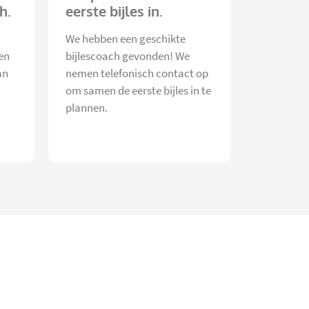
h.
eerste bijles in.
We hebben een geschikte
en
bijlescoach gevonden! We
an
nemen telefonisch contact op
om samen de eerste bijles in te
plannen.