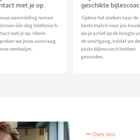
ntact met je op.
geschikte bijlescoac
jouw aanmelding nemen
Tijdens het zoeken naar de
 binnen één dag telefonisch
beste match voor jou houd
tact met je op. Hierin
we je actief op de hoogte v
preken we jouw aanvraag
de voortgang, totdat we de
onze werkwijze.
juiste bijlescoach hebben
gevonden.
Over ons