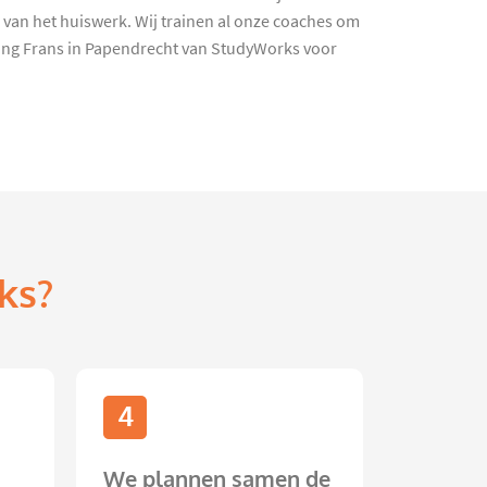
 van het huiswerk. Wij trainen al onze coaches om
ding Frans in Papendrecht van StudyWorks voor
ks?
4
We plannen samen de