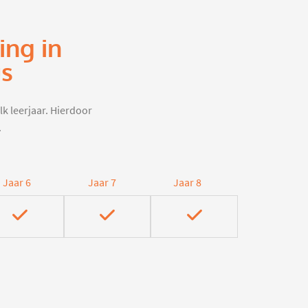
ing in
us
lk leerjaar. Hierdoor
.
Jaar 6
Jaar 7
Jaar 8