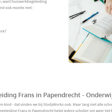
e, want huiswerkbegeleiding
kind ook moeite met:
erk?
iding Frans in Papendrecht - Onderwi
en kind - dat vinden we bij StudyWorks ook. Maar lang niet alle sch
begeleiding Frans in Papendrecht helpt iedere scholier om weer het 