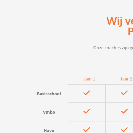
Wij v
P
Onze coaches zijn ge
Jaar 1
Jaar 2
Basisschool
Vmbo
Havo