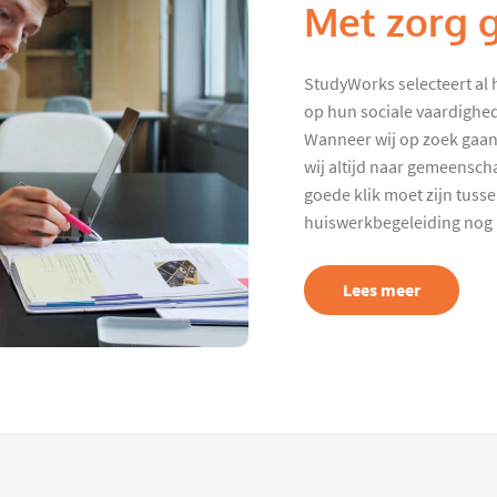
Met zorg 
StudyWorks selecteert al 
op hun sociale vaardighed
Wanneer wij op zoek gaan
wij altijd naar gemeenscha
goede klik moet zijn tuss
huiswerkbegeleiding nog p
Lees meer