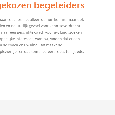
gekozen begeleiders
haar coaches niet alleen op hun kennis, maar ook
en en natuurlijk gevoel voor kennisoverdracht.
 naar een geschikte coach voor uw kind, zoeken
ppelijke interesses, want wij vinden dat er een
en de coach en uw kind. Dat maakt de
lezieriger en dat komt het leerproces ten goede.