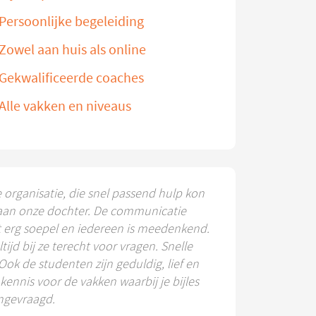
Persoonlijke begeleiding
Zowel aan huis als online
Gekwalificeerde coaches
Alle vakken en niveaus
e organisatie, die snel passend hulp kon
aan onze dochter. De communicatie
t erg soepel en iedereen is meedenkend.
ltijd bij ze terecht voor vragen. Snelle
 Ook de studenten zijn geduldig, lief en
ennis voor de vakken waarbij je bijles
ngevraagd.