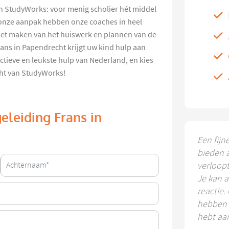
n StudyWorks: voor menig scholier hét middel
onze aanpak hebben onze coaches in heel
het maken van het huiswerk en plannen van de
ns in Papendrecht krijgt uw kind hulp aan
ectieve en leukste hulp van Nederland, en kies
ht van StudyWorks!
eleiding Frans in
Een fijn
bieden 
verloop
Je kan a
reactie.
hebben k
hebt aa