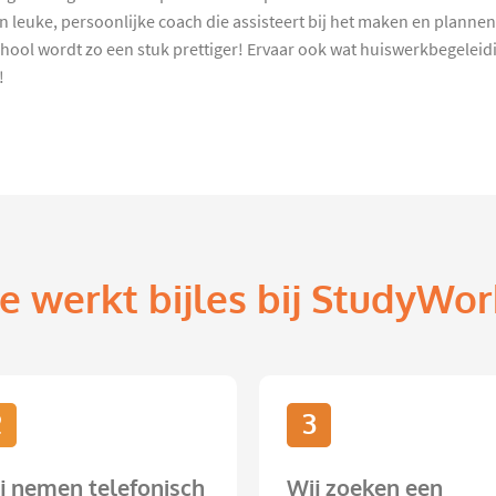
 leuke, persoonlijke coach die assisteert bij het maken en plannen
hool wordt zo een stuk prettiger! Ervaar ook wat huiswerkbegelei
!
e werkt bijles bij StudyWor
2
3
j nemen telefonisch
Wij zoeken een