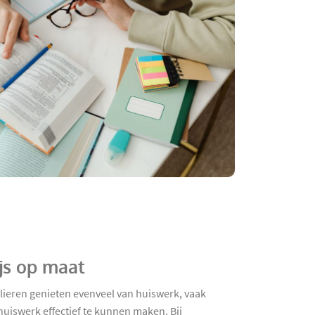
js op maat
olieren genieten evenveel van huiswerk, vaak
huiswerk effectief te kunnen maken. Bij