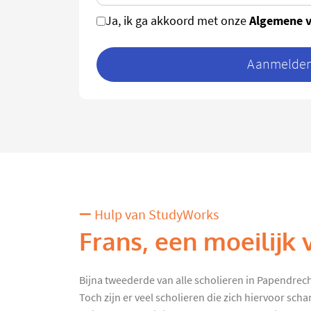
Algemene 
Ja, ik ga akkoord met onze
Aanmelden 
Hulp van StudyWorks
Frans, een moeilijk 
Bijna tweederde van alle scholieren in Papendrech
Toch zijn er veel scholieren die zich hiervoor sc