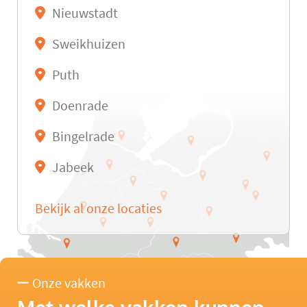
Nieuwstadt
Sweikhuizen
Puth
Doenrade
Bingelrade
Jabeek
Bekijk al onze locaties
Onze vakken