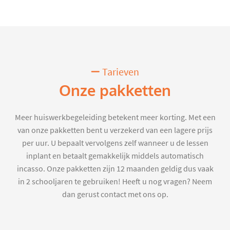
Tarieven
Onze pakketten
Meer huiswerkbegeleiding betekent meer korting. Met een
van onze pakketten bent u verzekerd van een lagere prijs
per uur. U bepaalt vervolgens zelf wanneer u de lessen
inplant en betaalt gemakkelijk middels automatisch
incasso. Onze pakketten zijn 12 maanden geldig dus vaak
in 2 schooljaren te gebruiken! Heeft u nog vragen? Neem
dan gerust contact met ons op.