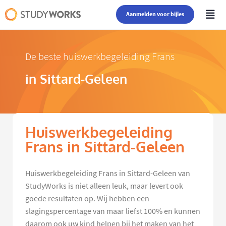
Aanmelden voor bijles
De beste huiswerkbegeleiding Frans
in Sittard-Geleen
Huiswerkbegeleiding
Frans in Sittard-Geleen
Huiswerkbegeleiding Frans in Sittard-Geleen van
StudyWorks is niet alleen leuk, maar levert ook
goede resultaten op. Wij hebben een
slagingspercentage van maar liefst 100% en kunnen
daarom ook uw kind helpen bij het maken van het