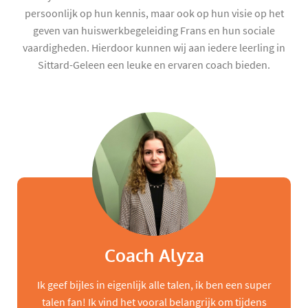
persoonlijk op hun kennis, maar ook op hun visie op het
geven van huiswerkbegeleiding Frans en hun sociale
vaardigheden. Hierdoor kunnen wij aan iedere leerling in
Sittard-Geleen een leuke en ervaren coach bieden.
Coach Alyza
Ik geef bijles in eigenlijk alle talen, ik ben een super
talen fan! Ik vind het vooral belangrijk om tijdens