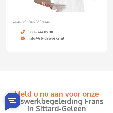
Chantal - Hoofd Inplan
030 - 744 05 38
info@studyworks.nl
Meld u nu aan voor onze
huiswerkbegeleiding Frans
in Sittard-Geleen