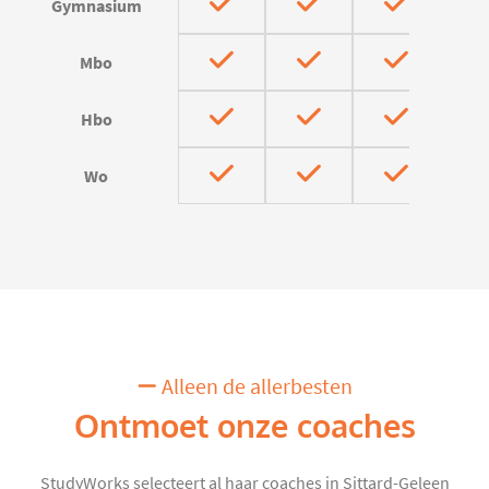
Gymnasium
Mbo
Hbo
Wo
Alleen de allerbesten
Ontmoet onze coaches
StudyWorks selecteert al haar coaches in Sittard-Geleen