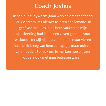
Coach Joshua
Ik ben bij StudyWorks gaan werken omdat het heel
leuk vind om iets nieuws te leren aan iemand. Ik
geef vooral bijles in de beta-vakken en mijn
bijlesleerling had laatst een zeven gehaald voor
wiskunde terwijl hij daarvoor alleen maar vieren
haalde. Ik kreeg van hem een appje, maar ook van
zijn moeder. Zo leuk om te merken hoe blij zijn
ouders ook met mijn bijlessen waren!