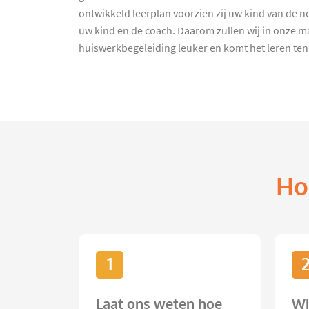
ontwikkeld leerplan voorzien zij uw kind van de no
uw kind en de coach. Daarom zullen wij in onze ma
huiswerkbegeleiding leuker en komt het leren ten
Ho
1
Laat ons weten hoe
Wi