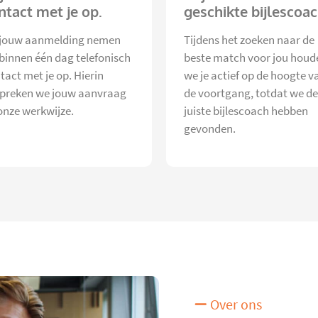
ntact met je op.
geschikte bijlescoac
jouw aanmelding nemen
Tijdens het zoeken naar de
 binnen één dag telefonisch
beste match voor jou houd
tact met je op. Hierin
we je actief op de hoogte v
preken we jouw aanvraag
de voortgang, totdat we de
onze werkwijze.
juiste bijlescoach hebben
gevonden.
Over ons