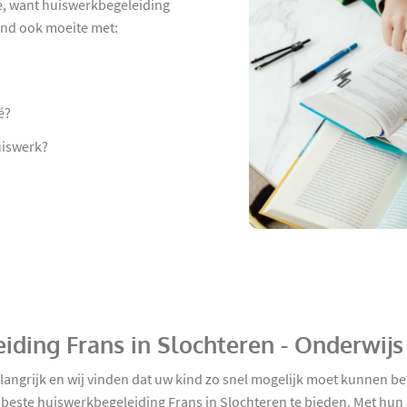
e, want huiswerkbegeleiding
kind ook moeite met:
é?
uiswerk?
iding Frans in Slochteren - Onderwij
belangrijk en wij vinden dat uw kind zo snel mogelijk moet kunnen
beste huiswerkbegeleiding Frans in Slochteren te bieden. Met hun s