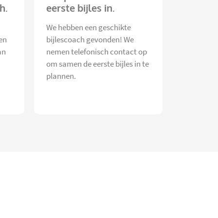
h.
eerste bijles in.
We hebben een geschikte
en
bijlescoach gevonden! We
an
nemen telefonisch contact op
om samen de eerste bijles in te
plannen.