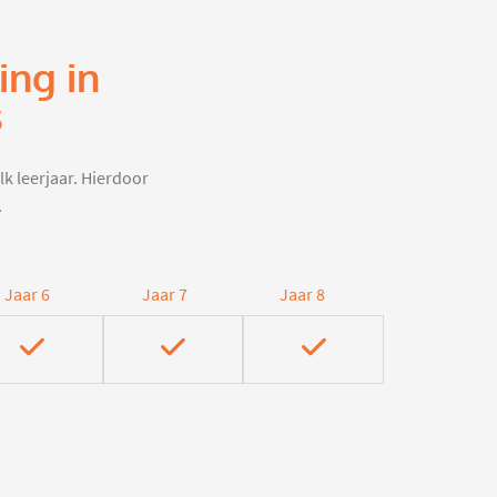
ing in
s
lk leerjaar. Hierdoor
.
Jaar 6
Jaar 7
Jaar 8