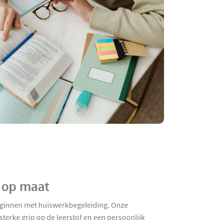
s op maat
 beginnen met huiswerkbegeleiding. Onze
terke grip op de leerstof en een persoonlijk