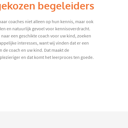
gekozen begeleiders
haar coaches niet alleen op hun kennis, maar ook
en en natuurlijk gevoel voor kennisoverdracht.
 naar een geschikte coach voor uw kind, zoeken
ppelijke interesses, want wij vinden dat er een
en de coach en uw kind. Dat maakt de
lezieriger en dat komt het leerproces ten goede.