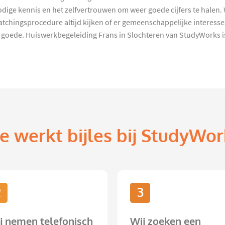
dige kennis en het zelfvertrouwen om weer goede cijfers te halen. Wi
tchingsprocedure altijd kijken of er gemeenschappelijke interesses
 goede. Huiswerkbegeleiding Frans in Slochteren van StudyWorks is 
e werkt bijles bij StudyWor
2
3
j nemen telefonisch
Wij zoeken een