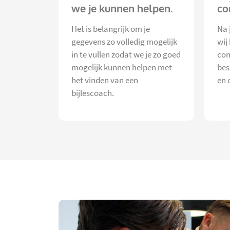
we je kunnen helpen.
co
Het is belangrijk om je
Na 
gegevens zo volledig mogelijk
wij
in te vullen zodat we je zo goed
con
mogelijk kunnen helpen met
bes
het vinden van een
en 
bijlescoach.