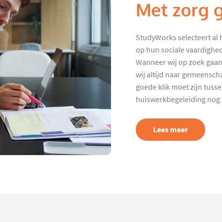
Met zorg 
StudyWorks selecteert al 
op hun sociale vaardighed
Wanneer wij op zoek gaan
wij altijd naar gemeenscha
goede klik moet zijn tuss
huiswerkbegeleiding nog p
Lees meer