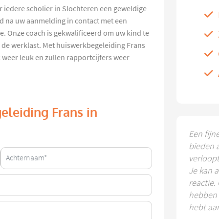
 iedere scholier in Slochteren een geweldige
nd na uw aanmelding in contact met een
e. Onze coach is gekwalificeerd om uw kind te
 de werklast. Met huiswerkbegeleiding Frans
weer leuk en zullen rapportcijfers weer
eleiding Frans in
Een fijn
bieden 
verloop
Je kan a
reactie.
hebben k
hebt aa