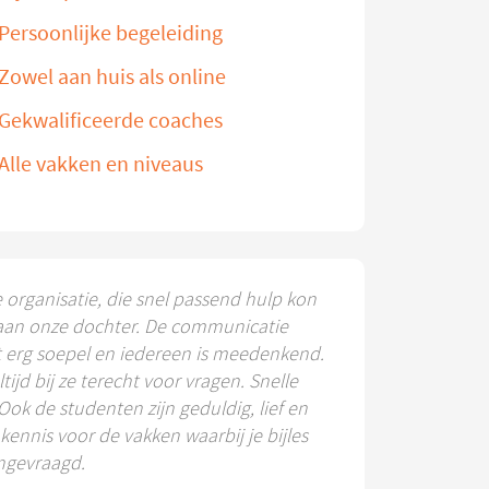
Persoonlijke begeleiding
Zowel aan huis als online
Gekwalificeerde coaches
Alle vakken en niveaus
e organisatie, die snel passend hulp kon
aan onze dochter. De communicatie
t erg soepel en iedereen is meedenkend.
ltijd bij ze terecht voor vragen. Snelle
 Ook de studenten zijn geduldig, lief en
ennis voor de vakken waarbij je bijles
ngevraagd.