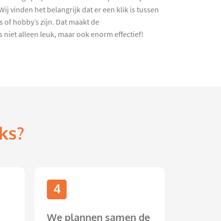
j vinden het belangrijk dat er een klik is tussen
 of hobby’s zijn. Dat maakt de
niet alleen leuk, maar ook enorm effectief!
ks?
4
We plannen samen de