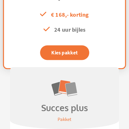
€ 168,- korting
24 uur bijles
Kies pakket
Succes plus
Pakket