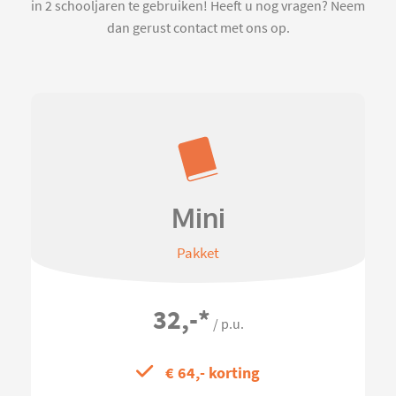
in 2 schooljaren te gebruiken! Heeft u nog vragen? Neem
dan gerust contact met ons op.
Mini
Pakket
32,-
*
/ p.u.
€ 64,- korting