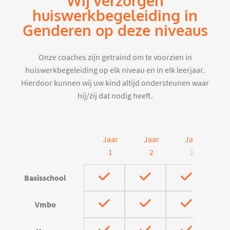
Wij verzorgen
huiswerkbegeleiding in
Genderen op deze niveaus
Onze coaches zijn getraind om te voorzien in
huiswerkbegeleiding op elk niveau en in elk leerjaar.
Hierdoor kunnen wij uw kind altijd ondersteunen waar
hij/zij dat nodig heeft.
Jaar
Jaar
Jaar
J
1
2
3
Basisschool
Vmbo