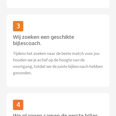
3
Wij zoeken een geschikte
bijlescoach.
Tijdens het zoeken naar de beste match voor jou
houden we je actief op de hoogte van de
voortgang, totdat we de juiste bijlescoach hebben
gevonden.
4
We plannen samen de eerste bijles