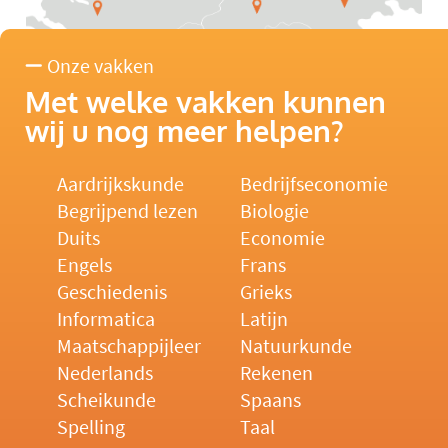
Onze vakken
Met welke vakken kunnen
wij u nog meer helpen?
Aardrijkskunde
Bedrijfseconomie
Begrijpend lezen
Biologie
Duits
Economie
Engels
Frans
Geschiedenis
Grieks
Informatica
Latijn
Maatschappijleer
Natuurkunde
Nederlands
Rekenen
Scheikunde
Spaans
Spelling
Taal