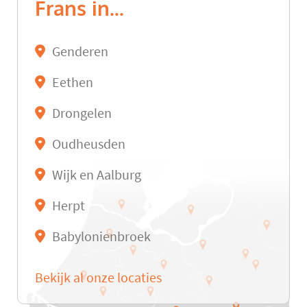
Frans in...
Genderen
Eethen
Drongelen
Oudheusden
Wijk en Aalburg
Herpt
Babylonienbroek
Bekijk al onze locaties