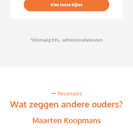
Kies losse bijles
*Eénmalig €35,- administratiekosten
Recensies
Wat zeggen andere ouders?
Maarten Koopmans