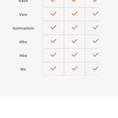
Havo
Vwo
Gymnasium
Mbo
Hbo
Wo