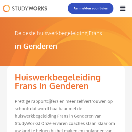
Aanmelden voor bijles
De beste huiswerkbegeleiding Frans
in Genderen
Huiswerkbegeleiding
Frans in Genderen
Prettige rapportcijfers en meer zelfvertrouwen op
school: dat wordt haalbaar met de
huiswerkbegeleiding Frans in Genderen van
StudyWorks! Onze ervaren coaches staan klaar om
uw kind te helpen bij het maken en inplannen van