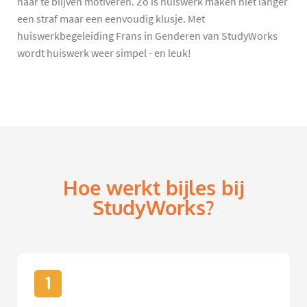
haar te blijven motiveren. Zo is huiswerk maken niet langer
een straf maar een eenvoudig klusje. Met
huiswerkbegeleiding Frans in Genderen van StudyWorks
wordt huiswerk weer simpel - en leuk!
Hoe werkt bijles bij
StudyWorks?
1