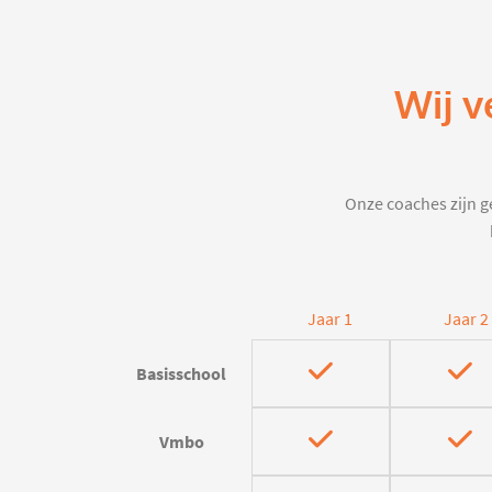
Wij v
Onze coaches zijn ge
Jaar 1
Jaar 2
Basisschool
Vmbo