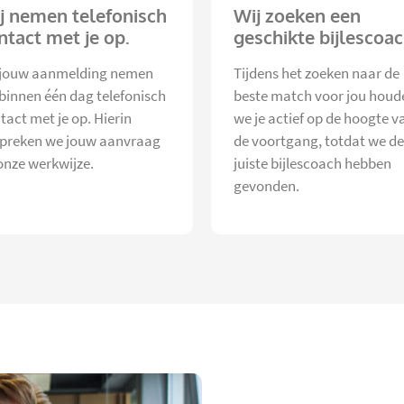
j nemen telefonisch
Wij zoeken een
ntact met je op.
geschikte bijlescoac
jouw aanmelding nemen
Tijdens het zoeken naar de
 binnen één dag telefonisch
beste match voor jou houd
tact met je op. Hierin
we je actief op de hoogte v
preken we jouw aanvraag
de voortgang, totdat we de
onze werkwijze.
juiste bijlescoach hebben
gevonden.