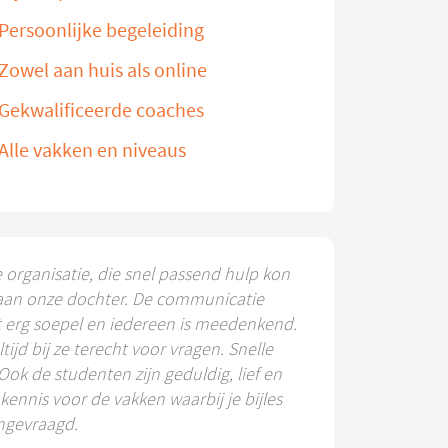
Persoonlijke begeleiding
Zowel aan huis als online
Gekwalificeerde coaches
Alle vakken en niveaus
e organisatie, die snel passend hulp kon
aan onze dochter. De communicatie
t erg soepel en iedereen is meedenkend.
ltijd bij ze terecht voor vragen. Snelle
 Ook de studenten zijn geduldig, lief en
ennis voor de vakken waarbij je bijles
ngevraagd.