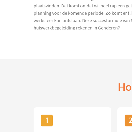
plaatsvinden. Dat komt omdat wij heel rap een g
planning voor de komende periode. Zo komt er flink
werksfeer kan ontstaan. Deze succesformule van 
huiswerkbegeleiding rekenen in Genderen?
Ho
1