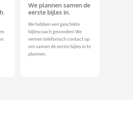
We plannen samen de
h.
eerste bijles in.
We hebben een geschikte
en
bijlescoach gevonden! We
an
nemen telefonisch contact op
om samen de eerste bijles in te
plannen.