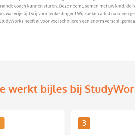
etrainde coach kunnen sturen. Deze neemt, samen met uw kind, de
 wat vrije tijd vrij voor leuke dingen! Wij zoeken altijd naar een 
StudyWorks heeft al voor veel scholieren een enorm verschil gema
e werkt bijles bij StudyWor
2
3