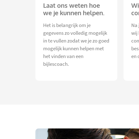
Laat ons weten hoe
Wi
we je kunnen helpen.
co
Het is belangrijk om je
Na 
gegevens zo volledig mogelijk
wij
in te vullen zodat we je zo goed
con
mogelijk kunnen helpen met
bes
het vinden van een
en 
bijlescoach.