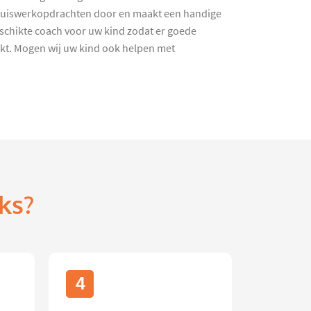
 huiswerkopdrachten door en maakt een handige
geschikte coach voor uw kind zodat er goede
akt. Mogen wij uw kind ook helpen met
ks?
4