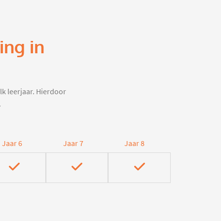
ing in
lk leerjaar. Hierdoor
.
Jaar 6
Jaar 7
Jaar 8