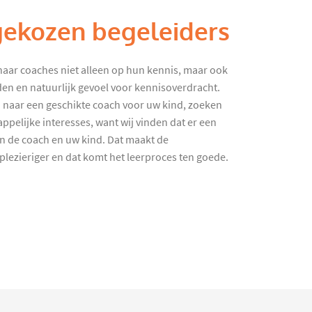
gekozen begeleiders
haar coaches niet alleen op hun kennis, maar ook
en en natuurlijk gevoel voor kennisoverdracht.
 naar een geschikte coach voor uw kind, zoeken
ppelijke interesses, want wij vinden dat er een
en de coach en uw kind. Dat maakt de
lezieriger en dat komt het leerproces ten goede.