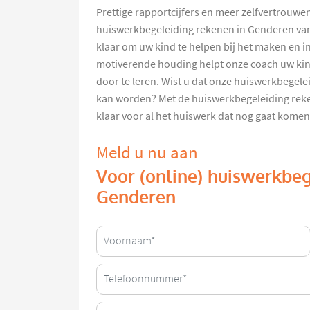
Prettige rapportcijfers en meer zelfvertrouwe
huiswerkbegeleiding rekenen in Genderen va
klaar om uw kind te helpen bij het maken en i
motiverende houding helpt onze coach uw ki
door te leren. Wist u dat onze huiswerkbegel
kan worden? Met de huiswerkbegeleiding rek
klaar voor al het huiswerk dat nog gaat komen
Meld u nu aan
Voor (online) huiswerkbeg
Genderen