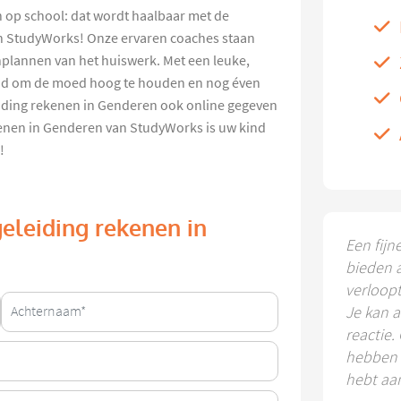
n op school: dat wordt haalbaar met de
n StudyWorks! Onze ervaren coaches staan
nplannen van het huiswerk. Met een leuke,
nd om de moed hoog te houden en nog éven
eiding rekenen in Genderen ook online gegeven
enen in Genderen van StudyWorks is uw kind
!
eleiding rekenen in
Een fijn
bieden 
verloop
Je kan a
reactie.
hebben k
hebt aa