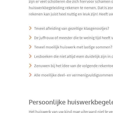
zijn er veel scholieren die zich hiervoor schamen
huiswerkbegeleiding rekenen te nemen. Dat is zo
rekenen kan juist heel nuttig en leuk zijn! Heeft 
Teveel afleiding van gezellige klasgenootjes?
De juffrouw of meester die te weinig tijd heeft
Teveel moeilijk huiswerk met lastige sommen?
Lesboeken die niet altijd even duidelijk zijn in 
Zenuwen bij het idee van de volgende rekento
Alle moeilijke deel- en vermenigvuldigsommen
Persoonlijke huiswerkbegel
Het huiswerk van uw kind mag uiteraard niet te v