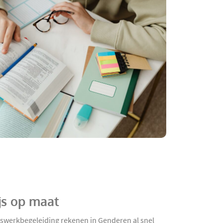
js op maat
uiswerkbegeleiding rekenen in Genderen al snel