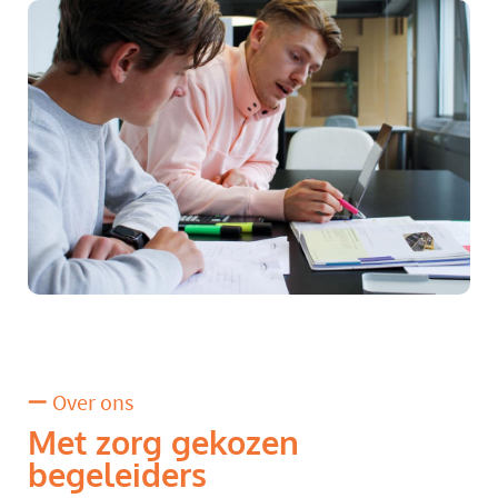
Over ons
Met zorg gekozen
begeleiders