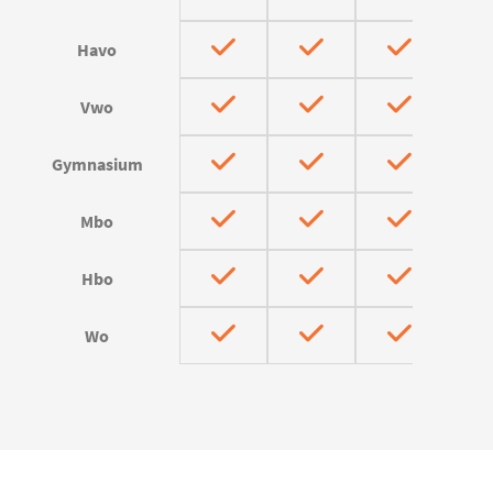
Havo
Vwo
Gymnasium
Mbo
Hbo
Wo