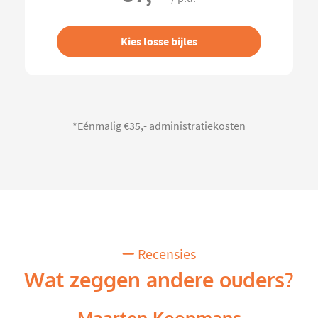
Kies losse bijles
*Eénmalig €35,- administratiekosten
Recensies
Wat zeggen andere ouders?