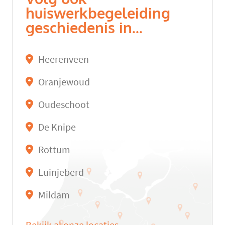
huiswerkbegeleiding
geschiedenis in...
Heerenveen
Oranjewoud
Oudeschoot
De Knipe
Rottum
Luinjeberd
Mildam