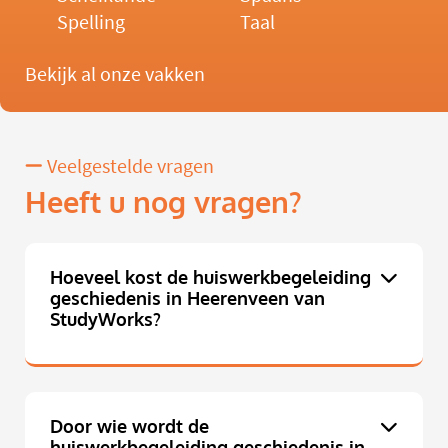
Spelling
Taal
Bekijk al onze vakken
Veelgestelde vragen
Heeft u nog vragen?
Hoeveel kost de huiswerkbegeleiding
geschiedenis in Heerenveen van
StudyWorks?
Door wie wordt de
huiswerkbegeleiding geschiedenis in