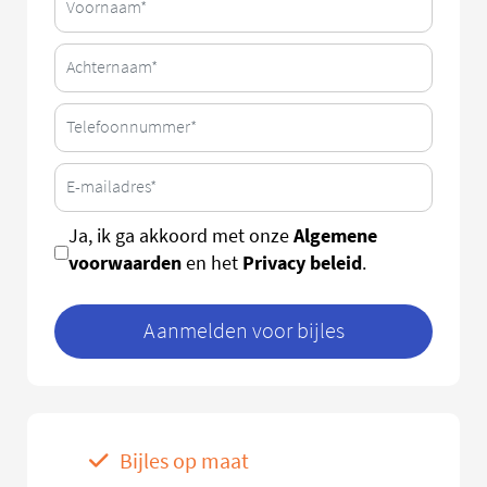
Algemene
Ja, ik ga akkoord met onze
voorwaarden
Privacy beleid
en het
.
Aanmelden voor bijles
Bijles op maat