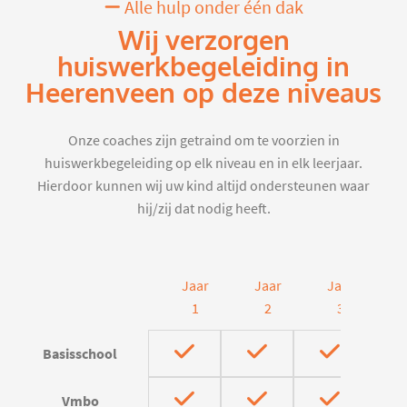
Alle hulp onder één dak
Wij verzorgen
huiswerkbegeleiding in
Heerenveen op deze niveaus
Onze coaches zijn getraind om te voorzien in
huiswerkbegeleiding op elk niveau en in elk leerjaar.
Hierdoor kunnen wij uw kind altijd ondersteunen waar
hij/zij dat nodig heeft.
Jaar
Jaar
Jaar
J
1
2
3
Basisschool
Vmbo