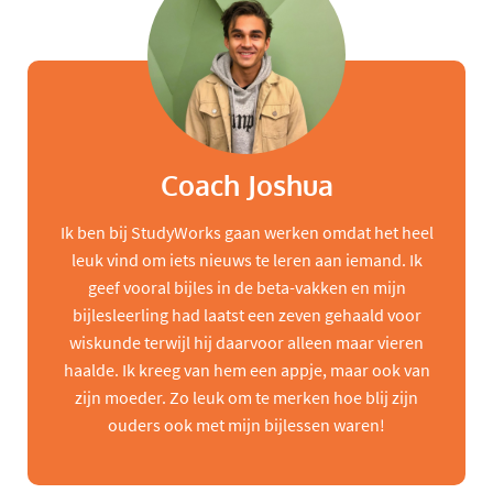
Coach Joshua
Ik ben bij StudyWorks gaan werken omdat het heel
leuk vind om iets nieuws te leren aan iemand. Ik
geef vooral bijles in de beta-vakken en mijn
bijlesleerling had laatst een zeven gehaald voor
wiskunde terwijl hij daarvoor alleen maar vieren
haalde. Ik kreeg van hem een appje, maar ook van
zijn moeder. Zo leuk om te merken hoe blij zijn
ouders ook met mijn bijlessen waren!