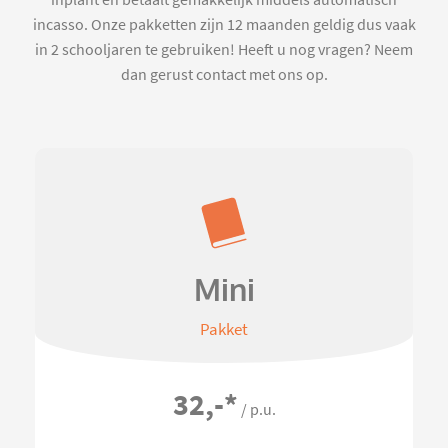
inplant en betaalt gemakkelijk middels automatisch
incasso. Onze pakketten zijn 12 maanden geldig dus vaak
in 2 schooljaren te gebruiken! Heeft u nog vragen? Neem
dan gerust contact met ons op.
Mini
Pakket
32,-
*
/ p.u.