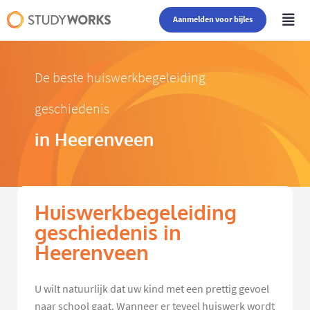
Aanmelden voor bijles
De beste huiswerkbegeleiding
geschiedenis
in Heerenveen
Huiswerkbegeleiding
geschiedenis in
Heerenveen
U wilt natuurlijk dat uw kind met een prettig gevoel
naar school gaat. Wanneer er teveel huiswerk wordt