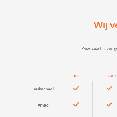
Wij v
Onze coaches zijn ge
Jaar 1
Jaar 2
Basisschool
Vmbo