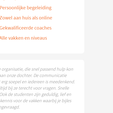
Persoonlijke begeleiding
Zowel aan huis als online
Gekwalificeerde coaches
Alle vakken en niveaus
e organisatie, die snel passend hulp kon
aan onze dochter. De communicatie
t erg soepel en iedereen is meedenkend.
ltijd bij ze terecht voor vragen. Snelle
 Ook de studenten zijn geduldig, lief en
ennis voor de vakken waarbij je bijles
ngevraagd.