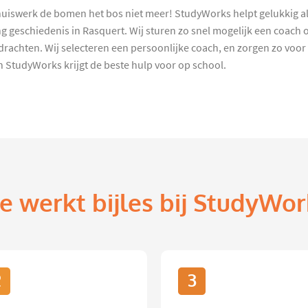
iswerk de bomen het bos niet meer! StudyWorks helpt gelukkig all
 geschiedenis in Rasquert. Wij sturen zo snel mogelijk een coach 
chten. Wij selecteren een persoonlijke coach, en zorgen zo voor 
 StudyWorks krijgt de beste hulp voor op school.
e werkt bijles bij StudyWor
2
3