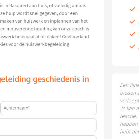
 in Rasquert aan huis, of volledig online:
nze hulp wordt snel gegeven, door een
et maken van huiswerk en inplannen van het
Een motiverende houding van onze coach is
huiswerk helemaal af te maken! Geef uw kind
 kies voor de huiswerkbegeleiding
eleiding geschiedenis in
Een fijn
bieden 
verloop
Je kan a
reactie.
hebben k
hebt aa