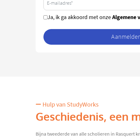
Algemene 
Ja, ik ga akkoord met onze
Aanmelden 
Hulp van StudyWorks
Geschiedenis, een m
Bijna tweederde van alle scholieren in Rasquert k