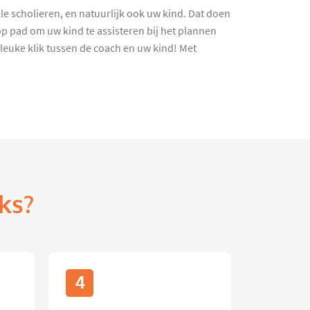
e scholieren, en natuurlijk ook uw kind. Dat doen
op pad om uw kind te assisteren bij het plannen
leuke klik tussen de coach en uw kind! Met
ks?
4