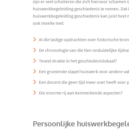
zijn er veel scholieren die zich hiervoor schamen
huiswerkbegeleiding geschiedenis te nemen. Dat 
huiswerkbegeleiding geschiedenis kan juist heel nu
ook moeite met:
Al die lastige opdrachten over historische br
De chronologie van die tien onduidelijke tijdv
Teveel drukte in het geschiedenislokaal?
Een groeiende stapel huiswerk voor andere v
Een docent die geen tijd meer over heeft voor
Die enorme rij aan kenmerkende aspecten?
Persoonlijke huiswerkbegele