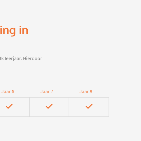
ing in
lk leerjaar. Hierdoor
.
Jaar 6
Jaar 7
Jaar 8