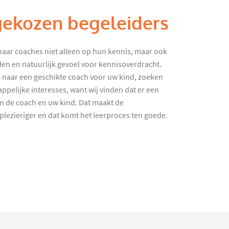
gekozen begeleiders
haar coaches niet alleen op hun kennis, maar ook
en en natuurlijk gevoel voor kennisoverdracht.
 naar een geschikte coach voor uw kind, zoeken
ppelijke interesses, want wij vinden dat er een
en de coach en uw kind. Dat maakt de
lezieriger en dat komt het leerproces ten goede.