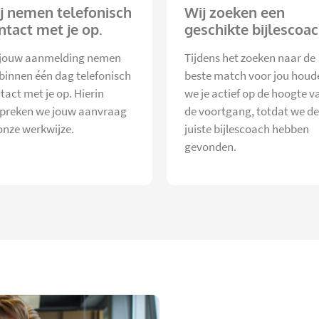
j nemen telefonisch
Wij zoeken een
ntact met je op.
geschikte bijlescoac
jouw aanmelding nemen
Tijdens het zoeken naar de
 binnen één dag telefonisch
beste match voor jou houd
tact met je op. Hierin
we je actief op de hoogte v
preken we jouw aanvraag
de voortgang, totdat we de
onze werkwijze.
juiste bijlescoach hebben
gevonden.