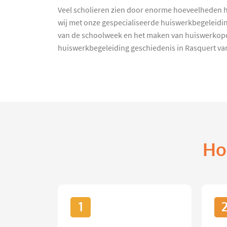
Veel scholieren zien door enorme hoeveelheden hu
wij met onze gespecialiseerde huiswerkbegeleiding
van de schoolweek en het maken van huiswerkopdra
huiswerkbegeleiding geschiedenis in Rasquert van
Ho
1