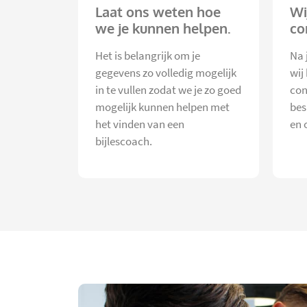
Laat ons weten hoe
Wi
we je kunnen helpen.
co
Het is belangrijk om je
Na 
gegevens zo volledig mogelijk
wij
in te vullen zodat we je zo goed
con
mogelijk kunnen helpen met
bes
het vinden van een
en 
bijlescoach.