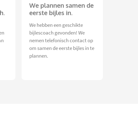
We plannen samen de
h.
eerste bijles in.
We hebben een geschikte
en
bijlescoach gevonden! We
an
nemen telefonisch contact op
om samen de eerste bijles in te
plannen.