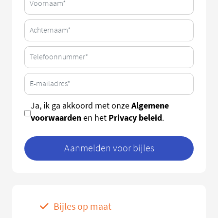
Algemene
Ja, ik ga akkoord met onze
voorwaarden
Privacy beleid
en het
.
Aanmelden voor bijles
Bijles op maat