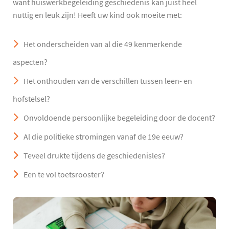
want huiswerkbegeleiding geschiedenis kan juist heel
nuttig en leuk zijn! Heeft uw kind ook moeite met:
Het onderscheiden van al die 49 kenmerkende
aspecten?
Het onthouden van de verschillen tussen leen- en
hofstelsel?
Onvoldoende persoonlijke begeleiding door de docent?
Al die politieke stromingen vanaf de 19e eeuw?
Teveel drukte tijdens de geschiedenisles?
Een te vol toetsrooster?