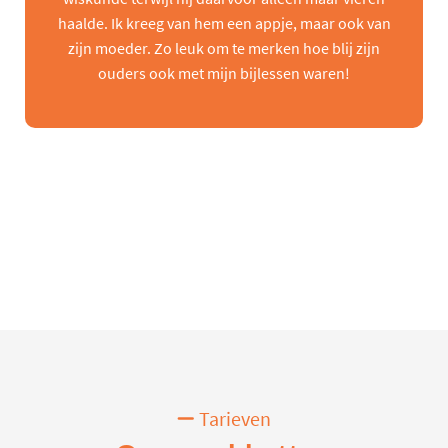
haalde. Ik kreeg van hem een appje, maar ook van
zijn moeder. Zo leuk om te merken hoe blij zijn
ouders ook met mijn bijlessen waren!
Tarieven