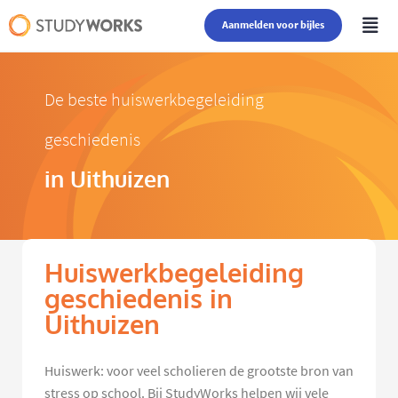
Aanmelden voor bijles
De beste huiswerkbegeleiding
geschiedenis
in Uithuizen
Huiswerkbegeleiding
geschiedenis in
Uithuizen
Huiswerk: voor veel scholieren de grootste bron van
stress op school. Bij StudyWorks helpen wij vele