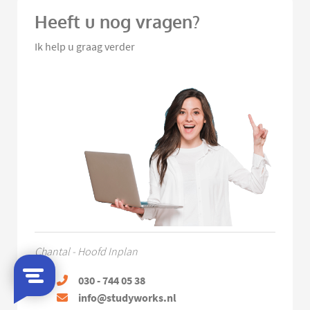
Heeft u nog vragen?
Ik help u graag verder
Chantal - Hoofd Inplan
030 - 744 05 38
info@studyworks.nl