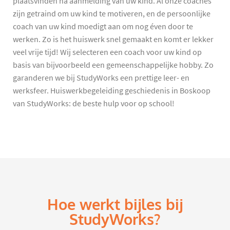
plaatsvinden na aanmelding van uw kind. Al onze coaches
zijn getraind om uw kind te motiveren, en de persoonlijke
coach van uw kind moedigt aan om nog éven door te
werken. Zo is het huiswerk snel gemaakt en komt er lekker
veel vrije tijd! Wij selecteren een coach voor uw kind op
basis van bijvoorbeeld een gemeenschappelijke hobby. Zo
garanderen we bij StudyWorks een prettige leer- en
werksfeer. Huiswerkbegeleiding geschiedenis in Boskoop
van StudyWorks: de beste hulp voor op school!
Hoe werkt bijles bij
StudyWorks?