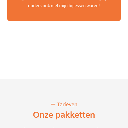
ouders ook met mijn bijlessen waren!
Tarieven
Onze pakketten