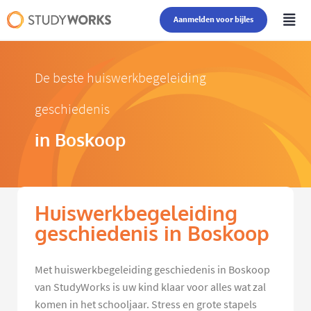
Aanmelden voor bijles
De beste huiswerkbegeleiding
geschiedenis
in Boskoop
Huiswerkbegeleiding
geschiedenis in Boskoop
Met huiswerkbegeleiding geschiedenis in Boskoop
van StudyWorks is uw kind klaar voor alles wat zal
komen in het schooljaar. Stress en grote stapels