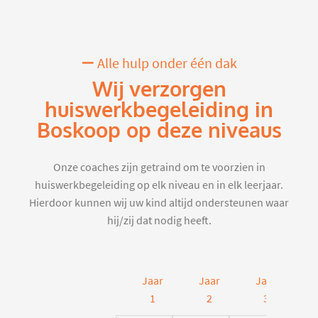
Alle hulp onder één dak
Wij verzorgen
huiswerkbegeleiding in
Boskoop op deze niveaus
Onze coaches zijn getraind om te voorzien in
huiswerkbegeleiding op elk niveau en in elk leerjaar.
Hierdoor kunnen wij uw kind altijd ondersteunen waar
hij/zij dat nodig heeft.
Jaar
Jaar
Jaar
J
1
2
3