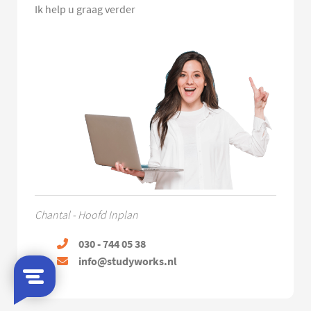
Ik help u graag verder
Chantal - Hoofd Inplan
030 - 744 05 38
info@studyworks.nl