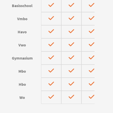
Basisschool
Vmbo
Havo
Vwo
Gymnasium
Mbo
Hbo
Wo