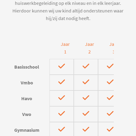
huiswerkbegeleiding op elk niveau en in elk leerjaar.
Hierdoor kunnen wij uw kind altijd ondersteunen waar
hij/zij dat nodig heeft.
Jaar
Jaar
Jaar
J
1
2
3
Basisschool
Vmbo
Havo
Vwo
Gymnasium