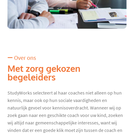
Over ons
Met zorg gekozen
begeleiders
StudyWorks selecteert al haar coaches niet alleen op hun
kennis, maar ook op hun sociale vaardigheden en
natuurlijk gevoel voor kennisoverdracht. Wanneer wij op
zoek gaan naar een geschikte coach voor uw kind, zoeken
wij altijd naar gemeenschappelijke interesses, want wij
vinden dat er een goede klik moet zijn tussen de coach en