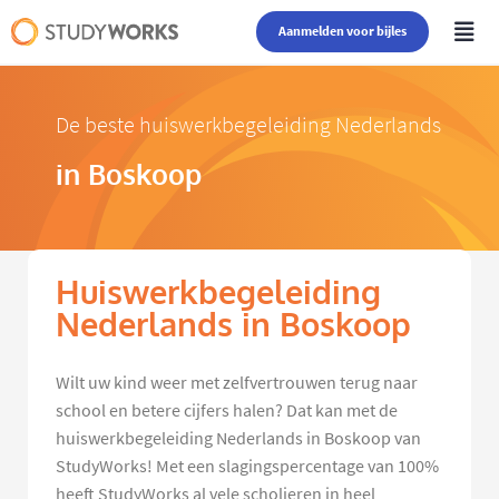
Aanmelden voor bijles
De beste huiswerkbegeleiding Nederlands
in Boskoop
Huiswerkbegeleiding
Nederlands in Boskoop
Wilt uw kind weer met zelfvertrouwen terug naar
school en betere cijfers halen? Dat kan met de
huiswerkbegeleiding Nederlands in Boskoop van
StudyWorks! Met een slagingspercentage van 100%
heeft StudyWorks al vele scholieren in heel