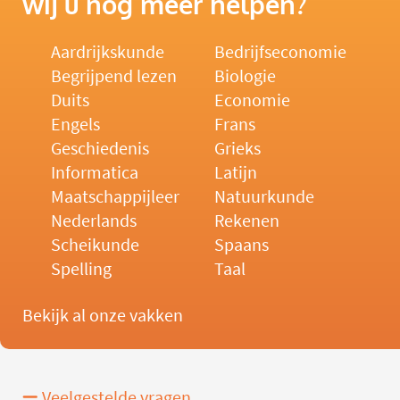
wij u nog meer helpen?
Aardrijkskunde
Bedrijfseconomie
Begrijpend lezen
Biologie
Duits
Economie
Engels
Frans
Geschiedenis
Grieks
Informatica
Latijn
Maatschappijleer
Natuurkunde
Nederlands
Rekenen
Scheikunde
Spaans
Spelling
Taal
Bekijk al onze vakken
Veelgestelde vragen