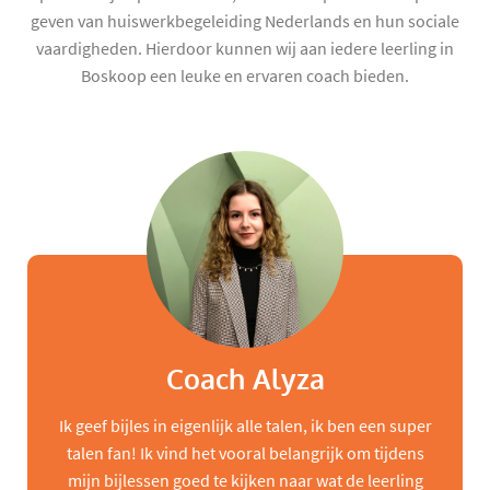
geven van huiswerkbegeleiding Nederlands en hun sociale
vaardigheden. Hierdoor kunnen wij aan iedere leerling in
Boskoop een leuke en ervaren coach bieden.
Coach Alyza
Ik geef bijles in eigenlijk alle talen, ik ben een super
talen fan! Ik vind het vooral belangrijk om tijdens
mijn bijlessen goed te kijken naar wat de leerling