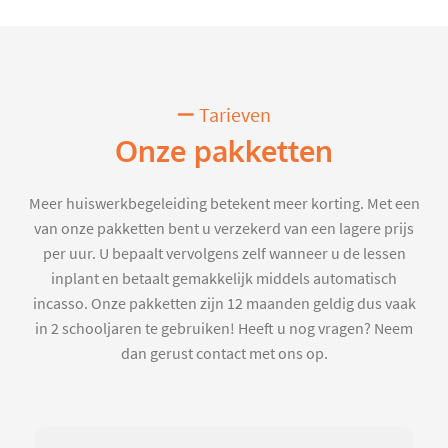
Tarieven
Onze pakketten
Meer huiswerkbegeleiding betekent meer korting. Met een
van onze pakketten bent u verzekerd van een lagere prijs
per uur. U bepaalt vervolgens zelf wanneer u de lessen
inplant en betaalt gemakkelijk middels automatisch
incasso. Onze pakketten zijn 12 maanden geldig dus vaak
in 2 schooljaren te gebruiken! Heeft u nog vragen? Neem
dan gerust contact met ons op.