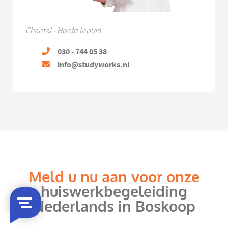
Chantal - Hoofd Inplan
030 - 744 05 38
info@studyworks.nl
Meld u nu aan voor onze
huiswerkbegeleiding
Nederlands in Boskoop