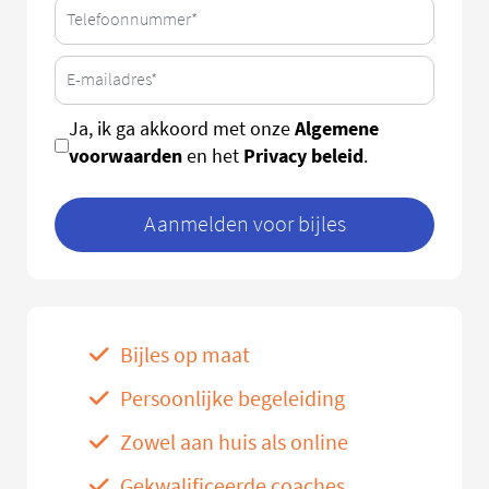
Algemene
Ja, ik ga akkoord met onze
voorwaarden
Privacy beleid
en het
.
Aanmelden voor bijles
Bijles op maat
Persoonlijke begeleiding
Zowel aan huis als online
Gekwalificeerde coaches