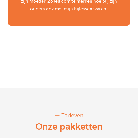
zijn moeder. Zo leuk om te merken hoe blij zijn
ouders ook met mijn bijlessen waren!
Tarieven
Onze pakketten