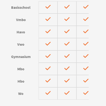
Basisschool
Vmbo
Havo
Vwo
Gymnasium
Mbo
Hbo
Wo