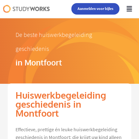
Aanmelden voor bijles
De beste huiswerkbegeleiding
geschiedenis
in Montfoort
Huiswerkbegeleiding
geschiedenis in
Montfoort
Effectieve, prettige én leuke huiswerkbegeleiding
geschiedenis in Montfoort: die krijgt uw kind alleen