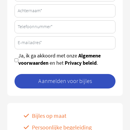
Algemene
Ja, ik ga akkoord met onze
voorwaarden
Privacy beleid
en het
.
Aanmelden voor bijles
Bijles op maat
Persoonlijke begeleiding