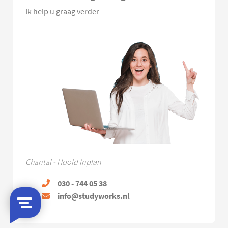
Ik help u graag verder
Chantal - Hoofd Inplan
030 - 744 05 38
info@studyworks.nl