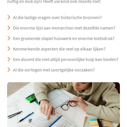
nuttig en leuk zijn! Heeft uw kind ook moeite met:
Al die lastige vragen over historische bronnen?
Die enorme lijst aan monarchen met dezelfde namen?
Een groeiende stapel huiswerk en enorme toetsdruk?
Kenmerkende aspecten die veel op elkaar lijken?
Een docent die niet altijd persoonlijke hulp kan bieden?
Al die oorlogen met soortgelijke oorzaken?