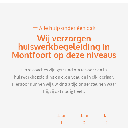
Alle hulp onder één dak
Wij verzorgen
huiswerkbegeleiding in
Montfoort op deze niveaus
Onze coaches zijn getraind om te voorzien in
huiswerkbegeleiding op elk niveau en in elk leerjaar.
Hierdoor kunnen wij uw kind altijd ondersteunen waar
hij/zij dat nodig heeft.
Jaar
Jaar
Jaar
J
1
2
3