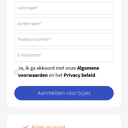
Algemene
Ja, ik ga akkoord met onze
voorwaarden
Privacy beleid
en het
.
Aanmelden voor bijles
Bijles op maat