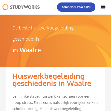
Aanmelden voor bijles
De beste huiswerkbegeleiding
geschiedenis
in Waalre
Huiswerkbegeleiding
geschiedenis in Waalre
Een flinke stapel huiswerk kan zorgen voor een
hoop stress. En stress is natuurlijk voor geen enkele
scholier prettig. Met huiswerkbegeleiding