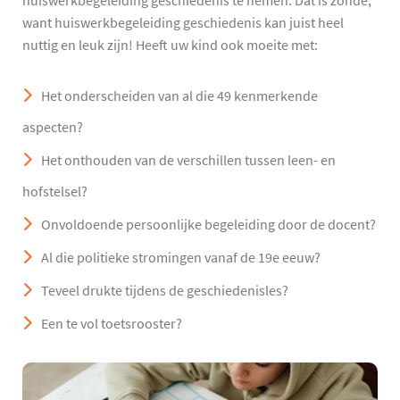
huiswerkbegeleiding geschiedenis te nemen. Dat is zonde,
want huiswerkbegeleiding geschiedenis kan juist heel
nuttig en leuk zijn! Heeft uw kind ook moeite met:
Het onderscheiden van al die 49 kenmerkende
aspecten?
Het onthouden van de verschillen tussen leen- en
hofstelsel?
Onvoldoende persoonlijke begeleiding door de docent?
Al die politieke stromingen vanaf de 19e eeuw?
Teveel drukte tijdens de geschiedenisles?
Een te vol toetsrooster?