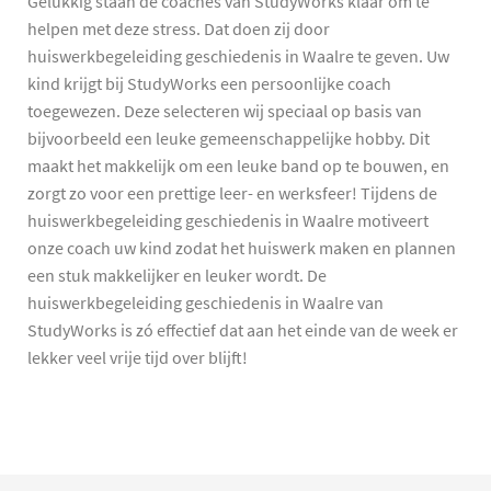
Gelukkig staan de coaches van StudyWorks klaar om te
helpen met deze stress. Dat doen zij door
huiswerkbegeleiding geschiedenis in Waalre te geven. Uw
kind krijgt bij StudyWorks een persoonlijke coach
toegewezen. Deze selecteren wij speciaal op basis van
bijvoorbeeld een leuke gemeenschappelijke hobby. Dit
maakt het makkelijk om een leuke band op te bouwen, en
zorgt zo voor een prettige leer- en werksfeer! Tijdens de
huiswerkbegeleiding geschiedenis in Waalre motiveert
onze coach uw kind zodat het huiswerk maken en plannen
een stuk makkelijker en leuker wordt. De
huiswerkbegeleiding geschiedenis in Waalre van
StudyWorks is zó effectief dat aan het einde van de week er
lekker veel vrije tijd over blijft!