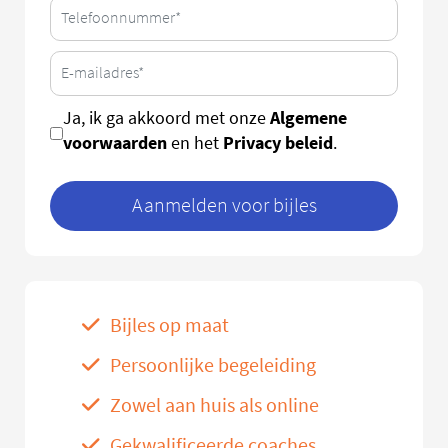
Algemene
Ja, ik ga akkoord met onze
voorwaarden
Privacy beleid
en het
.
Aanmelden voor bijles
Bijles op maat
Persoonlijke begeleiding
Zowel aan huis als online
Gekwalificeerde coaches