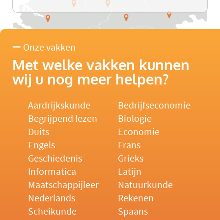
Onze vakken
Met welke vakken kunnen
wij u nog meer helpen?
Aardrijkskunde
Bedrijfseconomie
Begrijpend lezen
Biologie
Duits
Economie
Engels
Frans
Geschiedenis
Grieks
Informatica
Latijn
Maatschappijleer
Natuurkunde
Nederlands
Rekenen
Scheikunde
Spaans