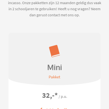
incasso. Onze pakketten zijn 12 maanden geldig dus vaak
in 2 schooljaren te gebruiken! Heeft u nog vragen? Neem
dan gerust contact met ons op.
Mini
Pakket
32,-
*
/ p.u.