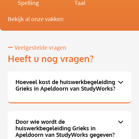
Spelling
Taal
Bekijk al onze vakken
Veelgestelde vragen
Heeft u nog vragen?
Hoeveel kost de huiswerkbegeleiding
Grieks in Apeldoorn van StudyWorks?
Door wie wordt de
huiswerkbegeleiding Grieks in
Apeldoorn van StudyWorks gegeven?