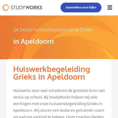
Aanmelden voor bijles
De beste huiswerkbegeleiding Grieks
in Apeldoorn
Huiswerkbegeleiding
Grieks in Apeldoorn
Huiswerk: voor veel scholieren de grootste bron van
stress op school. Bij StudyWorks helpen wij vele
leerlingen met onze huiswerkbegeleiding Grieks in
Apeldoorn. Wij sturen een leuke en getrainde coach
op pad om uw kind te helpen. Onze coaches bieden