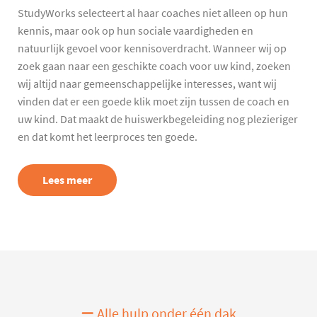
StudyWorks selecteert al haar coaches niet alleen op hun
kennis, maar ook op hun sociale vaardigheden en
natuurlijk gevoel voor kennisoverdracht. Wanneer wij op
zoek gaan naar een geschikte coach voor uw kind, zoeken
wij altijd naar gemeenschappelijke interesses, want wij
vinden dat er een goede klik moet zijn tussen de coach en
uw kind. Dat maakt de huiswerkbegeleiding nog plezieriger
en dat komt het leerproces ten goede.
Lees meer
Alle hulp onder één dak