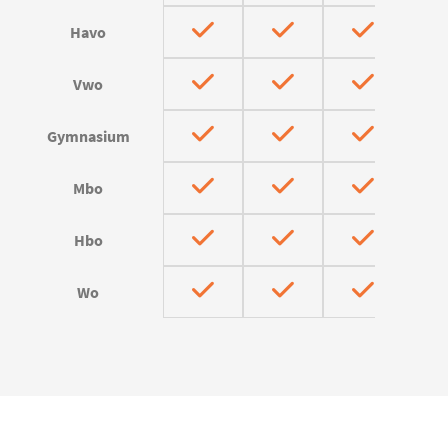
Havo
Vwo
Gymnasium
Mbo
Hbo
Wo