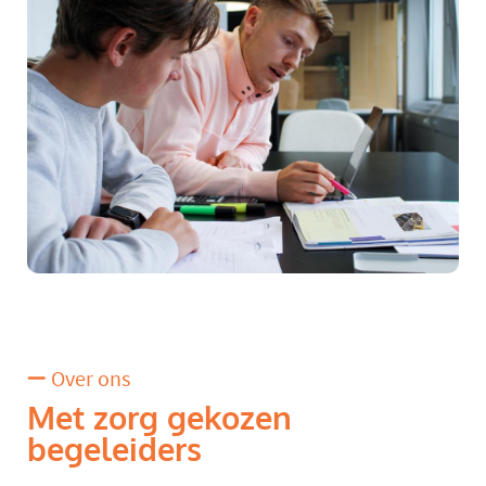
Over ons
Met zorg gekozen
begeleiders