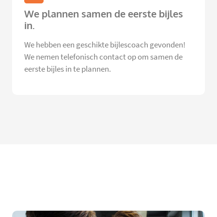
We plannen samen de eerste bijles
in.
We hebben een geschikte bijlescoach gevonden!
We nemen telefonisch contact op om samen de
eerste bijles in te plannen.