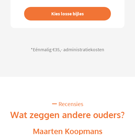
Kies losse bijles
*Eénmalig €35,- administratiekosten
Recensies
Wat zeggen andere ouders?
Maarten Koopmans