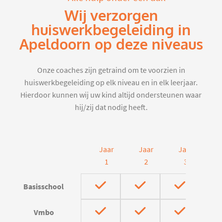
Wij verzorgen
huiswerkbegeleiding in
Apeldoorn op deze niveaus
Onze coaches zijn getraind om te voorzien in
huiswerkbegeleiding op elk niveau en in elk leerjaar.
Hierdoor kunnen wij uw kind altijd ondersteunen waar
hij/zij dat nodig heeft.
Jaar
Jaar
Jaar
J
1
2
3
Basisschool
Vmbo