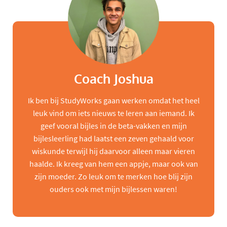
Coach Joshua
Ik ben bij StudyWorks gaan werken omdat het heel
leuk vind om iets nieuws te leren aan iemand. Ik
geef vooral bijles in de beta-vakken en mijn
bijlesleerling had laatst een zeven gehaald voor
wiskunde terwijl hij daarvoor alleen maar vieren
haalde. Ik kreeg van hem een appje, maar ook van
zijn moeder. Zo leuk om te merken hoe blij zijn
ouders ook met mijn bijlessen waren!