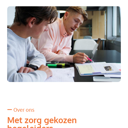
Over ons
Met zorg gekozen