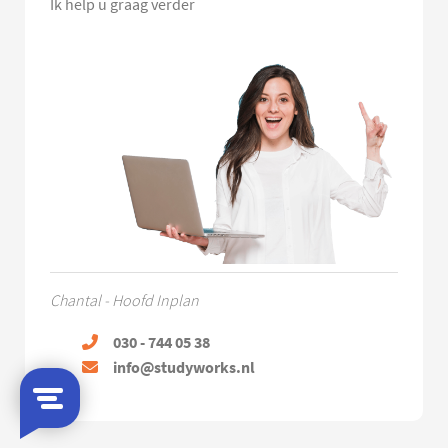
Ik help u graag verder
Chantal - Hoofd Inplan
030 - 744 05 38
info@studyworks.nl