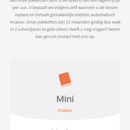
van onze pakketten bent u verzekerd van een lagere prijs
per uur. U bepaalt vervolgens zelf wanneer u de lessen
inplant en betaalt gemakkelijk middels automatisch
incasso. Onze pakketten zijn 12 maanden geldig dus vaak
in 2 schooljaren te gebruiken! Heeft u nog vragen? Neem
dan gerust contact met ons op.
Mini
Pakket