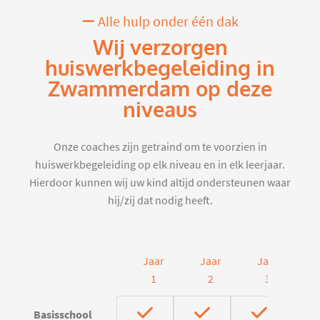
Alle hulp onder één dak
Wij verzorgen
huiswerkbegeleiding in
Zwammerdam op deze
niveaus
Onze coaches zijn getraind om te voorzien in
huiswerkbegeleiding op elk niveau en in elk leerjaar.
Hierdoor kunnen wij uw kind altijd ondersteunen waar
hij/zij dat nodig heeft.
Jaar
Jaar
Jaar
J
1
2
3
Basisschool