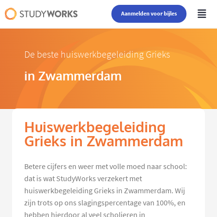
Aanmelden voor bijles
De beste huiswerkbegeleiding Grieks
in Zwammerdam
Huiswerkbegeleiding
Grieks in Zwammerdam
Betere cijfers en weer met volle moed naar school:
dat is wat StudyWorks verzekert met
huiswerkbegeleiding Grieks in Zwammerdam. Wij
zijn trots op ons slagingspercentage van 100%, en
hebben hierdoor al veel scholieren in