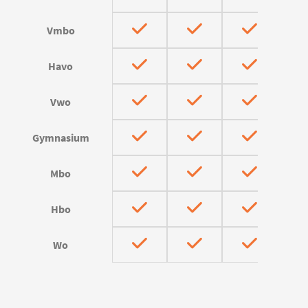
Vmbo
Havo
Vwo
Gymnasium
Mbo
Hbo
Wo