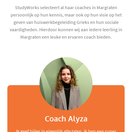
StudyWorks selecteert al haar coaches in Margraten
persoonlijk op hun kennis, maar ook op hun visie op het
geven van huiswerkbegeleiding Grieks en hun sociale
vaardigheden. Hierdoor kunnen wij aan iedere leerling in
Margraten een leuke en ervaren coach bieden.
Coach Alyza
Ik geef bijles in eigenlijk alle talen, ik ben een super