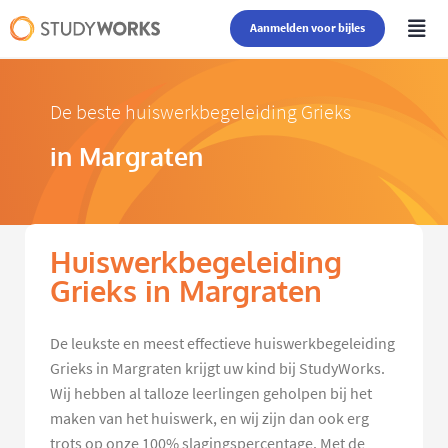
Aanmelden voor bijles
De beste huiswerkbegeleiding Grieks
in Margraten
Huiswerkbegeleiding
Grieks in Margraten
De leukste en meest effectieve huiswerkbegeleiding
Grieks in Margraten krijgt uw kind bij StudyWorks.
Wij hebben al talloze leerlingen geholpen bij het
maken van het huiswerk, en wij zijn dan ook erg
trots op onze 100% slagingspercentage. Met de