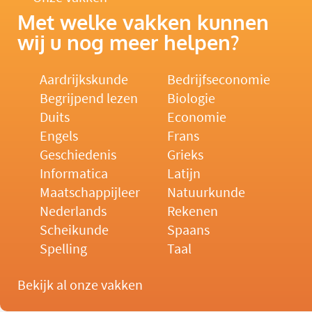
Met welke vakken kunnen
wij u nog meer helpen?
Aardrijkskunde
Bedrijfseconomie
Begrijpend lezen
Biologie
Duits
Economie
Engels
Frans
Geschiedenis
Grieks
Informatica
Latijn
Maatschappijleer
Natuurkunde
Nederlands
Rekenen
Scheikunde
Spaans
Spelling
Taal
Bekijk al onze vakken