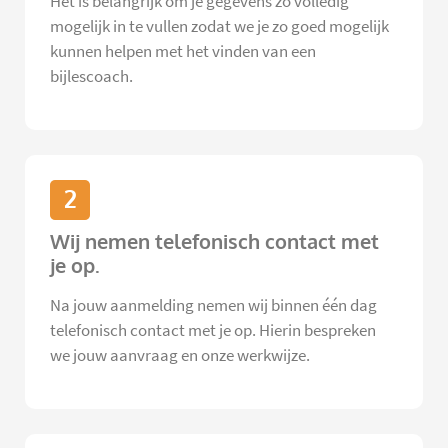
Het is belangrijk om je gegevens zo volledig
mogelijk in te vullen zodat we je zo goed mogelijk
kunnen helpen met het vinden van een
bijlescoach.
2
Wij nemen telefonisch contact met
je op.
Na jouw aanmelding nemen wij binnen één dag
telefonisch contact met je op. Hierin bespreken
we jouw aanvraag en onze werkwijze.