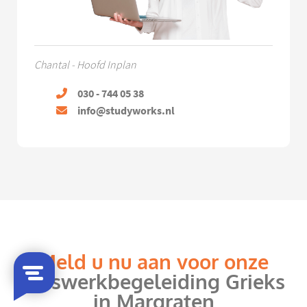
Chantal - Hoofd Inplan
030 - 744 05 38
info@studyworks.nl
Meld u nu aan voor onze
huiswerkbegeleiding Grieks
in Margraten