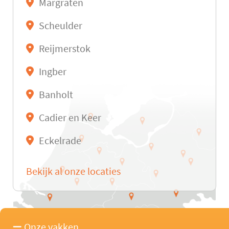
Margraten
Scheulder
Reijmerstok
Ingber
Banholt
Cadier en Keer
Eckelrade
Bekijk al onze locaties
Onze vakken