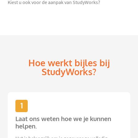
Kiest u ook voor de aanpak van StudyWorks?
Hoe werkt bijles bij
StudyWorks?
1
Laat ons weten hoe we je kunnen
helpen.