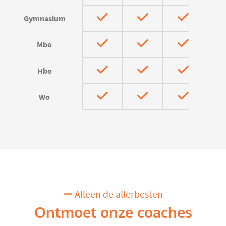
Gymnasium
Mbo
Hbo
Wo
Alleen de allerbesten
Ontmoet onze coaches