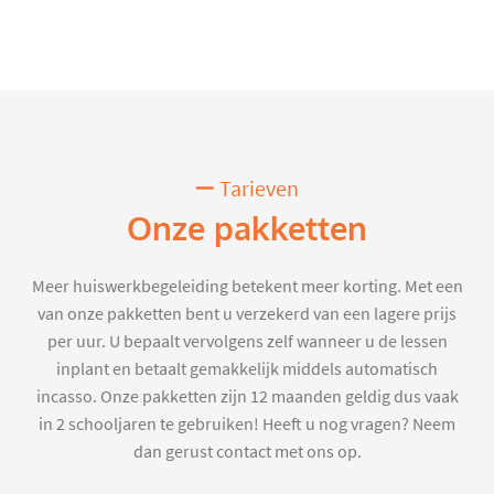
Tarieven
Onze pakketten
Meer huiswerkbegeleiding betekent meer korting. Met een
van onze pakketten bent u verzekerd van een lagere prijs
per uur. U bepaalt vervolgens zelf wanneer u de lessen
inplant en betaalt gemakkelijk middels automatisch
incasso. Onze pakketten zijn 12 maanden geldig dus vaak
in 2 schooljaren te gebruiken! Heeft u nog vragen? Neem
dan gerust contact met ons op.