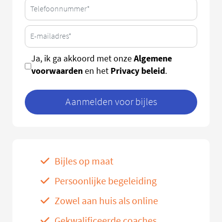
Algemene
Ja, ik ga akkoord met onze
voorwaarden
Privacy beleid
en het
.
Aanmelden voor bijles
Bijles op maat
Persoonlijke begeleiding
Zowel aan huis als online
Gekwalificeerde coaches