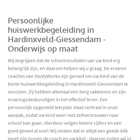
Persoonlijke
huiswerkbegeleiding in
Hardinxveld-Giessendam -
Onderwijs op maat
Wij begrijpen dat de schoolresultaten van uw kind erg
belangrijk zijn, en daarom helpen wij u graag. De ervaren
coaches van StudyWorks zijn gereed om uw kind van de
beste huiswerkbegeleiding in Hardinxveld-Giessendam te
voorzien. Zij hebben allemaal een berg vakkennis en zijn
ervaringsdeskundigen in het effectief leren. Een
persoonlijk opgesteld leerplan staat centraal in onze
aanpak, zodat uw kind weer met zelfvertrouwen naar
school kan gaan. Hierdoor volgen betere cijfers en een
goed gevoel al snel! Wij vinden dat er altijd een goede klik
moet zijn tussen de coach en uw kind - daarom zullen wij in