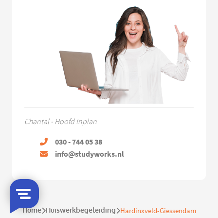
Chantal - Hoofd Inplan
030 - 744 05 38
info@studyworks.nl
Home
Huiswerkbegeleiding
Hardinxveld-Giessendam