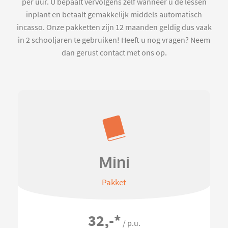
per uur. U bepaalt vervolgens zelf wanneer u de lessen
inplant en betaalt gemakkelijk middels automatisch
incasso. Onze pakketten zijn 12 maanden geldig dus vaak
in 2 schooljaren te gebruiken! Heeft u nog vragen? Neem
dan gerust contact met ons op.
Mini
Pakket
32,-
*
/ p.u.