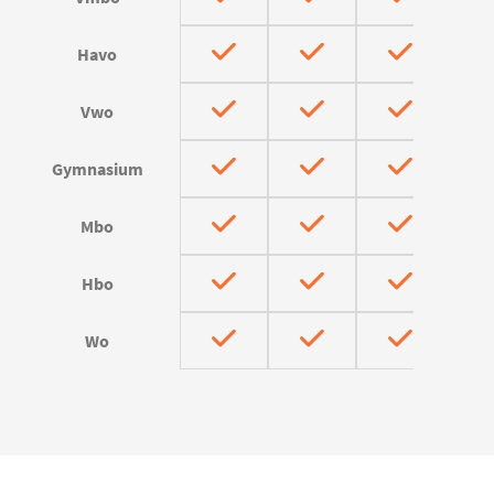
Havo
Vwo
Gymnasium
Mbo
Hbo
Wo