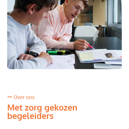
Over ons
Met zorg gekozen
begeleiders