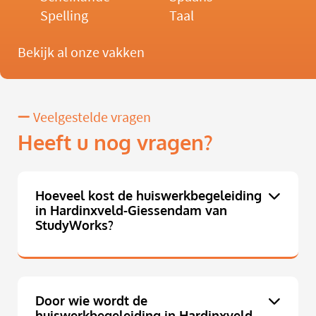
Spelling
Taal
Bekijk al onze vakken
Veelgestelde vragen
Heeft u nog vragen?
Hoeveel kost de huiswerkbegeleiding
in Hardinxveld-Giessendam van
StudyWorks?
Door wie wordt de
huiswerkbegeleiding in Hardinxveld-