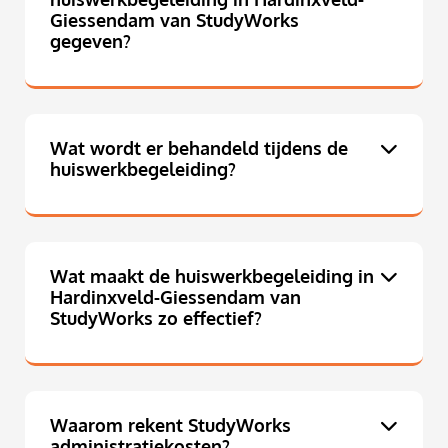
Giessendam van StudyWorks
gegeven?
Wat wordt er behandeld tijdens de
huiswerkbegeleiding?
Wat maakt de huiswerkbegeleiding in
Hardinxveld-Giessendam van
StudyWorks zo effectief?
Waarom rekent StudyWorks
administratiekosten?