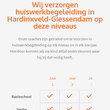
Wij verzorgen
huiswerkbegeleiding in
Hardinxveld-Giessendam op
deze niveaus
Onze coaches zijn getraind om te voorzien in
huiswerkbegeleiding op elk niveau en in elk leerjaar.
Hierdoor kunnen wij uw kind altijd ondersteunen waar
hij/zij dat nodig heeft.
Jaar
Jaar
Jaar
J
1
2
3
Basisschool
Vmbo