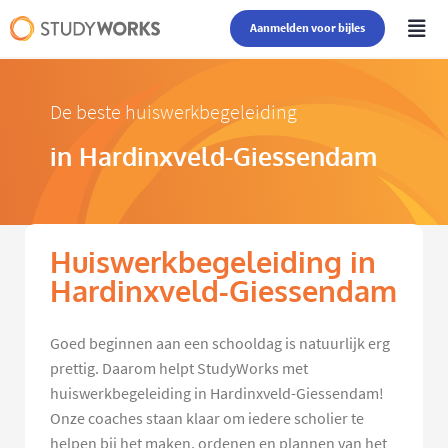
Aanmelden voor bijles
De beste huiswerkbegeleiding
in Hardinxveld-Giessendam
Huiswerkbegeleiding in
Hardinxveld-Giessendam
Goed beginnen aan een schooldag is natuurlijk erg
prettig. Daarom helpt StudyWorks met
huiswerkbegeleiding in Hardinxveld-Giessendam!
Onze coaches staan klaar om iedere scholier te
helpen bij het maken, ordenen en plannen van het