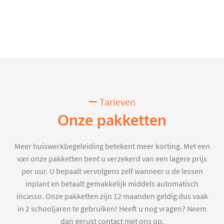
Tarieven
Onze pakketten
Meer huiswerkbegeleiding betekent meer korting. Met een
van onze pakketten bent u verzekerd van een lagere prijs
per uur. U bepaalt vervolgens zelf wanneer u de lessen
inplant en betaalt gemakkelijk middels automatisch
incasso. Onze pakketten zijn 12 maanden geldig dus vaak
in 2 schooljaren te gebruiken! Heeft u nog vragen? Neem
dan gerust contact met ons op.