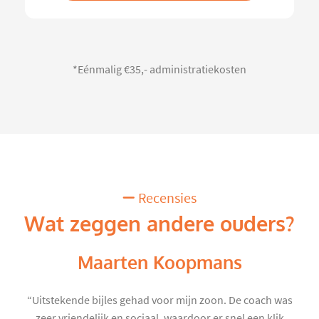
*Eénmalig €35,- administratiekosten
Recensies
Wat zeggen andere ouders?
Maarten Koopmans
“Uitstekende bijles gehad voor mijn zoon. De coach was
zeer vriendelijk en sociaal, waardoor er snel een klik