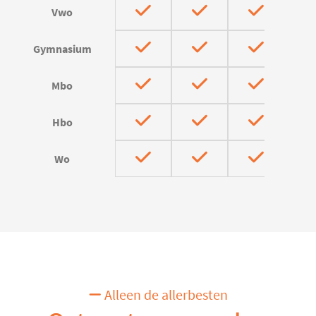
Vwo
Gymnasium
Mbo
Hbo
Wo
Alleen de allerbesten