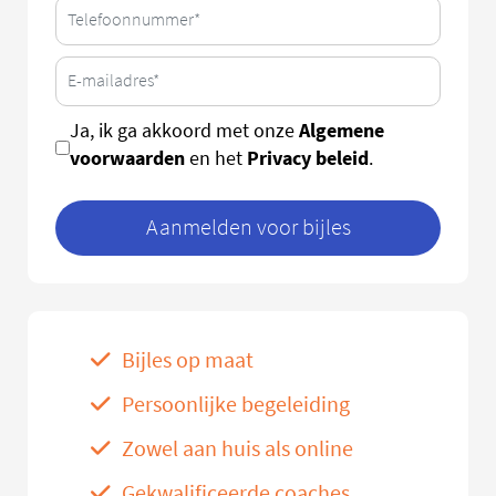
Algemene
Ja, ik ga akkoord met onze
voorwaarden
Privacy beleid
en het
.
Aanmelden voor bijles
Bijles op maat
Persoonlijke begeleiding
Zowel aan huis als online
Gekwalificeerde coaches