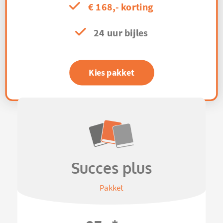
€ 168,- korting
24 uur bijles
Kies pakket
Succes plus
Pakket