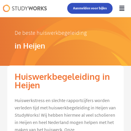
Aanmelden voor bijles
De beste huiswerkbegeleiding
in Heijen
Huiswerkbegeleiding in
Heijen
Huiswerkstress en slechte rapportcijfers worden
verleden tijd met huiswerkbegeleiding in Heijen van
StudyWorks! Wij hebben hiermee al veel scholieren
in Heijen en heel Nederland mogen helpen met het
maken van het huiswerk. Onze