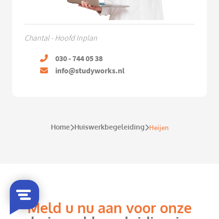
Chantal - Hoofd Inplan
030 - 744 05 38
info@studyworks.nl
Home
Huiswerkbegeleiding
Heijen
Meld u nu aan voor onze