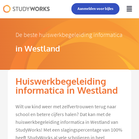
Aanmelden voor bijles
De beste huiswerkbegeleiding informatica
in Westland
Huiswerkbegeleiding
informatica in Westland
Wilt uw kind weer met zelfvertrouwen terug naar
school en betere cijfers halen? Dat kan met de
huiswerkbegeleiding informatica in Westland van
StudyWorks! Met een slagingspercentage van 100%
heeft StudyWorks al vele scholieren in heel