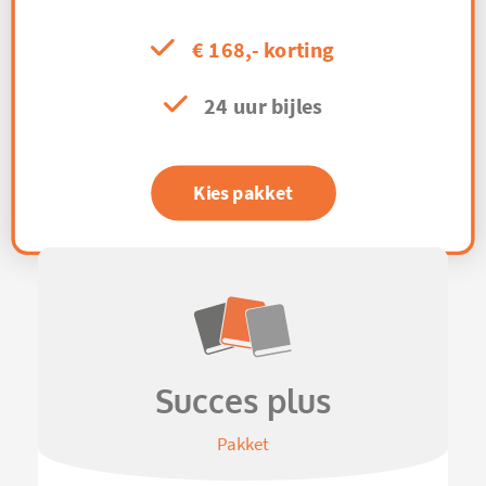
€ 168,- korting
24 uur bijles
Kies pakket
Succes plus
Pakket