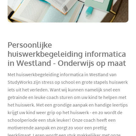
Persoonlijke
huiswerkbegeleiding informatica
in Westland - Onderwijs op maat
Met huiswerkbegeleiding informatica in Westland van
StudyWorks zijn stress op school en grote stapels huiswerk
iets uit het verleden. Want wij kunnen namelijk snel een
getrainde en leuke coach sturen om uw kind te helpen met
het huiswerk. Met een grondige aanpak en handige leertips
krijgt uw kind weer grip op het huiswerk - en zo wordt de
schoolperiode een stuk leuker! Onze coach heeft een
motiverende aanpak en zorgt zo voor een prettig
leerklimaat. Leren wordt een stuk makkelijker met onze