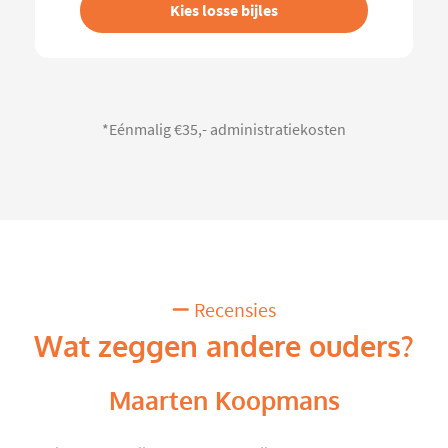
Kies losse bijles
*Eénmalig €35,- administratiekosten
Recensies
Wat zeggen andere ouders?
Maarten Koopmans