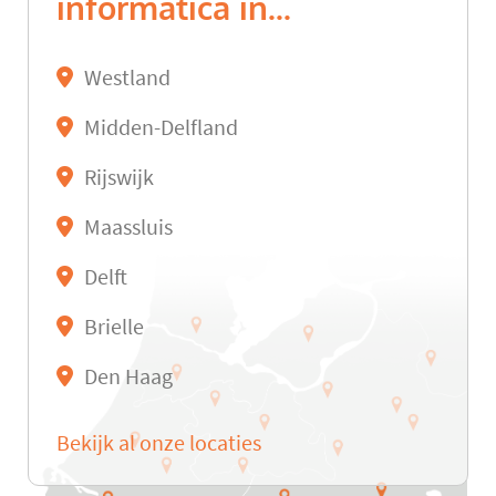
informatica in...
Westland
Midden-Delfland
Rijswijk
Maassluis
Delft
Brielle
Den Haag
Bekijk al onze locaties