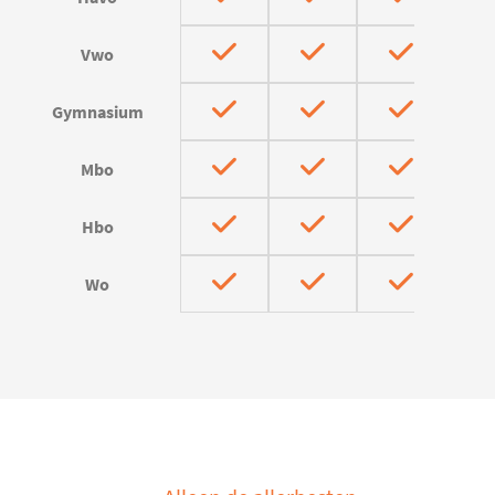
Vwo
Gymnasium
Mbo
Hbo
Wo