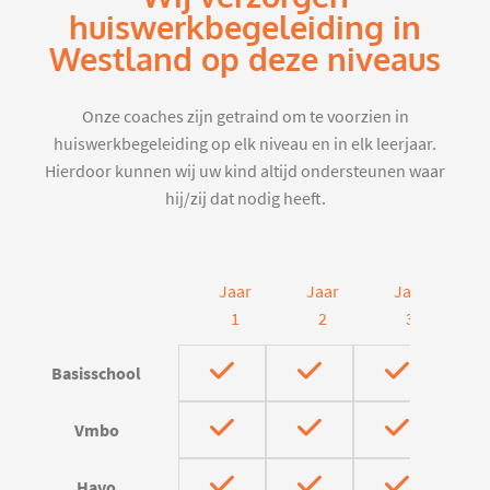
huiswerkbegeleiding in
Westland op deze niveaus
Onze coaches zijn getraind om te voorzien in
huiswerkbegeleiding op elk niveau en in elk leerjaar.
Hierdoor kunnen wij uw kind altijd ondersteunen waar
hij/zij dat nodig heeft.
Jaar
Jaar
Jaar
J
1
2
3
Basisschool
Vmbo
Havo