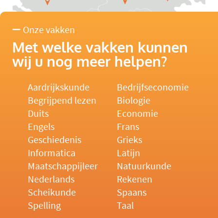
Onze vakken
Met welke vakken kunnen
wij u nog meer helpen?
Aardrijkskunde
Bedrijfseconomie
Begrijpend lezen
Biologie
Duits
Economie
Engels
Frans
Geschiedenis
Grieks
Informatica
Latijn
Maatschappijleer
Natuurkunde
Nederlands
Rekenen
Scheikunde
Spaans
Spelling
Taal