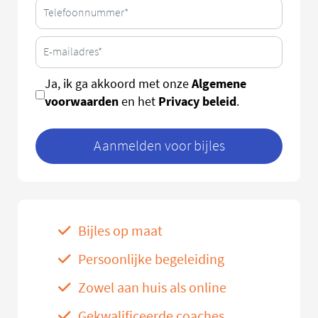
Algemene
Ja, ik ga akkoord met onze
voorwaarden
Privacy beleid
en het
.
Aanmelden voor bijles
Bijles op maat
Persoonlijke begeleiding
Zowel aan huis als online
Gekwalificeerde coaches