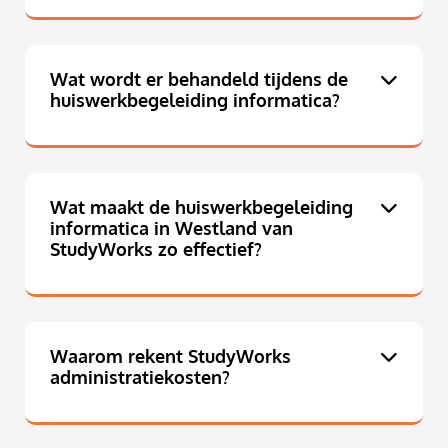
Wat wordt er behandeld tijdens de
huiswerkbegeleiding informatica?
Wat maakt de huiswerkbegeleiding
informatica in Westland van
StudyWorks zo effectief?
Waarom rekent StudyWorks
administratiekosten?