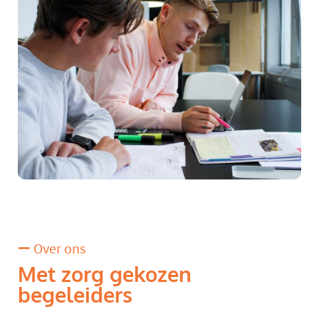
Over ons
Met zorg gekozen
begeleiders