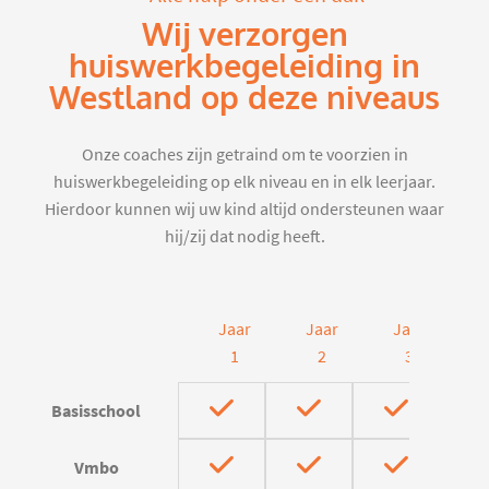
Wij verzorgen
huiswerkbegeleiding in
Westland op deze niveaus
Onze coaches zijn getraind om te voorzien in
huiswerkbegeleiding op elk niveau en in elk leerjaar.
Hierdoor kunnen wij uw kind altijd ondersteunen waar
hij/zij dat nodig heeft.
Jaar
Jaar
Jaar
J
1
2
3
Basisschool
Vmbo