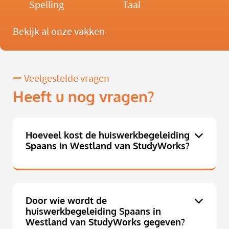
Spelling
Taal
Bekijk al onze vakken
Veelgestelde vragen
Heeft u nog vragen?
Hoeveel kost de huiswerkbegeleiding
Spaans in Westland van StudyWorks?
Door wie wordt de
huiswerkbegeleiding Spaans in
Westland van StudyWorks gegeven?