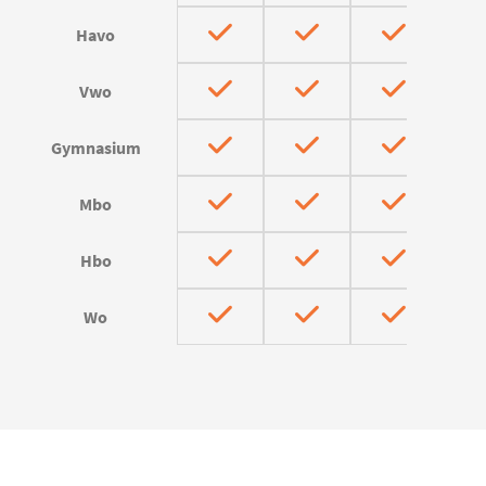
Havo
Vwo
Gymnasium
Mbo
Hbo
Wo