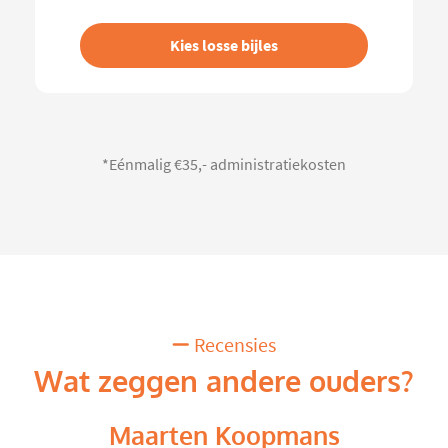
Kies losse bijles
*Eénmalig €35,- administratiekosten
Recensies
Wat zeggen andere ouders?
Maarten Koopmans