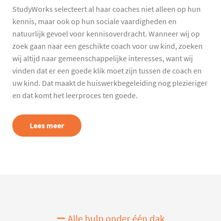
StudyWorks selecteert al haar coaches niet alleen op hun
kennis, maar ook op hun sociale vaardigheden en
natuurlijk gevoel voor kennisoverdracht. Wanneer wij op
zoek gaan naar een geschikte coach voor uw kind, zoeken
wij altijd naar gemeenschappelijke interesses, want wij
vinden dat er een goede klik moet zijn tussen de coach en
uw kind. Dat maakt de huiswerkbegeleiding nog plezieriger
en dat komt het leerproces ten goede.
Lees meer
Alle hulp onder één dak