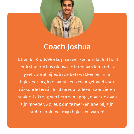
Coach Joshua
Ik ben bij StudyWorks gaan werken omdat het heel
leuk vind om iets nieuws te leren aan iemand. Ik
geef vooral bijles in de beta-vakken en mijn
bijlesleerling had laatst een zeven gehaald voor
wiskunde terwijl hij daarvoor alleen maar vieren
haalde. Ik kreeg van hem een appje, maar ook van
zijn moeder. Zo leuk om te merken hoe blij zijn
ouders ook met mijn bijlessen waren!