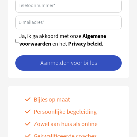
Algemene
Ja, ik ga akkoord met onze
voorwaarden
Privacy beleid
en het
.
Aanmelden voor bijles
Bijles op maat
Persoonlijke begeleiding
Zowel aan huis als online
Gekwalificeerde coaches