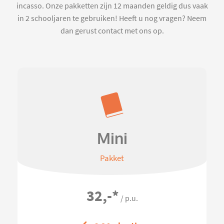
incasso. Onze pakketten zijn 12 maanden geldig dus vaak
in 2 schooljaren te gebruiken! Heeft u nog vragen? Neem
dan gerust contact met ons op.
Mini
Pakket
32,-
*
/ p.u.