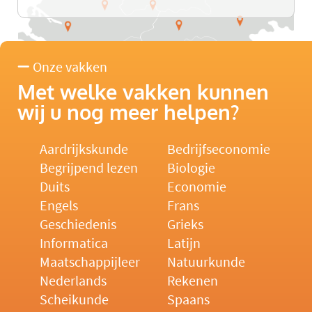
Onze vakken
Met welke vakken kunnen
wij u nog meer helpen?
Aardrijkskunde
Bedrijfseconomie
Begrijpend lezen
Biologie
Duits
Economie
Engels
Frans
Geschiedenis
Grieks
Informatica
Latijn
Maatschappijleer
Natuurkunde
Nederlands
Rekenen
Scheikunde
Spaans