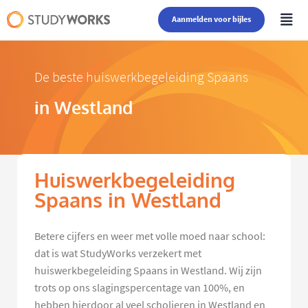
Aanmelden voor bijles
De beste huiswerkbegeleiding Spaans
in Westland
Huiswerkbegeleiding
Spaans in Westland
Betere cijfers en weer met volle moed naar school:
dat is wat StudyWorks verzekert met
huiswerkbegeleiding Spaans in Westland. Wij zijn
trots op ons slagingspercentage van 100%, en
hebben hierdoor al veel scholieren in Westland en