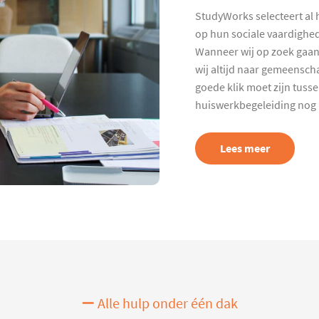
StudyWorks selecteert al 
op hun sociale vaardighed
Wanneer wij op zoek gaan
wij altijd naar gemeenscha
goede klik moet zijn tuss
huiswerkbegeleiding nog p
Lees meer
Alle hulp onder één dak