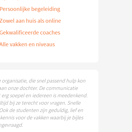
Persoonlijke begeleiding
Zowel aan huis als online
Gekwalificeerde coaches
Alle vakken en niveaus
e organisatie, die snel passend hulp kon
aan onze dochter. De communicatie
t erg soepel en iedereen is meedenkend.
ltijd bij ze terecht voor vragen. Snelle
 Ook de studenten zijn geduldig, lief en
ennis voor de vakken waarbij je bijles
ngevraagd.