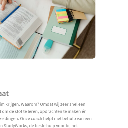
aat
im krijgen. Waarom? Omdat wij zeer snel een
 om de stof te leren, opdrachten te maken én
euke dingen. Onze coach helpt met behulp van een
n StudyWorks, de beste hulp voor bij het