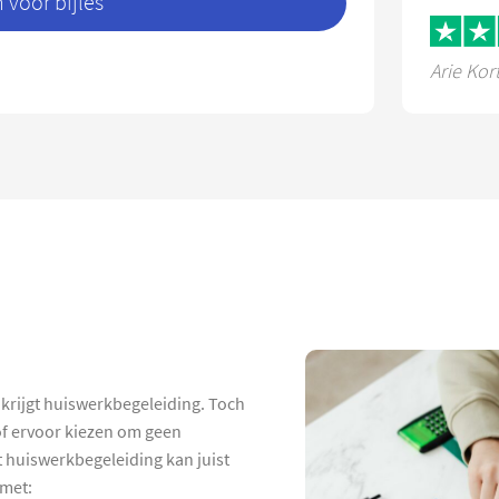
voor bijles
Arie Kor
 krijgt huiswerkbegeleiding. Toch
 of ervoor kiezen om geen
 huiswerkbegeleiding kan juist
 met: