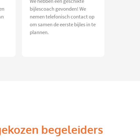
We hebben een geschikte
en
bijlescoach gevonden! We
an
nemen telefonisch contact op
om samen de eerste bijles in te
plannen.
gekozen begeleiders