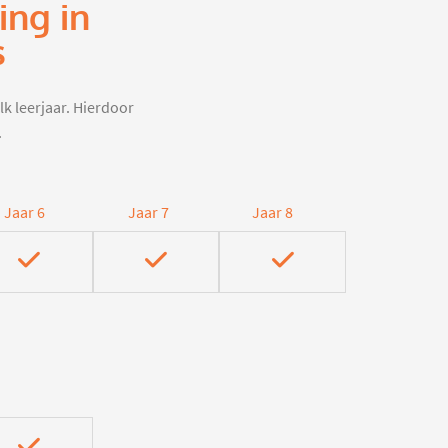
ing in
s
lk leerjaar. Hierdoor
.
Jaar 6
Jaar 7
Jaar 8