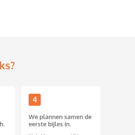
ks?
4
We plannen samen de
h.
eerste bijles in.