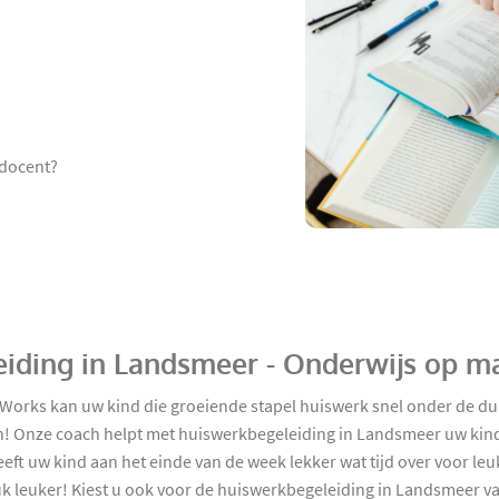
 docent?
eiding in Landsmeer - Onderwijs op m
orks kan uw kind die groeiende stapel huiswerk snel onder de du
n! Onze coach helpt met huiswerkbegeleiding in Landsmeer uw kind
eft uw kind aan het einde van de week lekker wat tijd over voor l
k leuker! Kiest u ook voor de huiswerkbegeleiding in Landsmeer va