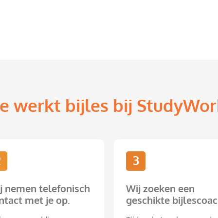
e werkt bijles bij StudyWor
2
3
j nemen telefonisch
Wij zoeken een
ntact met je op.
geschikte bijlescoac