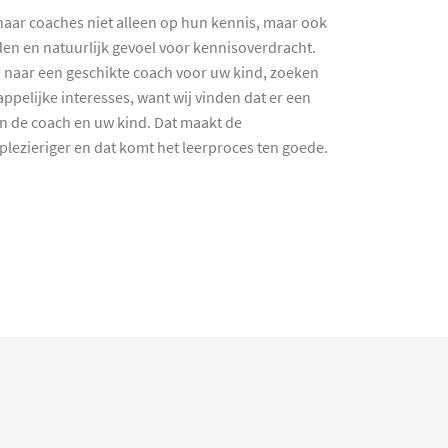
haar coaches niet alleen op hun kennis, maar ook
en en natuurlijk gevoel voor kennisoverdracht.
 naar een geschikte coach voor uw kind, zoeken
ppelijke interesses, want wij vinden dat er een
en de coach en uw kind. Dat maakt de
lezieriger en dat komt het leerproces ten goede.