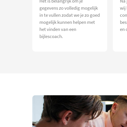
Het is belangrijk om je
Na 
gegevens zo volledig mogelijk
wij
in te vullen zodat we je zo goed
con
mogelijk kunnen helpen met
bes
het vinden van een
en 
bijlescoach.