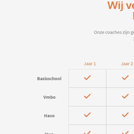
Wij v
Onze coaches zijn ge
Jaar 1
Jaar 2
Basisschool
Vmbo
Havo