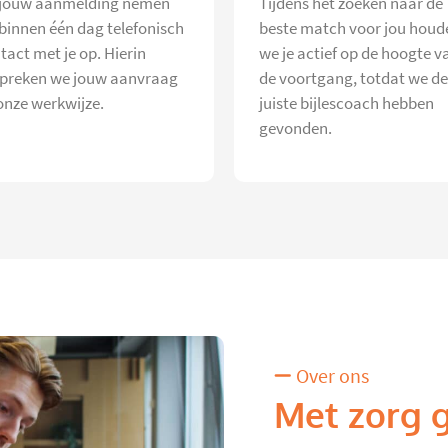
jouw aanmelding nemen
Tijdens het zoeken naar de
 binnen één dag telefonisch
beste match voor jou houd
tact met je op. Hierin
we je actief op de hoogte v
preken we jouw aanvraag
de voortgang, totdat we de
onze werkwijze.
juiste bijlescoach hebben
gevonden.
Over ons
Met zorg 