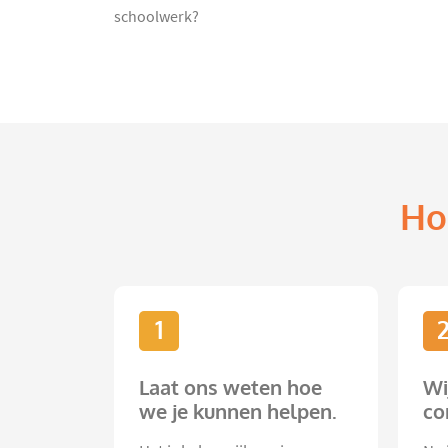
schoolwerk?
Ho
1
Laat ons weten hoe
Wi
we je kunnen helpen.
co