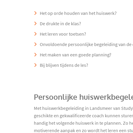
Het op orde houden van het huiswerk?
De drukte in de klas?
Het leren voor toetsen?
Onvoldoende persoonlijke begeleiding van de
Het maken van een goede planning?
Bij blijven tijdens de les?
Persoonlijke huiswerkbegel
Met huiswerkbegeleiding in Landsmeer van StudyW
geschikte en gekwalificeerde coach kunnen sture
handig het volgende huiswerk in te plannen. Zo he
motiverende aanpak en zo wordt het leren een stu