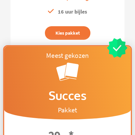
16 uur bijles
Kies pakket
Succes
Pakket