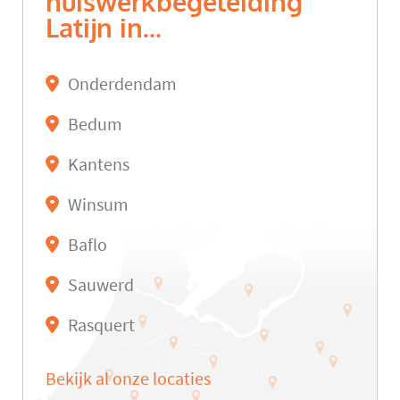
huiswerkbegeleiding
Latijn in...
Onderdendam
Bedum
Kantens
Winsum
Baflo
Sauwerd
Rasquert
Bekijk al onze locaties