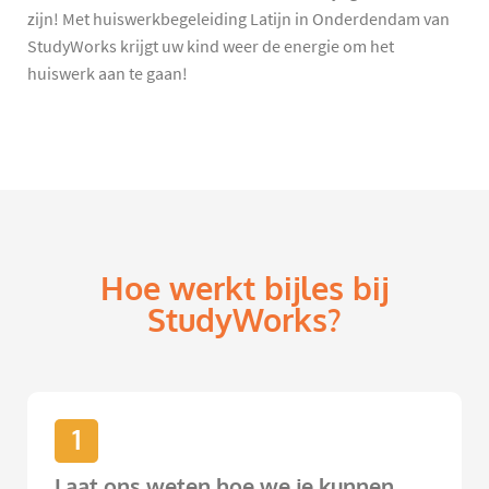
zijn! Met huiswerkbegeleiding Latijn in Onderdendam van
StudyWorks krijgt uw kind weer de energie om het
huiswerk aan te gaan!
Hoe werkt bijles bij
StudyWorks?
1
Laat ons weten hoe we je kunnen