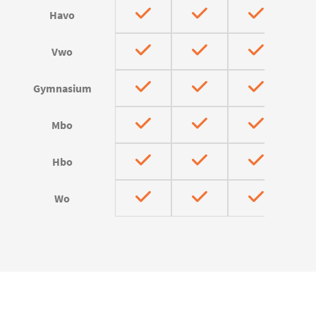
Havo
Vwo
Gymnasium
Mbo
Hbo
Wo