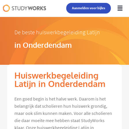
Aanmelden voor bijles
De beste huiswerkbegeleiding Latijn
in Onderdendam
Huiswerkbegeleiding
Latijn in Onderdendam
Een goed begin is het halve werk. Daarom is het
belangrijk dat scholieren hun huiswerk grondig,
maar ook slim kunnen maken. Voor alle scholieren
die daar moeite mee hebben staat StudyWorks
klaar. Onze huiswerkbegeleiding Latijn in