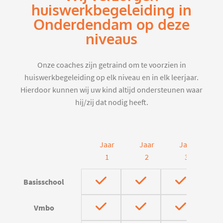
huiswerkbegeleiding in
Onderdendam op deze
niveaus
Onze coaches zijn getraind om te voorzien in
huiswerkbegeleiding op elk niveau en in elk leerjaar.
Hierdoor kunnen wij uw kind altijd ondersteunen waar
hij/zij dat nodig heeft.
Jaar
Jaar
Jaar
J
1
2
3
Basisschool
Vmbo