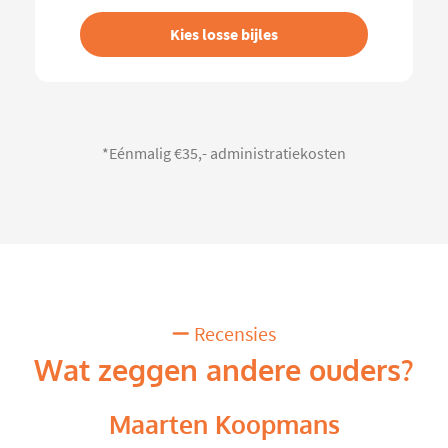
Kies losse bijles
*Eénmalig €35,- administratiekosten
Recensies
Wat zeggen andere ouders?
Maarten Koopmans