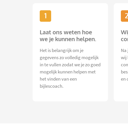
1
Laat ons weten hoe
Wi
we je kunnen helpen.
co
Het is belangrijk om je
Na 
gegevens zo volledig mogelijk
wij
in te vullen zodat we je zo goed
con
mogelijk kunnen helpen met
bes
het vinden van een
en 
bijlescoach.