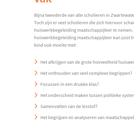
Bijna tweederde van alle scholieren in Zwartewate
Toch zijn er veel scholieren die zich hiervoor sc
huiswerkbegeleiding maatschappijleer te nemen. 
huiswerkbegeleiding maatschappijleer kan juist he
kind ook moeite met:
Het afkrijgen van de grote hoeveelheid huiswe
Het onthouden van veel complexe begrippen?
Focussen in een drukke klas?
Het onderscheid maken tussen politieke syst
Samenvatten van de lesstof?
Het begrijpen en analyseren van maatschappe