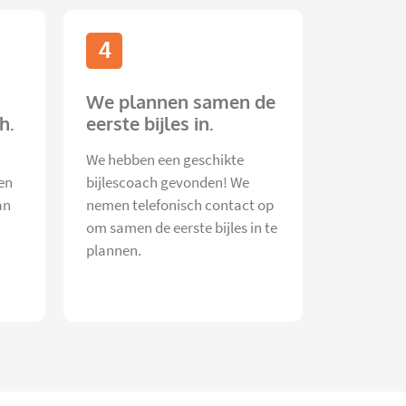
4
We plannen samen de
h.
eerste bijles in.
We hebben een geschikte
en
bijlescoach gevonden! We
an
nemen telefonisch contact op
om samen de eerste bijles in te
plannen.