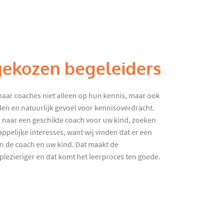
gekozen begeleiders
haar coaches niet alleen op hun kennis, maar ook
en en natuurlijk gevoel voor kennisoverdracht.
 naar een geschikte coach voor uw kind, zoeken
ppelijke interesses, want wij vinden dat er een
en de coach en uw kind. Dat maakt de
lezieriger en dat komt het leerproces ten goede.