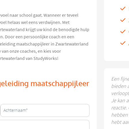
gevoel naar school gaat. Wanneer er teveel
voel helaas wel eens verdwijnen. Met
rtewaterland krijgt uw kind de benodigde hulp
en. Door een persoonlijke coach en een
eleiding maatschappijleer in Zwartewaterland
 van onze coaches, en kies voor
artewaterland van StudyWorks!
Een fijn
geleiding maatschappijleer
bieden 
verloop
Je kan a
reactie.
hebben k
hebt aa