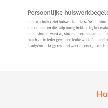
Persoonlijke huiswerkbegel
Iedere scholier ziet huiswerk anders. De een vind
alle scholieren die hulp nodig hebben bij het ma
plaatsvinden, want wij sturen direct na aanmeldi
coach zal in ieder geval een leuke werksfeer creë
StudyWorks krijgt uw kind weer de energie om het
Ho