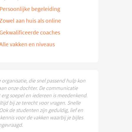
Persoonlijke begeleiding
Zowel aan huis als online
Gekwalificeerde coaches
Alle vakken en niveaus
e organisatie, die snel passend hulp kon
aan onze dochter. De communicatie
t erg soepel en iedereen is meedenkend.
ltijd bij ze terecht voor vragen. Snelle
 Ook de studenten zijn geduldig, lief en
ennis voor de vakken waarbij je bijles
ngevraagd.