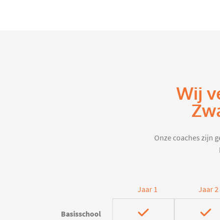
Wij v
Zwa
Onze coaches zijn ge
Jaar 1
Jaar 2
Basisschool