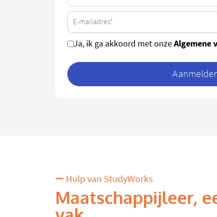
Algemene 
Ja, ik ga akkoord met onze
Aanmelden 
Hulp van StudyWorks
Maatschappijleer, e
vak