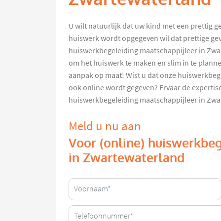
U wilt natuurlijk dat uw kind met een prettig 
huiswerk wordt opgegeven wil dat prettige ge
huiswerkbegeleiding maatschappijleer in Zwa
om het huiswerk te maken en slim in te plann
aanpak op maat! Wist u dat onze huiswerkbeg
ook online wordt gegeven? Ervaar de expertise
huiswerkbegeleiding maatschappijleer in Zw
Meld u nu aan
Voor (online) huiswerkbe
in Zwartewaterland