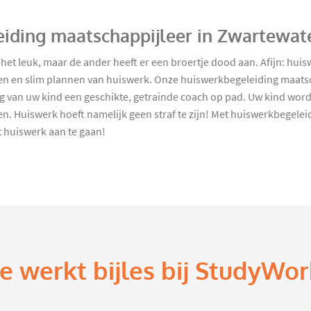
eiding maatschappijleer in Zwartewat
t het leuk, maar de ander heeft er een broertje dood aan. Afijn: hu
ken en slim plannen van huiswerk. Onze huiswerkbegeleiding maats
ng van uw kind een geschikte, getrainde coach op pad. Uw kind wor
ren. Huiswerk hoeft namelijk geen straf te zijn! Met huiswerkbegel
 huiswerk aan te gaan!
e werkt bijles bij StudyWor