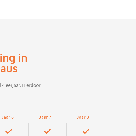
ing in
eaus
lk leerjaar. Hierdoor
.
Jaar 6
Jaar 7
Jaar 8