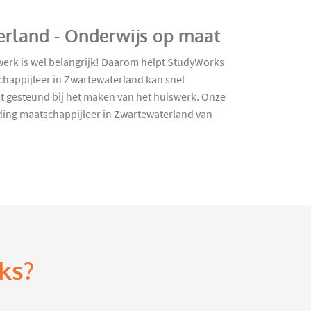
erland - Onderwijs op maat
iswerk is wel belangrijk! Daarom helpt StudyWorks
chappijleer in Zwartewaterland kan snel
dt gesteund bij het maken van het huiswerk. Onze
eiding maatschappijleer in Zwartewaterland van
ks?