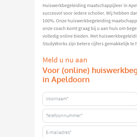
Huiswerkbegeleiding maatschappijleer in Ape
succesvol voor iedere scholier. Wij hebben d
100%. Onze huiswerkbegeleiding maatschappijl
onze coach komt graag bij u aan huis om begel
volledig online bieden. Met huiswerkbegeleid
StudyWorks zijn betere cijfers gemakkelijk te
Meld u nu aan
Voor (online) huiswerkbe
in Apeldoorn