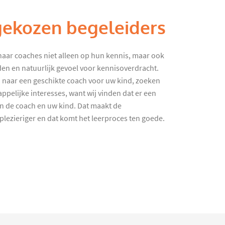
gekozen begeleiders
haar coaches niet alleen op hun kennis, maar ook
en en natuurlijk gevoel voor kennisoverdracht.
 naar een geschikte coach voor uw kind, zoeken
ppelijke interesses, want wij vinden dat er een
en de coach en uw kind. Dat maakt de
lezieriger en dat komt het leerproces ten goede.