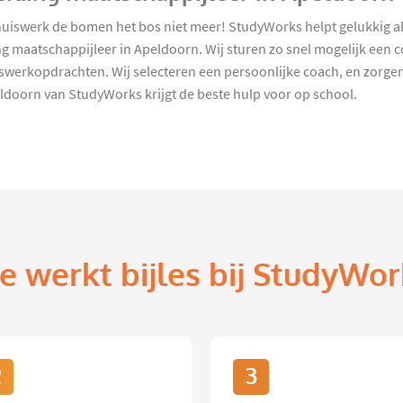
iswerk de bomen het bos niet meer! StudyWorks helpt gelukkig all
 maatschappijleer in Apeldoorn. Wij sturen zo snel mogelijk een c
erkopdrachten. Wij selecteren een persoonlijke coach, en zorgen 
ldoorn van StudyWorks krijgt de beste hulp voor op school.
e werkt bijles bij StudyWor
2
3