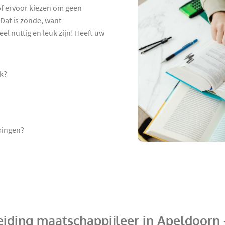
 of ervoor kiezen om geen
Dat is zonde, want
el nuttig en leuk zijn! Heeft uw
rk?
omingen?
eiding maatschappijleer in Apeldoorn