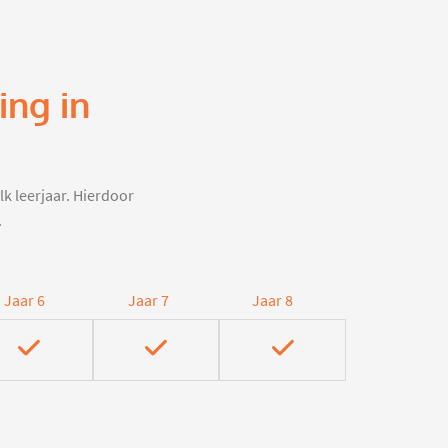
ing in
s
lk leerjaar. Hierdoor
.
Jaar 6
Jaar 7
Jaar 8