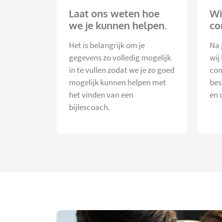
Laat ons weten hoe
Wi
we je kunnen helpen.
co
Het is belangrijk om je
Na 
gegevens zo volledig mogelijk
wij
in te vullen zodat we je zo goed
con
mogelijk kunnen helpen met
bes
het vinden van een
en 
bijlescoach.