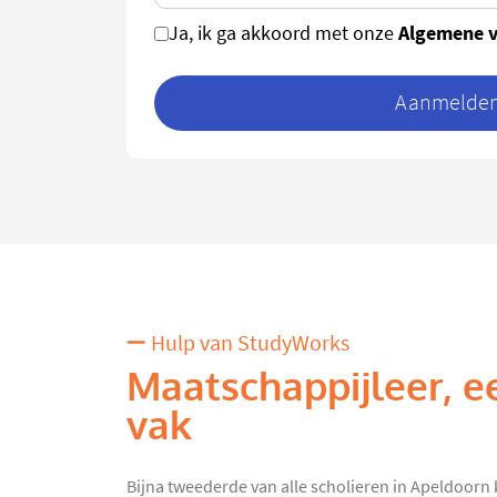
Algemene 
Ja, ik ga akkoord met onze
Aanmelden 
Hulp van StudyWorks
Maatschappijleer, e
vak
Bijna tweederde van alle scholieren in Apeldoorn 