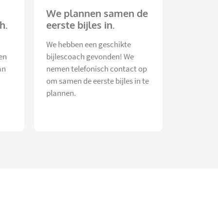
We plannen samen de
h.
eerste bijles in.
We hebben een geschikte
en
bijlescoach gevonden! We
an
nemen telefonisch contact op
om samen de eerste bijles in te
plannen.