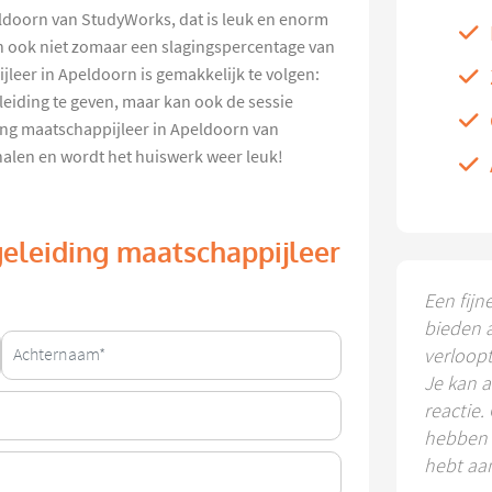
ldoorn van StudyWorks, dat is leuk en enorm
an ook niet zomaar een slagingspercentage van
eer in Apeldoorn is gemakkelijk te volgen:
eiding te geven, maar kan ook de sessie
ing maatschappijleer in Apeldoorn van
 halen en wordt het huiswerk weer leuk!
geleiding maatschappijleer
Een fijn
bieden 
verloop
Je kan a
reactie.
hebben k
hebt aa