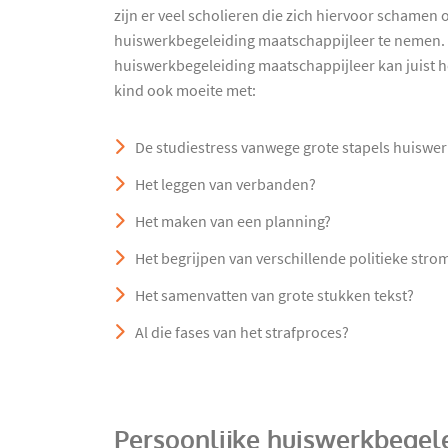
zijn er veel scholieren die zich hiervoor schamen
huiswerkbegeleiding maatschappijleer te nemen. 
huiswerkbegeleiding maatschappijleer kan juist he
kind ook moeite met:
De studiestress vanwege grote stapels huiswe
Het leggen van verbanden?
Het maken van een planning?
Het begrijpen van verschillende politieke str
Het samenvatten van grote stukken tekst?
Al die fases van het strafproces?
Persoonlijke huiswerkbegel