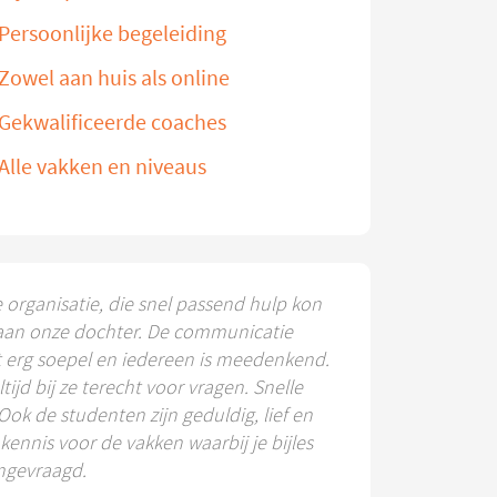
Persoonlijke begeleiding
Zowel aan huis als online
Gekwalificeerde coaches
Alle vakken en niveaus
e organisatie, die snel passend hulp kon
aan onze dochter. De communicatie
t erg soepel en iedereen is meedenkend.
ltijd bij ze terecht voor vragen. Snelle
 Ook de studenten zijn geduldig, lief en
ennis voor de vakken waarbij je bijles
ngevraagd.