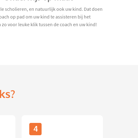
e scholieren, en natuurlijk ook uw kind. Dat doen
oach op pad om uw kind te assisteren bij het
zo voor leuke klik tussen de coach en uw kind!
ks?
4