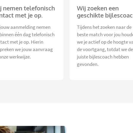
j nemen telefonisch
Wij zoeken een
ntact met je op.
geschikte bijlescoac
jouw aanmelding nemen
Tijdens het zoeken naar de
 binnen één dag telefonisch
beste match voor jou houd
tact met je op. Hierin
we je actief op de hoogte v
preken we jouw aanvraag
de voortgang, totdat we de
onze werkwijze.
juiste bijlescoach hebben
gevonden.