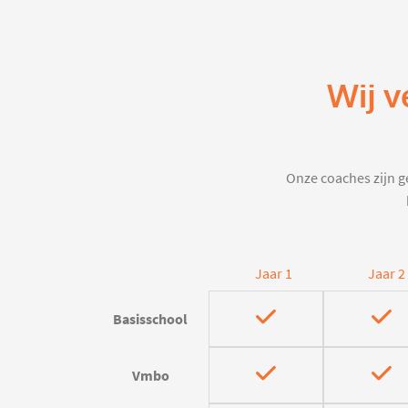
Wij v
Onze coaches zijn ge
Jaar 1
Jaar 2
Basisschool
Vmbo