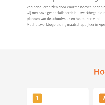
Veel scholieren zien door enorme hoeveelheden hu
wij met onze gespecialiseerde huiswerkbegeleiding
plannen van de schoolweek en het maken van huisw
Met huiswerkbegeleiding maatschappijleer in Ape
Ho
1