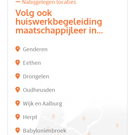
Nabijgelegen locaties
Volg ook
huiswerkbegeleiding
maatschappijleer in...
Genderen
Eethen
Drongelen
Oudheusden
Wijk en Aalburg
Herpt
Babylonienbroek