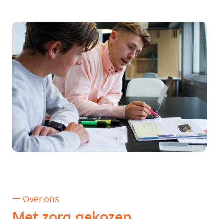
Over ons
Met zorg gekozen