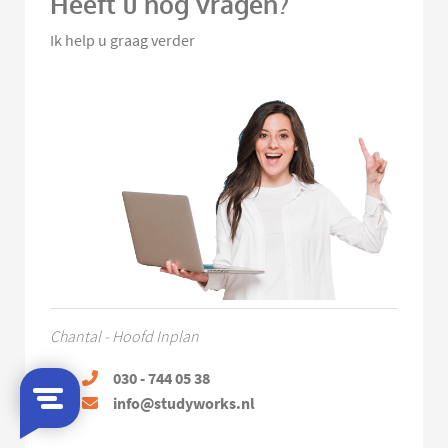
Heeft u nog vragen?
Ik help u graag verder
Chantal - Hoofd Inplan
030 - 744 05 38
info@studyworks.nl