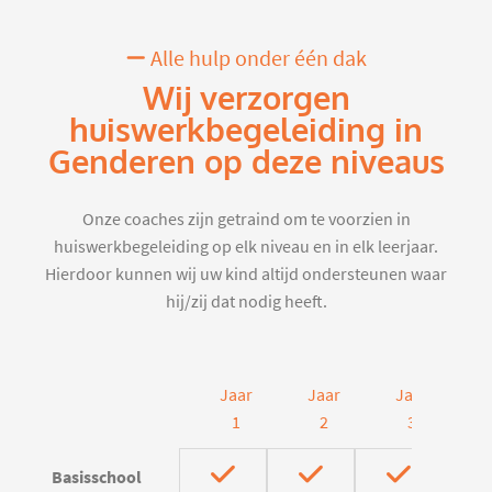
Alle hulp onder één dak
Wij verzorgen
huiswerkbegeleiding in
Genderen op deze niveaus
Onze coaches zijn getraind om te voorzien in
huiswerkbegeleiding op elk niveau en in elk leerjaar.
Hierdoor kunnen wij uw kind altijd ondersteunen waar
hij/zij dat nodig heeft.
Jaar
Jaar
Jaar
J
1
2
3
Basisschool