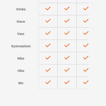
Vmbo
Havo
Vwo
Gymnasium
Mbo
Hbo
Wo