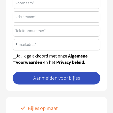
Algemene
Ja, ik ga akkoord met onze
voorwaarden
Privacy beleid
en het
.
Aanmelden voor bijles
Bijles op maat