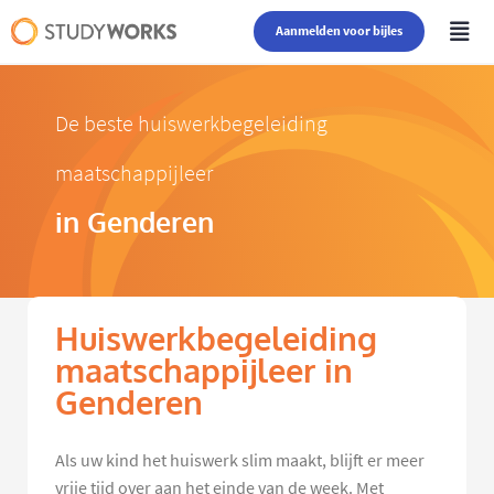
Aanmelden voor bijles
De beste huiswerkbegeleiding
maatschappijleer
in Genderen
Huiswerkbegeleiding
maatschappijleer in
Genderen
Als uw kind het huiswerk slim maakt, blijft er meer
vrije tijd over aan het einde van de week. Met