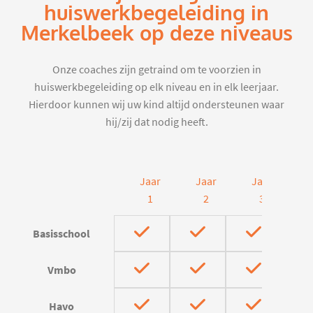
huiswerkbegeleiding in
Merkelbeek op deze niveaus
Onze coaches zijn getraind om te voorzien in
huiswerkbegeleiding op elk niveau en in elk leerjaar.
Hierdoor kunnen wij uw kind altijd ondersteunen waar
hij/zij dat nodig heeft.
Jaar
Jaar
Jaar
J
1
2
3
Basisschool
Vmbo
Havo