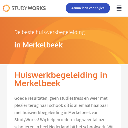
Aanmelden voor bijles
De beste huiswerkbegeleiding
in Merkelbeek
Huiswerkbegeleiding in
Merkelbeek
Goede resultaten, geen studiestress en weer met
plezier terug naar school: dit is allemaal haalbaar
met huiswerkbegeleiding in Merkelbeek van
StudyWorks! Wij helpen iedere dag weer talloze
scholieren in heel Nederland bij het schoolwerk. Wij