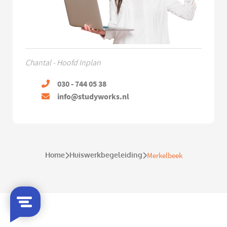
Chantal - Hoofd Inplan
030 - 744 05 38
info@studyworks.nl
Home
Huiswerkbegeleiding
Merkelbeek