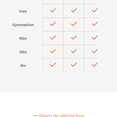
Vwo
Gymnasium
Mbo
Hbo
Wo
Alleen de allerbesten