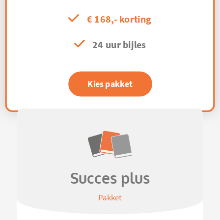
€ 168,- korting
24 uur bijles
Kies pakket
Succes plus
Pakket