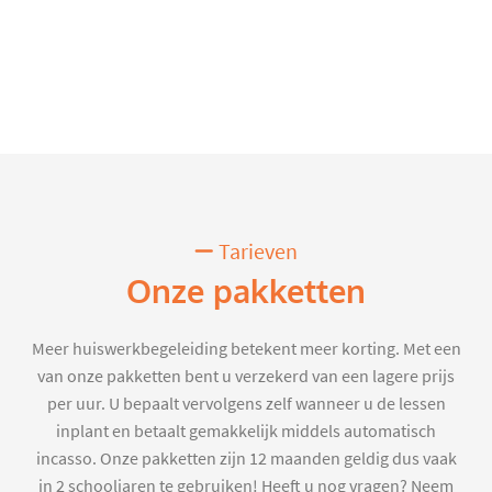
Tarieven
Onze pakketten
Meer huiswerkbegeleiding betekent meer korting. Met een
van onze pakketten bent u verzekerd van een lagere prijs
per uur. U bepaalt vervolgens zelf wanneer u de lessen
inplant en betaalt gemakkelijk middels automatisch
incasso. Onze pakketten zijn 12 maanden geldig dus vaak
in 2 schooljaren te gebruiken! Heeft u nog vragen? Neem