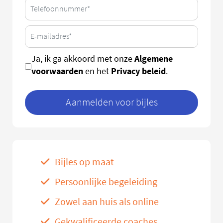
Algemene
Ja, ik ga akkoord met onze
voorwaarden
Privacy beleid
en het
.
Aanmelden voor bijles
Bijles op maat
Persoonlijke begeleiding
Zowel aan huis als online
Gekwalificeerde coaches