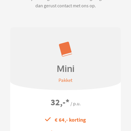
dan gerust contact met ons op.
Mini
Pakket
32,-
*
/ p.u.
€ 64,- korting