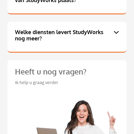
van StudyWorks plaats?
Welke diensten levert StudyWorks
nog meer?
Heeft u nog vragen?
Ik help u graag verder