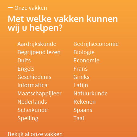
Onze vakken
Met welke vakken kunnen
wij u helpen?
Aardrijkskunde
Bedrijfseconomie
Begrijpend lezen
Biologie
Duits
Economie
Engels
Frans
Geschiedenis
Grieks
Informatica
Latijn
Maatschappijleer
Natuurkunde
Nederlands
Rekenen
Scheikunde
Spaans
Spelling
Taal
Bekijk al onze vakken