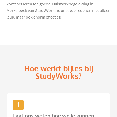
komt het leren ten goede. Huiswerkbegeleiding in
Merkelbeek van StudyWorks is om deze redenen niet alleen
leuk, maar ook enorm effectief!
Hoe werkt bijles bij
StudyWorks?
1
Laat ons weten hoe we je kunnen