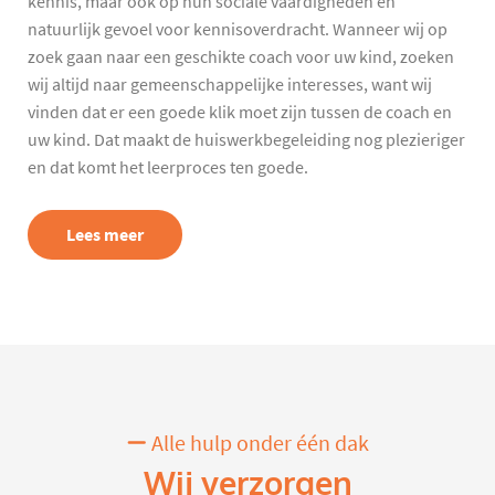
kennis, maar ook op hun sociale vaardigheden en
natuurlijk gevoel voor kennisoverdracht. Wanneer wij op
zoek gaan naar een geschikte coach voor uw kind, zoeken
wij altijd naar gemeenschappelijke interesses, want wij
vinden dat er een goede klik moet zijn tussen de coach en
uw kind. Dat maakt de huiswerkbegeleiding nog plezieriger
en dat komt het leerproces ten goede.
Lees meer
Alle hulp onder één dak
Wij verzorgen