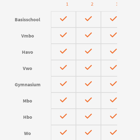
1
2
3
Basisschool
Vmbo
Havo
Vwo
Gymnasium
Mbo
Hbo
Wo