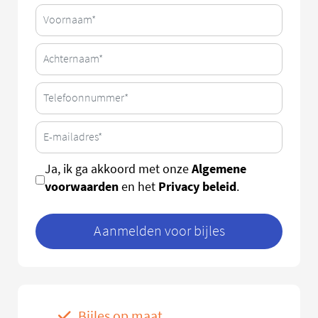
Algemene
Ja, ik ga akkoord met onze
voorwaarden
Privacy beleid
en het
.
Aanmelden voor bijles
Bijles op maat