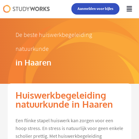
Aanmelden voor bijles
De beste huiswerkbegeleiding
natuurkunde
in Haaren
Huiswerkbegeleiding
natuurkunde in Haaren
Een flinke stapel huiswerk kan zorgen voor een
hoop stress. En stress is natuurlijk voor geen enkele
scholier prettig. Met huiswerkbegeleiding