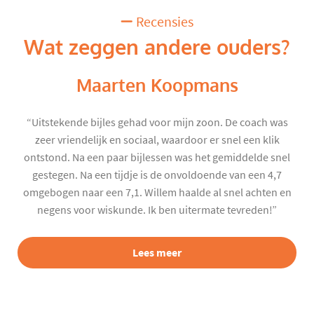
Recensies
Wat zeggen andere ouders?
Maarten Koopmans
“Uitstekende bijles gehad voor mijn zoon. De coach was
zeer vriendelijk en sociaal, waardoor er snel een klik
ontstond. Na een paar bijlessen was het gemiddelde snel
gestegen. Na een tijdje is de onvoldoende van een 4,7
omgebogen naar een 7,1. Willem haalde al snel achten en
negens voor wiskunde. Ik ben uitermate tevreden!”
Lees meer