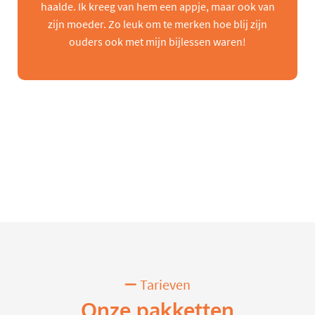
haalde. Ik kreeg van hem een appje, maar ook van
zijn moeder. Zo leuk om te merken hoe blij zijn
ouders ook met mijn bijlessen waren!
Tarieven
Onze pakketten