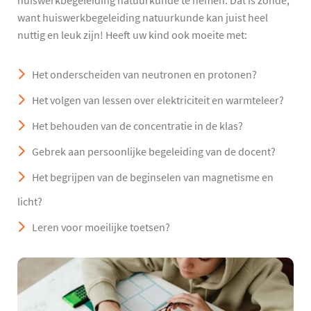
huiswerkbegeleiding natuurkunde te nemen. Dat is zonde,
want huiswerkbegeleiding natuurkunde kan juist heel
nuttig en leuk zijn! Heeft uw kind ook moeite met:
Het onderscheiden van neutronen en protonen?
Het volgen van lessen over elektriciteit en warmteleer?
Het behouden van de concentratie in de klas?
Gebrek aan persoonlijke begeleiding van de docent?
Het begrijpen van de beginselen van magnetisme en
licht?
Leren voor moeilijke toetsen?