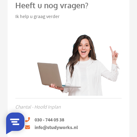
Heeft u nog vragen?
Ik help u graag verder
Chantal - Hoofd Inplan
030 - 744 05 38
info@studyworks.nl