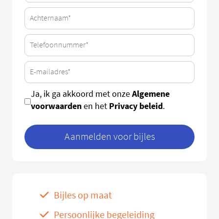
Algemene
Ja, ik ga akkoord met onze
voorwaarden
Privacy beleid
en het
.
Aanmelden voor bijles
Bijles op maat
Persoonlijke begeleiding