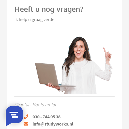
Heeft u nog vragen?
Ik help u graag verder
Chantal - Hoofd Inplan
030 - 744 05 38
info@studyworks.nl