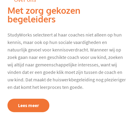
Met zorg gekozen
begeleiders
StudyWorks selecteert al haar coaches niet alleen op hun
kennis, maar ook op hun sociale vaardigheden en
natuurlijk gevoel voor kennisoverdracht. Wanneer wij op
zoek gaan naar een geschikte coach voor uw kind, zoeken
wij altijd naar gemeenschappelijke interesses, want wij
vinden dat er een goede klik moet zijn tussen de coach en
uw kind. Dat maakt de huiswerkbegeleiding nog plezieriger
en dat komt het leerproces ten goede.
Lees meer