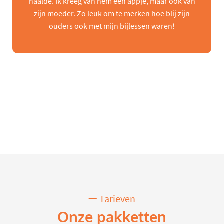
haalde. Ik kreeg van hem een appje, maar ook van
zijn moeder. Zo leuk om te merken hoe blij zijn
ouders ook met mijn bijlessen waren!
Tarieven
Onze pakketten