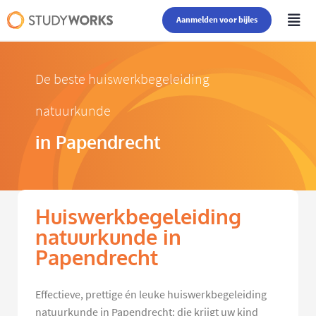
Aanmelden voor bijles
De beste huiswerkbegeleiding
natuurkunde
in Papendrecht
Huiswerkbegeleiding
natuurkunde in
Papendrecht
Effectieve, prettige én leuke huiswerkbegeleiding
natuurkunde in Papendrecht: die krijgt uw kind