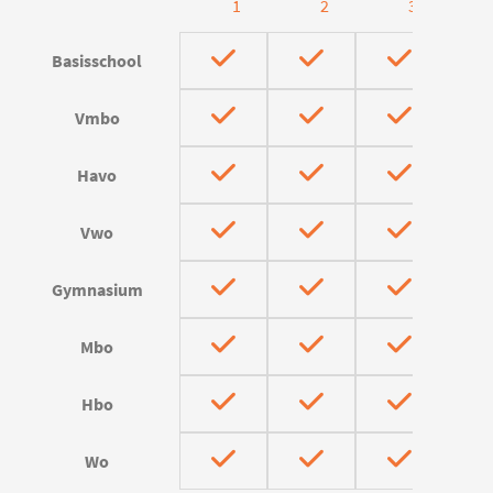
1
2
3
Basisschool
Vmbo
Havo
Vwo
Gymnasium
Mbo
Hbo
Wo