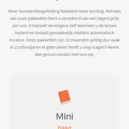
Meer huiswerkbegeleiding betekent meer korting. Met een
van onze pakketten bent u verzekerd van een lagere prijs
per uur. U bepaalt vervolgens zelf wanneer u de lessen
inplant en betaalt gemakkelijk middels automatisch
incasso. Onze pakketten zijn 12 maanden geldig dus vaak
in 2 schooljaren te gebruiken! Heeft u nog vragen? Neem
dan gerust contact met ons op.
Mini
Pakket