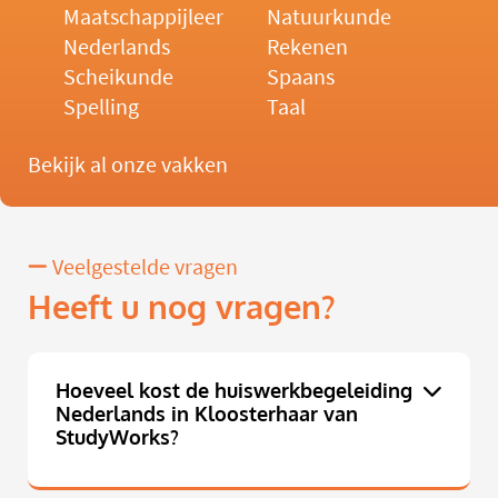
Maatschappijleer
Natuurkunde
Nederlands
Rekenen
Scheikunde
Spaans
Spelling
Taal
Bekijk al onze vakken
Veelgestelde vragen
Heeft u nog vragen?
Hoeveel kost de huiswerkbegeleiding
Nederlands in Kloosterhaar van
StudyWorks?