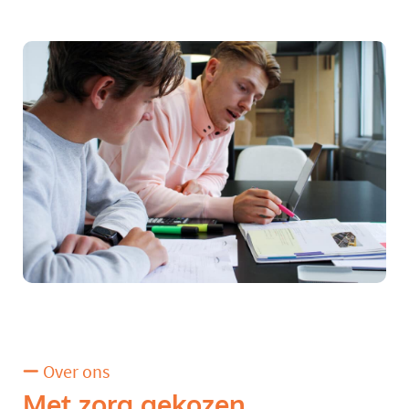
Over ons
Met zorg gekozen