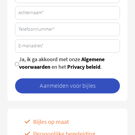
Algemene
Ja, ik ga akkoord met onze
voorwaarden
Privacy beleid
en het
.
Aanmelden voor bijles
Bijles op maat
Persoonlijke begeleiding