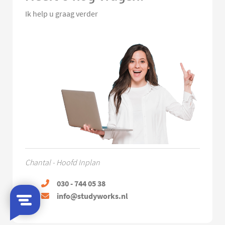
Ik help u graag verder
Chantal - Hoofd Inplan
030 - 744 05 38
info@studyworks.nl