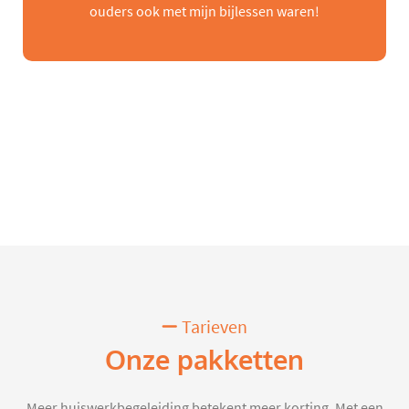
ouders ook met mijn bijlessen waren!
Tarieven
Onze pakketten
Meer huiswerkbegeleiding betekent meer korting. Met een