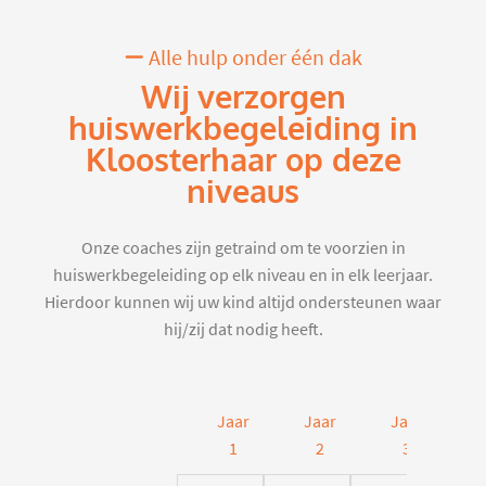
Alle hulp onder één dak
Wij verzorgen
huiswerkbegeleiding in
Kloosterhaar op deze
niveaus
Onze coaches zijn getraind om te voorzien in
huiswerkbegeleiding op elk niveau en in elk leerjaar.
Hierdoor kunnen wij uw kind altijd ondersteunen waar
hij/zij dat nodig heeft.
Jaar
Jaar
Jaar
J
1
2
3