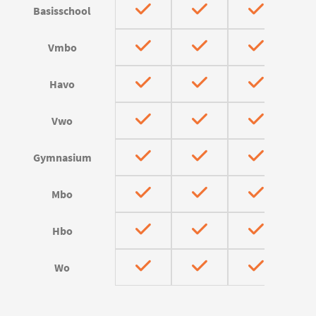
Basisschool
Vmbo
Havo
Vwo
Gymnasium
Mbo
Hbo
Wo