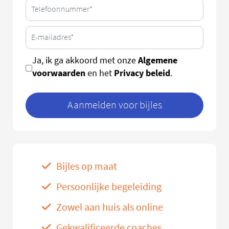
Algemene
Ja, ik ga akkoord met onze
voorwaarden
Privacy beleid
en het
.
Aanmelden voor bijles
Bijles op maat
Persoonlijke begeleiding
Zowel aan huis als online
Gekwalificeerde coaches