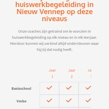
huiswerkbegeleiding in
Nieuw Vennep op deze
niveaus
Onze coaches zijn getraind om te voorzien in
huiswerkbegeleiding op elk niveau en in elk leerjaar.
Hierdoor kunnen wij uw kind altijd ondersteunen waar
hij/zij dat nodig heeft.
Jaar
Jaar
Jaar
J
1
2
3
Basisschool
Vmbo