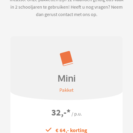
in 2 schooljaren te gebruiken! Heeft u nog vragen? Neem
dan gerust contact met ons op.
Mini
Pakket
32,-
*
/ p.u.
€ 64,- korting