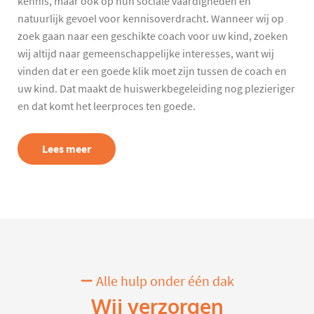
kennis, maar ook op hun sociale vaardigheden en
natuurlijk gevoel voor kennisoverdracht. Wanneer wij op
zoek gaan naar een geschikte coach voor uw kind, zoeken
wij altijd naar gemeenschappelijke interesses, want wij
vinden dat er een goede klik moet zijn tussen de coach en
uw kind. Dat maakt de huiswerkbegeleiding nog plezieriger
en dat komt het leerproces ten goede.
Lees meer
Alle hulp onder één dak
Wij verzorgen