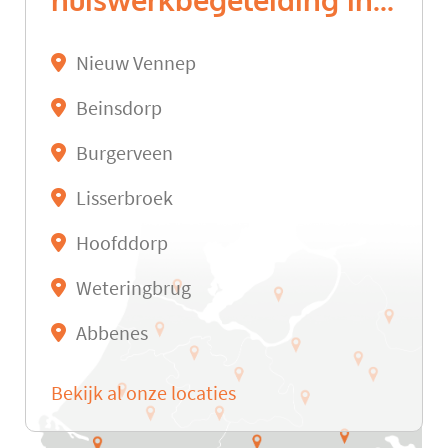
huiswerkbegeleiding in...
Nieuw Vennep
Beinsdorp
Burgerveen
Lisserbroek
Hoofddorp
Weteringbrug
Abbenes
Bekijk al onze locaties