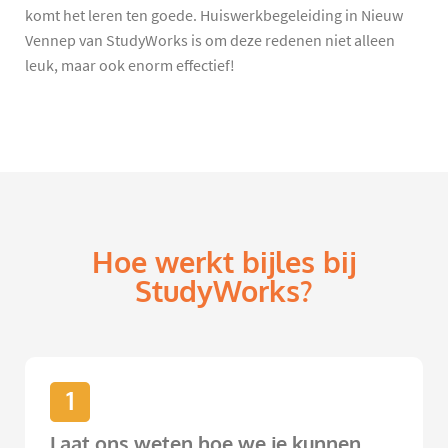
komt het leren ten goede. Huiswerkbegeleiding in Nieuw
Vennep van StudyWorks is om deze redenen niet alleen
leuk, maar ook enorm effectief!
Hoe werkt bijles bij
StudyWorks?
1
Laat ons weten hoe we je kunnen