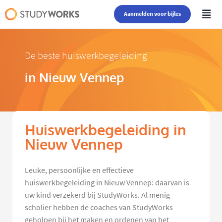
Aanmelden voor bijles
De beste huiswerkbegeleiding
in Nieuw Vennep
Huiswerkbegeleiding in
Nieuw Vennep
Leuke, persoonlijke en effectieve
huiswerkbegeleiding in Nieuw Vennep: daarvan is
uw kind verzekerd bij StudyWorks. Al menig
scholier hebben de coaches van StudyWorks
geholpen bij het maken en ordenen van het