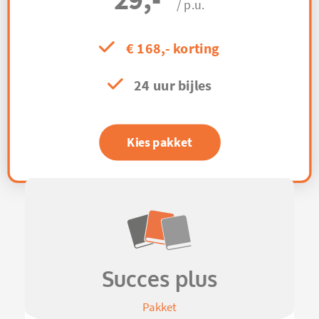
/ p.u.
€ 168,- korting
24 uur bijles
Kies pakket
Succes plus
Pakket