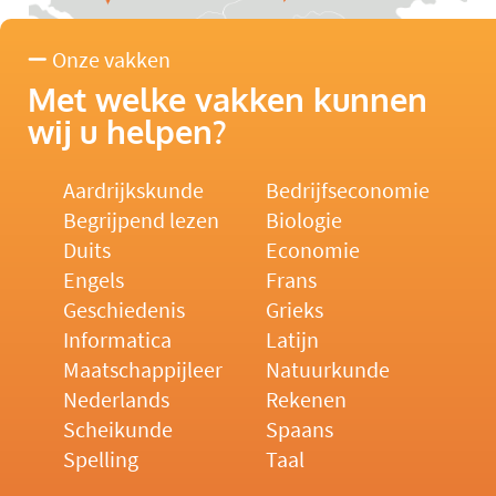
Onze vakken
Met welke vakken kunnen
wij u helpen?
Aardrijkskunde
Bedrijfseconomie
Begrijpend lezen
Biologie
Duits
Economie
Engels
Frans
Geschiedenis
Grieks
Informatica
Latijn
Maatschappijleer
Natuurkunde
Nederlands
Rekenen
Scheikunde
Spaans
Spelling
Taal