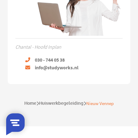
Chantal - Hoofd Inplan
030 - 744 05 38
info@studyworks.nl
Home
Huiswerkbegeleiding
Nieuw Vennep