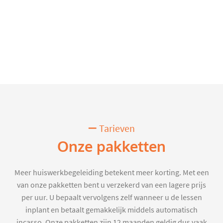
Tarieven
Onze pakketten
Meer huiswerkbegeleiding betekent meer korting. Met een
van onze pakketten bent u verzekerd van een lagere prijs
per uur. U bepaalt vervolgens zelf wanneer u de lessen
inplant en betaalt gemakkelijk middels automatisch
incasso. Onze pakketten zijn 12 maanden geldig dus vaak