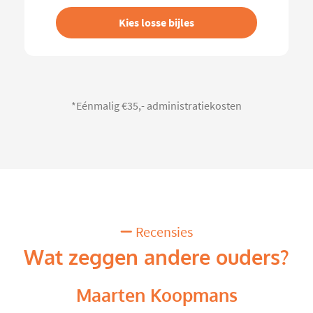
Kies losse bijles
*Eénmalig €35,- administratiekosten
Recensies
Wat zeggen andere ouders?
Maarten Koopmans