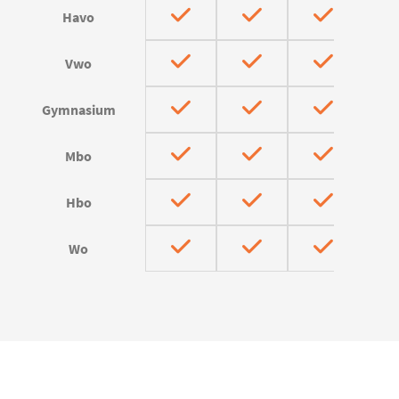
Havo
Vwo
Gymnasium
Mbo
Hbo
Wo