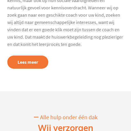
kennis, maar ook op hun sociale vaardigheden en
natuurlijk gevoel voor kennisoverdracht. Wanneer wij op
zoek gaan naar een geschikte coach voor uw kind, zoeken
wij altijd naar gemeenschappelijke interesses, want wij
vinden dat er een goede klik moet zijn tussen de coach en
uw kind. Dat maakt de huiswerkbegeleiding nog plezieriger
en dat komt het leerproces ten goede.
Lees meer
Alle hulp onder één dak
Wij verzorgen