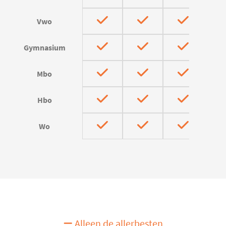
Vwo
Gymnasium
Mbo
Hbo
Wo
Alleen de allerbesten