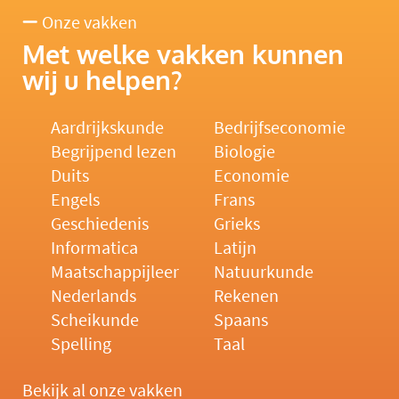
Onze vakken
Met welke vakken kunnen
wij u helpen?
Aardrijkskunde
Bedrijfseconomie
Begrijpend lezen
Biologie
Duits
Economie
Engels
Frans
Geschiedenis
Grieks
Informatica
Latijn
Maatschappijleer
Natuurkunde
Nederlands
Rekenen
Scheikunde
Spaans
Spelling
Taal
Bekijk al onze vakken