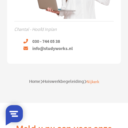
Chantal - Hoofd Inplan
030 - 744 05 38
info@studyworks.nl
Home
Huiswerkbegeleiding
Nijkerk