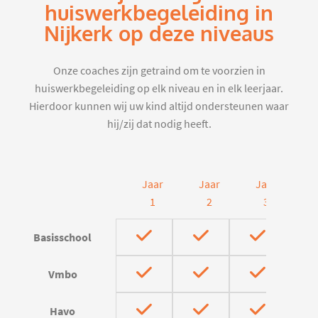
huiswerkbegeleiding in
Nijkerk op deze niveaus
Onze coaches zijn getraind om te voorzien in
huiswerkbegeleiding op elk niveau en in elk leerjaar.
Hierdoor kunnen wij uw kind altijd ondersteunen waar
hij/zij dat nodig heeft.
Jaar
Jaar
Jaar
J
1
2
3
Basisschool
Vmbo
Havo