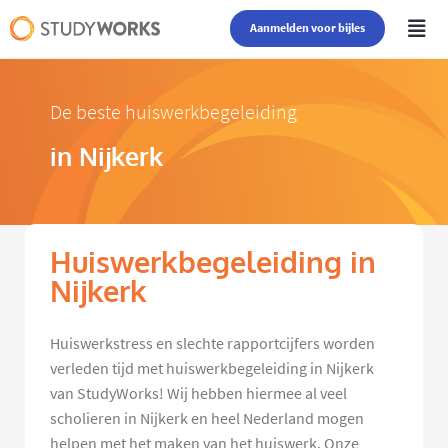
Aanmelden voor bijles
De beste huiswerkbegeleiding
in Nijkerk
Huiswerkbegeleiding in
Nijkerk
Huiswerkstress en slechte rapportcijfers worden
verleden tijd met huiswerkbegeleiding in Nijkerk
van StudyWorks! Wij hebben hiermee al veel
scholieren in Nijkerk en heel Nederland mogen
helpen met het maken van het huiswerk. Onze