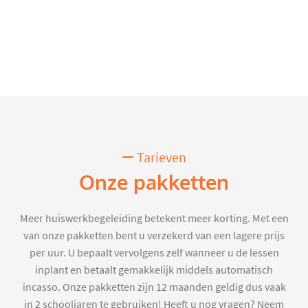
Tarieven
Onze pakketten
Meer huiswerkbegeleiding betekent meer korting. Met een
van onze pakketten bent u verzekerd van een lagere prijs
per uur. U bepaalt vervolgens zelf wanneer u de lessen
inplant en betaalt gemakkelijk middels automatisch
incasso. Onze pakketten zijn 12 maanden geldig dus vaak
in 2 schooljaren te gebruiken! Heeft u nog vragen? Neem