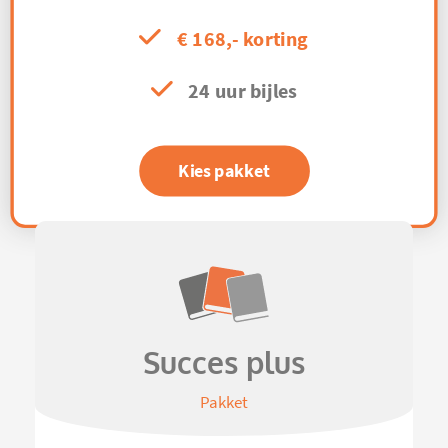
€ 168,- korting
24 uur bijles
Kies pakket
Succes plus
Pakket