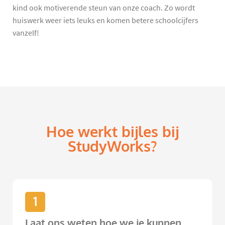
kind ook motiverende steun van onze coach. Zo wordt
huiswerk weer iets leuks en komen betere schoolcijfers
vanzelf!
Hoe werkt bijles bij
StudyWorks?
1
Laat ons weten hoe we je kunnen