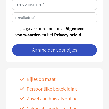
Algemene
Ja, ik ga akkoord met onze
voorwaarden
Privacy beleid
en het
.
Aanmelden voor bijles
Bijles op maat
Persoonlijke begeleiding
Zowel aan huis als online
Gekwalificeerde coaches