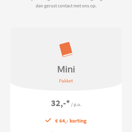
dan gerust contact met ons op.
Mini
Pakket
32,-
*
/ p.u.
€ 64,- korting