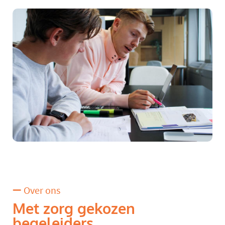
Over ons
Met zorg gekozen
begeleiders