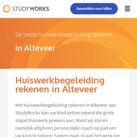
Aanmelden voor bijles
De beste huiswerkbegeleiding rekenen
in Alteveer
Huiswerkbegeleiding
rekenen in Alteveer
Met huiswerkbegeleiding rekenen in Alteveer van
StudyWorks kan uw kind zelfverzekerd die grote
stapel huiswerk gewoon aan. Want wij sturen
namelijk altijd een persoonlijke coach op pad om
uw kind te helpen! Samen gaan zij aan het werk om