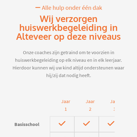
Alle hulp onder één dak
Wij verzorgen
huiswerkbegeleiding in
Alteveer op deze niveaus
Onze coaches zijn getraind om te voorzien in
huiswerkbegeleiding op elk niveau en in elk leerjaar.
Hierdoor kunnen wij uw kind altijd ondersteunen waar
hij/zij dat nodig heeft.
Jaar
Jaar
Jaar
J
1
2
3
Basisschool