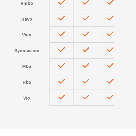
Vmbo
Havo
Vwo
Gymnasium
Mbo
Hbo
Wo