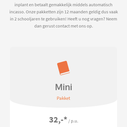
inplant en betaalt gemakkelijk middels automatisch
incasso. Onze pakketten zijn 12 maanden geldig dus vaak
in 2 schooljaren te gebruiken! Heeft u nog vragen? Neem
dan gerust contact met ons op.
Mini
Pakket
32,-
*
/ p.u.