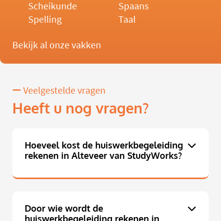
Scheikunde
Spaans
Spelling
Taal
Bekijk al onze vakken
Veelgestelde vragen
Heeft u nog vragen?
Hoeveel kost de huiswerkbegeleiding
rekenen in Alteveer van StudyWorks?
Door wie wordt de
huiswerkbegeleiding rekenen in