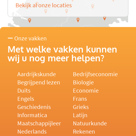
Bekijk al onze locaties
Onze vakken
Met welke vakken kunnen
wij u nog meer helpen?
Aardrijkskunde
Bedrijfseconomie
Begrijpend lezen
Biologie
Duits
Economie
Engels
Frans
Geschiedenis
Grieks
Informatica
Latijn
Maatschappijleer
Natuurkunde
Nederlands
Rekenen