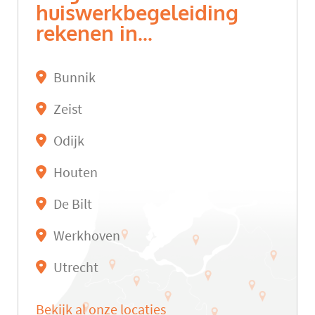
huiswerkbegeleiding
rekenen in...
Bunnik
Zeist
Odijk
Houten
De Bilt
Werkhoven
Utrecht
Bekijk al onze locaties