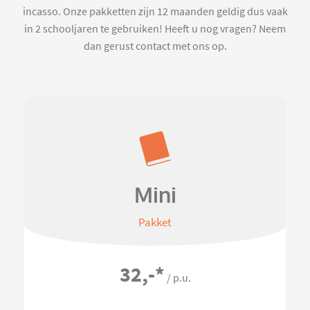
incasso. Onze pakketten zijn 12 maanden geldig dus vaak
in 2 schooljaren te gebruiken! Heeft u nog vragen? Neem
dan gerust contact met ons op.
Mini
Pakket
32,-
*
/ p.u.