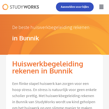
Aanmelden voor bijles
De beste huiswerkbegeleiding rekenen
in Bunnik
Huiswerkbegeleiding
rekenen in Bunnik
Een flinke stapel huiswerk kan zorgen voor een
hoop stress. En stress is natuurlijk voor geen enkele
scholier prettig. Met huiswerkbegeleiding rekenen
in Bunnik van StudyWorks wordt uw kind geholpen
om het huiswerk op een slimme manier te maken