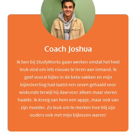
Coach Joshua
Ik ben bij StudyWorks gaan werken omdat het heel
leuk vind om iets nieuws te leren aan iemand. Ik
geef vooral bijles in de beta-vakken en mijn
bijlesleerling had laatst een zeven gehaald voor
wiskunde terwijl hij daarvoor alleen maar vieren
haalde. Ik kreeg van hem een appje, maar ook van
zijn moeder. Zo leuk om te merken hoe blij zijn
ouders ook met mijn bijlessen waren!