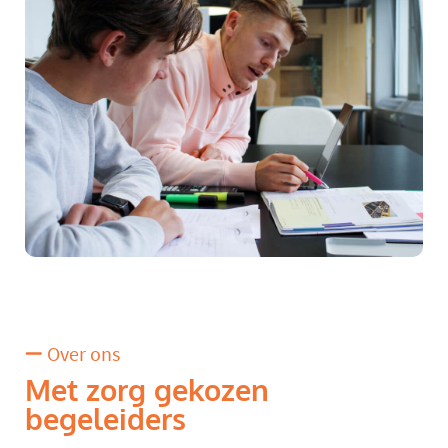
Over ons
Met zorg gekozen
begeleiders