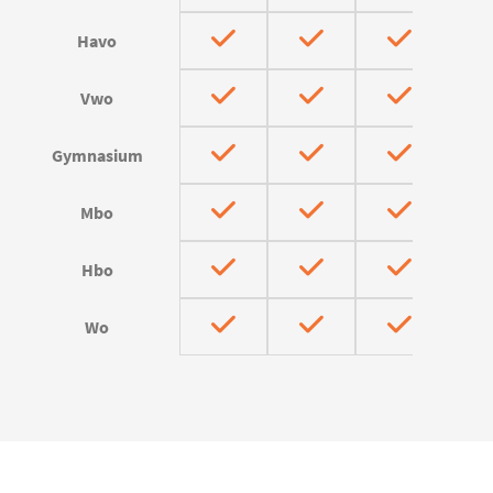
Havo
Vwo
Gymnasium
Mbo
Hbo
Wo