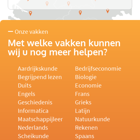
Onze vakken
Met welke vakken kunnen
wij u nog meer helpen?
Aardrijkskunde
Bedrijfseconomie
Begrijpend lezen
Biologie
Duits
Economie
Engels
Frans
Geschiedenis
Grieks
Informatica
Latijn
Maatschappijleer
Natuurkunde
Nederlands
Rekenen
Scheikunde
Spaans