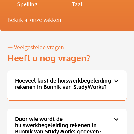
Spelling
Taal
Bekijk al onze vakken
Veelgestelde vragen
Heeft u nog vragen?
Hoeveel kost de huiswerkbegeleiding
rekenen in Bunnik van StudyWorks?
Door wie wordt de
huiswerkbegeleiding rekenen in
Bunnik van StudyWorks gegeven?