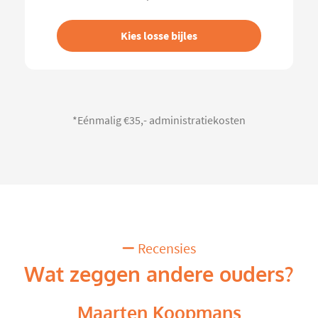
Kies losse bijles
*Eénmalig €35,- administratiekosten
Recensies
Wat zeggen andere ouders?
Maarten Koopmans