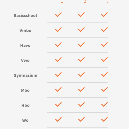
1
2
3
Basisschool
Vmbo
Havo
Vwo
Gymnasium
Mbo
Hbo
Wo