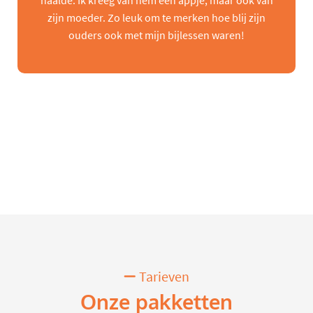
haalde. Ik kreeg van hem een appje, maar ook van
zijn moeder. Zo leuk om te merken hoe blij zijn
ouders ook met mijn bijlessen waren!
Tarieven
Onze pakketten