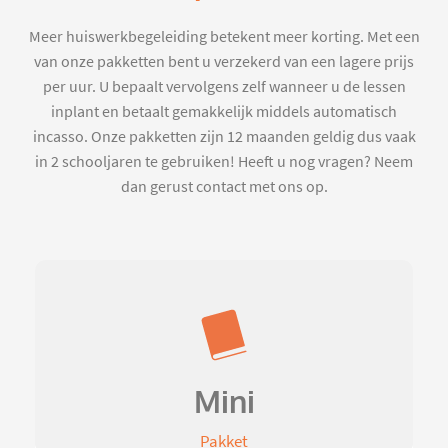
Meer huiswerkbegeleiding betekent meer korting. Met een
van onze pakketten bent u verzekerd van een lagere prijs
per uur. U bepaalt vervolgens zelf wanneer u de lessen
inplant en betaalt gemakkelijk middels automatisch
incasso. Onze pakketten zijn 12 maanden geldig dus vaak
in 2 schooljaren te gebruiken! Heeft u nog vragen? Neem
dan gerust contact met ons op.
Mini
Pakket