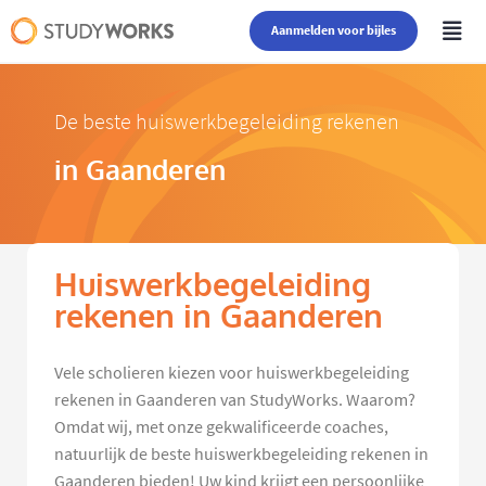
Aanmelden voor bijles
De beste huiswerkbegeleiding rekenen
in Gaanderen
Huiswerkbegeleiding
rekenen in Gaanderen
Vele scholieren kiezen voor huiswerkbegeleiding
rekenen in Gaanderen van StudyWorks. Waarom?
Omdat wij, met onze gekwalificeerde coaches,
natuurlijk de beste huiswerkbegeleiding rekenen in
Gaanderen bieden! Uw kind krijgt een persoonlijke