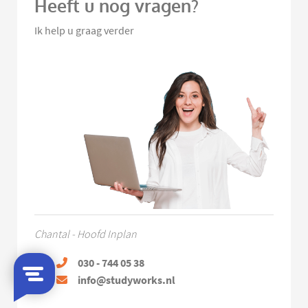
Heeft u nog vragen?
Ik help u graag verder
Chantal - Hoofd Inplan
030 - 744 05 38
info@studyworks.nl