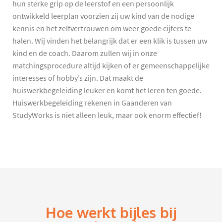
hun sterke grip op de leerstof en een persoonlijk
ontwikkeld leerplan voorzien zij uw kind van de nodige
kennis en het zelfvertrouwen om weer goede cijfers te
halen. Wij vinden het belangrijk dat er een klik is tussen uw
kind en de coach. Daarom zullen wij in onze
matchingsprocedure altijd kijken of er gemeenschappelijke
interesses of hobby’s zijn. Dat maakt de
huiswerkbegeleiding leuker en komt het leren ten goede.
Huiswerkbegeleiding rekenen in Gaanderen van
StudyWorks is niet alleen leuk, maar ook enorm effectief!
Hoe werkt bijles bij