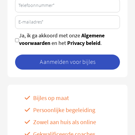
Algemene
Ja, ik ga akkoord met onze
voorwaarden
Privacy beleid
en het
.
Aanmelden voor bijles
Bijles op maat
Persoonlijke begeleiding
Zowel aan huis als online
Gekwalificeerde coaches