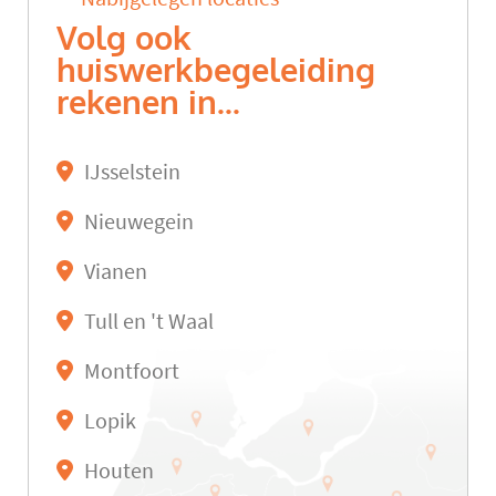
Volg ook
huiswerkbegeleiding
rekenen in...
IJsselstein
Nieuwegein
Vianen
Tull en 't Waal
Montfoort
Lopik
Houten