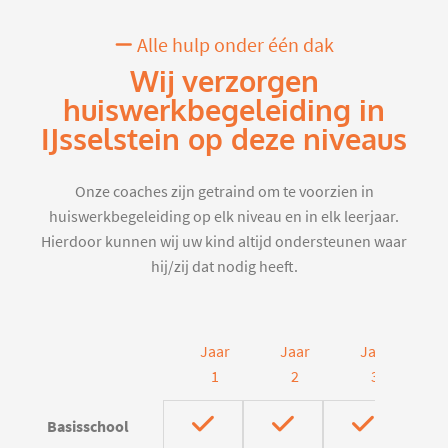
Alle hulp onder één dak
Wij verzorgen
huiswerkbegeleiding in
IJsselstein op deze niveaus
Onze coaches zijn getraind om te voorzien in
huiswerkbegeleiding op elk niveau en in elk leerjaar.
Hierdoor kunnen wij uw kind altijd ondersteunen waar
hij/zij dat nodig heeft.
Jaar
Jaar
Jaar
J
1
2
3
Basisschool