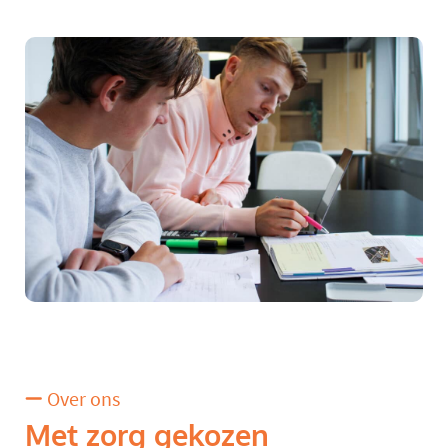
Over ons
Met zorg gekozen