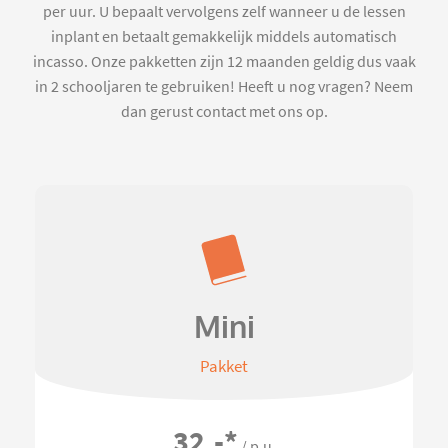
per uur. U bepaalt vervolgens zelf wanneer u de lessen
inplant en betaalt gemakkelijk middels automatisch
incasso. Onze pakketten zijn 12 maanden geldig dus vaak
in 2 schooljaren te gebruiken! Heeft u nog vragen? Neem
dan gerust contact met ons op.
Mini
Pakket
32,-
*
/ p.u.