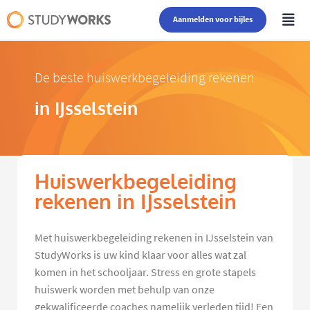
Aanmelden voor bijles
De beste huiswerkbegeleiding rekenen
in IJsselstein
Huiswerkbegeleiding
rekenen in IJsselstein
Met huiswerkbegeleiding rekenen in IJsselstein van
StudyWorks is uw kind klaar voor alles wat zal
komen in het schooljaar. Stress en grote stapels
huiswerk worden met behulp van onze
gekwalificeerde coaches namelijk verleden tijd! Een