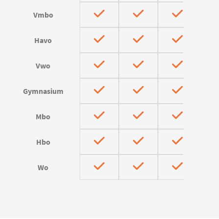
Vmbo
Havo
Vwo
Gymnasium
Mbo
Hbo
Wo