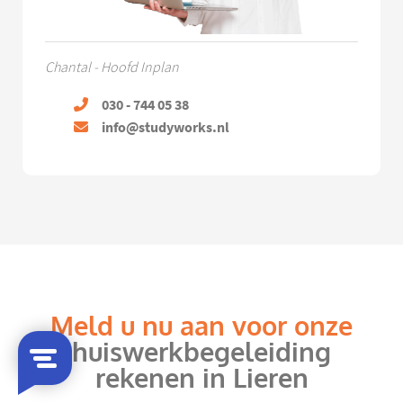
Chantal - Hoofd Inplan
030 - 744 05 38
info@studyworks.nl
Meld u nu aan voor onze
huiswerkbegeleiding
rekenen in Lieren