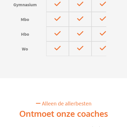
Gymnasium
Mbo
Hbo
Wo
Alleen de allerbesten
Ontmoet onze coaches