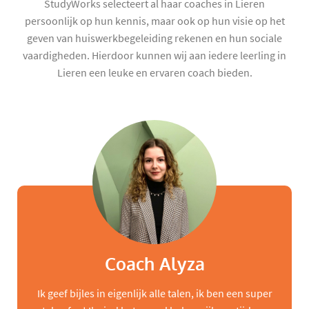
StudyWorks selecteert al haar coaches in Lieren
persoonlijk op hun kennis, maar ook op hun visie op het
geven van huiswerkbegeleiding rekenen en hun sociale
vaardigheden. Hierdoor kunnen wij aan iedere leerling in
Lieren een leuke en ervaren coach bieden.
Coach Alyza
Ik geef bijles in eigenlijk alle talen, ik ben een super