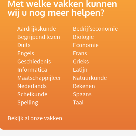
Met welke vakken kunnen
wij u nog meer helpen?
Aardrijkskunde
Bedrijfseconomie
Begrijpend lezen
Biologie
Duits
Economie
Engels
Frans
Geschiedenis
Grieks
Informatica
Latijn
Maatschappijleer
Natuurkunde
Nederlands
Rekenen
Scheikunde
Spaans
Spelling
Taal
Bekijk al onze vakken