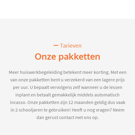
Tarieven
Onze pakketten
Meer huiswerkbegeleiding betekent meer korting. Met een
van onze pakketten bent u verzekerd van een lagere prijs
per uur. U bepaalt vervolgens zelf wanneer u de lessen
inplant en betaalt gemakkelijk middels automatisch
incasso. Onze pakketten zijn 12 maanden geldig dus vaak
in 2 schooljaren te gebruiken! Heeft u nog vragen? Neem
dan gerust contact met ons op.