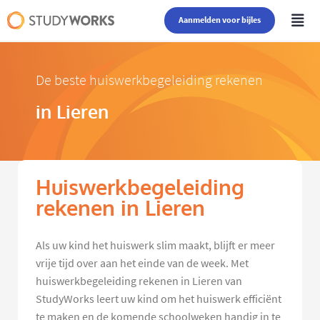
Aanmelden voor bijles
De beste huiswerkbegeleiding rekenen
in Lieren
Huiswerkbegeleiding
rekenen in Lieren
Als uw kind het huiswerk slim maakt, blijft er meer
vrije tijd over aan het einde van de week. Met
huiswerkbegeleiding rekenen in Lieren van
StudyWorks leert uw kind om het huiswerk efficiënt
te maken en de komende schoolweken handig in te