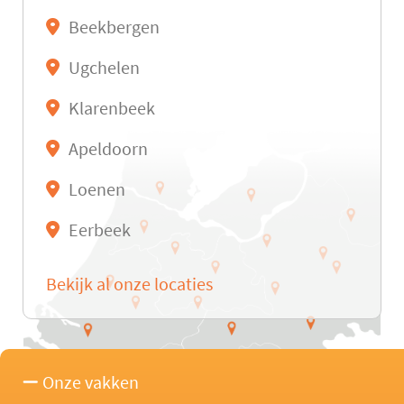
Beekbergen
Ugchelen
Klarenbeek
Apeldoorn
Loenen
Eerbeek
Bekijk al onze locaties
Onze vakken