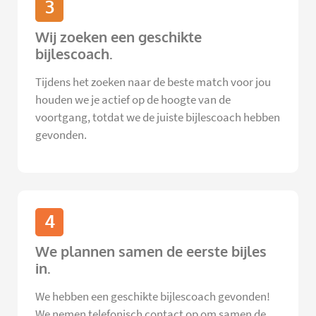
3
Wij zoeken een geschikte
bijlescoach.
Tijdens het zoeken naar de beste match voor jou
houden we je actief op de hoogte van de
voortgang, totdat we de juiste bijlescoach hebben
gevonden.
4
We plannen samen de eerste bijles
in.
We hebben een geschikte bijlescoach gevonden!
We nemen telefonisch contact op om samen de