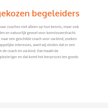
gekozen begeleiders
haar coaches niet alleen op hun kennis, maar ook
en en natuurlijk gevoel voor kennisoverdracht.
 naar een geschikte coach voor uw kind, zoeken
ppelijke interesses, want wij vinden dat er een
en de coach en uw kind. Dat maakt de
lezieriger en dat komt het leerproces ten goede.