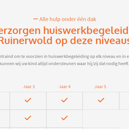
Alle hulp onder één dak
erzorgen huiswerkbegeleid
Ruinerwold op deze niveau
traind om te voorzien in huiswerkbegeleiding op elk niveau en in e
kunnen wij uw kind altijd ondersteunen waar hij/zij dat nodig heeft
Jaar 3
Jaar 4
Jaar 5