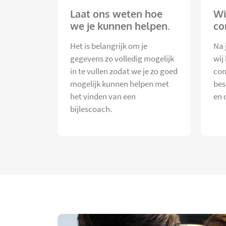
Laat ons weten hoe
Wi
we je kunnen helpen.
co
Het is belangrijk om je
Na 
gegevens zo volledig mogelijk
wij
in te vullen zodat we je zo goed
con
mogelijk kunnen helpen met
bes
het vinden van een
en 
bijlescoach.