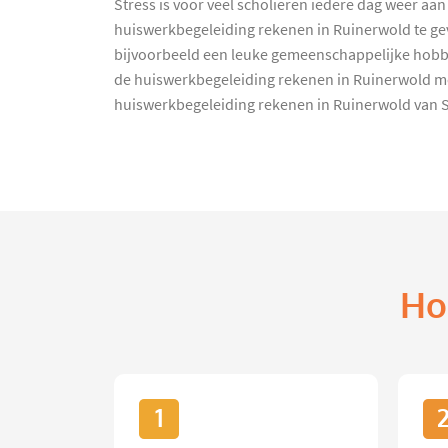
Stress is voor veel scholieren iedere dag weer aa
huiswerkbegeleiding rekenen in Ruinerwold te gev
bijvoorbeeld een leuke gemeenschappelijke hobby.
de huiswerkbegeleiding rekenen in Ruinerwold mo
huiswerkbegeleiding rekenen in Ruinerwold van Stud
Ho
1