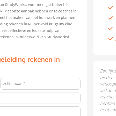
an StudyWorks: voor menig scholier hét
rk! Met onze aanpak hebben onze coaches in
 met het maken van het huiswerk en plannen
ing rekenen in Ruinerwold krijgt uw kind
meest effectieve en leukste hulp van
 rekenen in Ruinerwold van StudyWorks!
eleiding rekenen in
Een fijn
bieden 
verloop
Je kan a
reactie.
hebben k
hebt aa