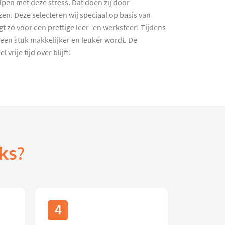
lpen met deze stress. Dat doen zij door
n. Deze selecteren wij speciaal op basis van
 zo voor een prettige leer- en werksfeer! Tijdens
en stuk makkelijker en leuker wordt. De
rije tijd over blijft!
ks?
4