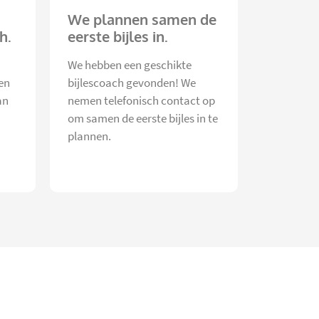
We plannen samen de
h.
eerste bijles in.
We hebben een geschikte
en
bijlescoach gevonden! We
an
nemen telefonisch contact op
om samen de eerste bijles in te
plannen.