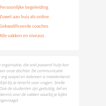
Persoonlijke begeleiding
Zowel aan huis als online
Gekwalificeerde coaches
Alle vakken en niveaus
e organisatie, die snel passend hulp kon
aan onze dochter. De communicatie
t erg soepel en iedereen is meedenkend.
ltijd bij ze terecht voor vragen. Snelle
 Ook de studenten zijn geduldig, lief en
ennis voor de vakken waarbij je bijles
ngevraagd.