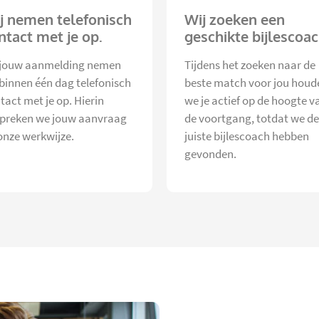
j nemen telefonisch
Wij zoeken een
ntact met je op.
geschikte bijlescoac
jouw aanmelding nemen
Tijdens het zoeken naar de
 binnen één dag telefonisch
beste match voor jou houd
tact met je op. Hierin
we je actief op de hoogte v
preken we jouw aanvraag
de voortgang, totdat we de
onze werkwijze.
juiste bijlescoach hebben
gevonden.