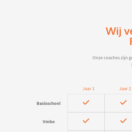
Wij v
Onze coaches zijn ge
Jaar 1
Jaar 2
Basisschool
Vmbo