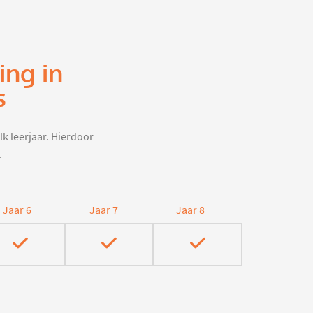
ing in
s
lk leerjaar. Hierdoor
.
Jaar 6
Jaar 7
Jaar 8