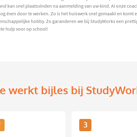
d kan snel plaatsvinden na aanmelding van uw kind. Al onze coach
 éven door te werken. Zo is het huiswerk snel gemaakt en komt er l
enschappelijke hobby. Zo garanderen we bij StudyWorks een prettig
te hulp voor op school!
e werkt bijles bij StudyWor
2
3