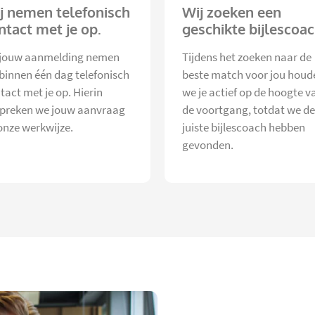
j nemen telefonisch
Wij zoeken een
ntact met je op.
geschikte bijlescoac
jouw aanmelding nemen
Tijdens het zoeken naar de
 binnen één dag telefonisch
beste match voor jou houd
tact met je op. Hierin
we je actief op de hoogte v
preken we jouw aanvraag
de voortgang, totdat we de
onze werkwijze.
juiste bijlescoach hebben
gevonden.