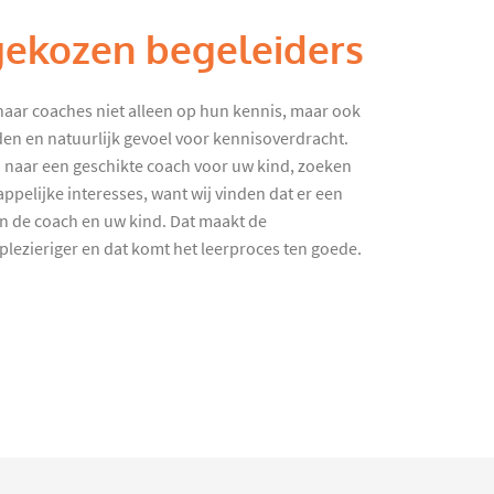
gekozen begeleiders
haar coaches niet alleen op hun kennis, maar ook
en en natuurlijk gevoel voor kennisoverdracht.
 naar een geschikte coach voor uw kind, zoeken
ppelijke interesses, want wij vinden dat er een
en de coach en uw kind. Dat maakt de
lezieriger en dat komt het leerproces ten goede.