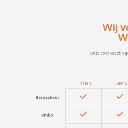
Wij v
W
Onze coaches zijn ge
Jaar 1
Jaar 2
Basisschool
Vmbo