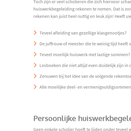
Toch zijn er veel scholieren die zich hiervoor sc
huiswerkbegeleiding rekenen te nemen. Dat is zo
rekenen kan juist heel nuttig en leuk zijn! Heeft 
Teveel afleiding van gezellige klasgenootjes?
De juffrouw of meester die te weinig tijd heeft
Teveel moeilijk huiswerk met lastige sommen?
Lesboeken die niet altijd even duidelijk zijn in 
Zenuwen bij het idee van de volgende rekento
Alle moeilijke deel- en vermenigvuldigsommen
Persoonlijke huiswerkbegel
Geen enkele scholier hoeft te lijden onder tevee