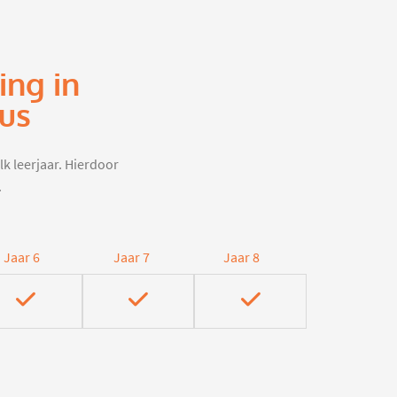
ing in
us
lk leerjaar. Hierdoor
.
Jaar 6
Jaar 7
Jaar 8