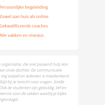
Persoonlijke begeleiding
Zowel aan huis als online
Gekwalificeerde coaches
Alle vakken en niveaus
e organisatie, die snel passend hulp kon
aan onze dochter. De communicatie
t erg soepel en iedereen is meedenkend.
ltijd bij ze terecht voor vragen. Snelle
 Ook de studenten zijn geduldig, lief en
ennis voor de vakken waarbij je bijles
ngevraagd.