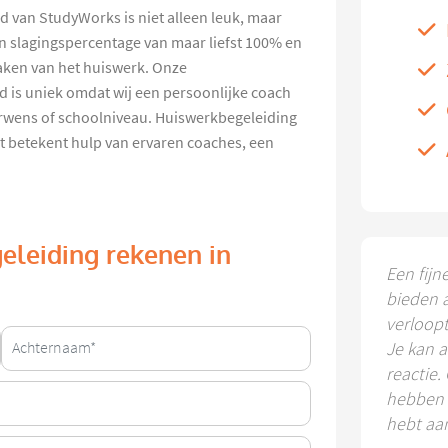
 van StudyWorks is niet alleen leuk, maar
n slagingspercentage van maar liefst 100% en
aken van het huiswerk. Onze
 is uniek omdat wij een persoonlijke coach
erwens of schoolniveau. Huiswerkbegeleiding
t betekent hulp van ervaren coaches, een
eleiding rekenen in
Een fijn
bieden 
verloop
Je kan a
reactie.
hebben k
hebt aa