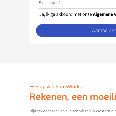
Algemene 
Ja, ik ga akkoord met onze
Aanmelden 
Hulp van StudyWorks
Rekenen, een moeili
Bijna tweederde van alle scholieren in Westerniel