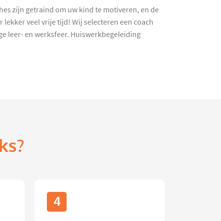
es zijn getraind om uw kind te motiveren, en de
ekker veel vrije tijd! Wij selecteren een coach
e leer- en werksfeer. Huiswerkbegeleiding
ks?
4