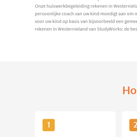
Onze huiswerkbegeleiding rekenen in Westernielan
persoonlijke coach van uw kind moedigt aan om nog
voor uw kind op basis van bijvoorbeeld een geme
rekenen in Westernieland van StudyWorks: de bes
Ho
1