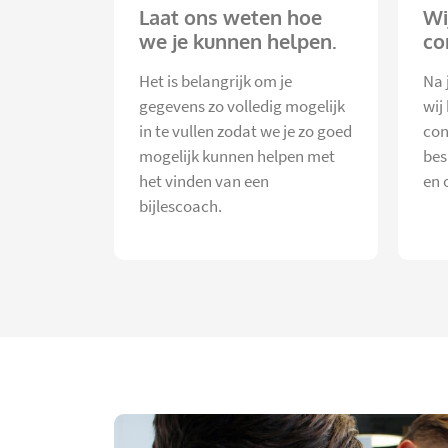
Laat ons weten hoe
Wi
we je kunnen helpen.
co
Het is belangrijk om je
Na 
gegevens zo volledig mogelijk
wij
in te vullen zodat we je zo goed
con
mogelijk kunnen helpen met
bes
het vinden van een
en 
bijlescoach.