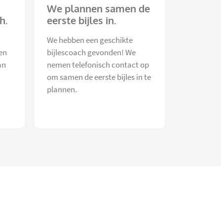
We plannen samen de
h.
eerste bijles in.
We hebben een geschikte
en
bijlescoach gevonden! We
an
nemen telefonisch contact op
om samen de eerste bijles in te
plannen.