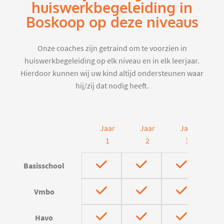
huiswerkbegeleiding in
Boskoop op deze niveaus
Onze coaches zijn getraind om te voorzien in
huiswerkbegeleiding op elk niveau en in elk leerjaar.
Hierdoor kunnen wij uw kind altijd ondersteunen waar
hij/zij dat nodig heeft.
Jaar
Jaar
Jaar
J
1
2
3
Basisschool
Vmbo
Havo