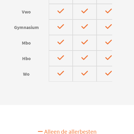
Vwo
Gymnasium
Mbo
Hbo
Wo
Alleen de allerbesten