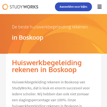
Aanmelden voor bijles
De beste huiswerkbegeleiding rekenen
in Boskoop
Huiswerkbegeleiding
rekenen in Boskoop
Huiswerkbegeleiding rekenen in Boskoop van
StudyWorks, dat is leuk en enorm succesvol voor
iedere scholier. Wij hebben dan ook niet zomaar
een slagingspercentage van 100%. Onze
huiswerkbegeleiding rekenen in Boskoop is