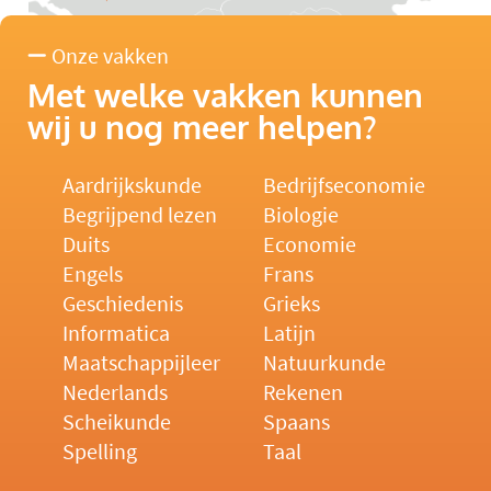
Onze vakken
Met welke vakken kunnen
wij u nog meer helpen?
Aardrijkskunde
Bedrijfseconomie
Begrijpend lezen
Biologie
Duits
Economie
Engels
Frans
Geschiedenis
Grieks
Informatica
Latijn
Maatschappijleer
Natuurkunde
Nederlands
Rekenen
Scheikunde
Spaans
Spelling
Taal