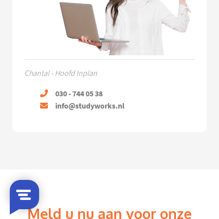
Chantal - Hoofd Inplan
030 - 744 05 38
info@studyworks.nl
Meld u nu aan voor onze