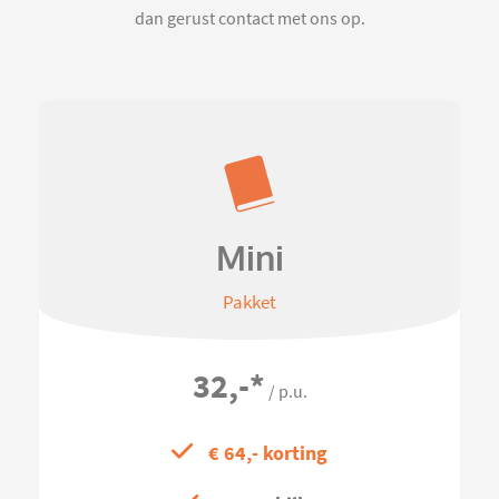
dan gerust contact met ons op.
Mini
Pakket
32,-
*
/ p.u.
€ 64,- korting