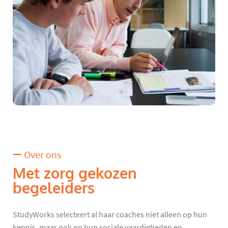
Over ons
Met zorg gekozen
begeleiders
StudyWorks selecteert al haar coaches niet alleen op hun
kennis, maar ook op hun sociale vaardigheden en