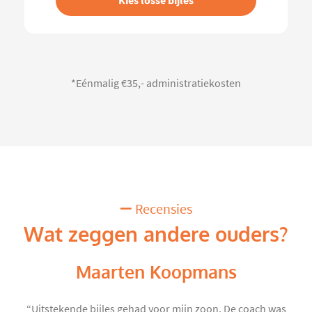
Kies losse bijles
*Eénmalig €35,- administratiekosten
Recensies
Wat zeggen andere ouders?
Maarten Koopmans
“Uitstekende bijles gehad voor mijn zoon. De coach was