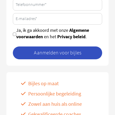
Algemene
Ja, ik ga akkoord met onze
voorwaarden
Privacy beleid
en het
.
Aanmelden voor bijles
Bijles op maat
Persoonlijke begeleiding
Zowel aan huis als online
Gekwalificeerde coaches