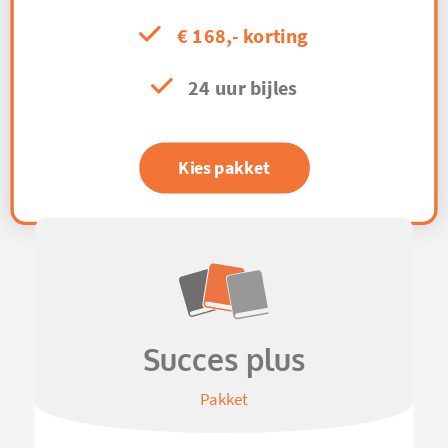
€ 168,- korting
24 uur bijles
Kies pakket
Succes plus
Pakket