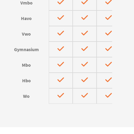
Vmbo
Havo
Vwo
Gymnasium
Mbo
Hbo
Wo