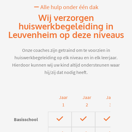
Alle hulp onder één dak
Wij verzorgen
huiswerkbegeleiding in
Leuvenheim op deze niveaus
Onze coaches zijn getraind om te voorzien in
huiswerkbegeleiding op elk niveau en in elk leerjaar.
Hierdoor kunnen wij uw kind altijd ondersteunen waar
hij/zij dat nodig heeft.
Jaar
Jaar
Jaar
J
1
2
3
Basisschool