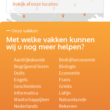
Bekijk al onze locaties
Onze vakken
Met welke vakken kunnen
wij u nog meer helpen?
Aardrijkskunde
Bedrijfseconomie
Begrijpend lezen
Biologie
Duits
Economie
Engels
Frans
Geschiedenis
Grieks
Informatica
Latijn
Maatschappijleer
Natuurkunde
Nederlands
Rekenen