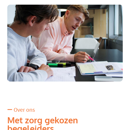
Over ons
Met zorg gekozen
begeleiders