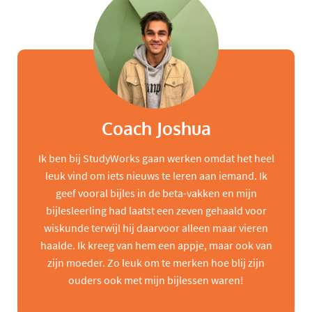
Coach Joshua
Ik ben bij StudyWorks gaan werken omdat het heel
leuk vind om iets nieuws te leren aan iemand. Ik
geef vooral bijles in de beta-vakken en mijn
bijlesleerling had laatst een zeven gehaald voor
wiskunde terwijl hij daarvoor alleen maar vieren
haalde. Ik kreeg van hem een appje, maar ook van
zijn moeder. Zo leuk om te merken hoe blij zijn
ouders ook met mijn bijlessen waren!