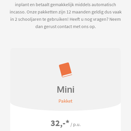
inplant en betaalt gemakkelijk middels automatisch
incasso. Onze pakketten zijn 12 maanden geldig dus vaak
in 2 schooljaren te gebruiken! Heeft u nog vragen? Neem
dan gerust contact met ons op.
Mini
Pakket
32,-
*
/ p.u.