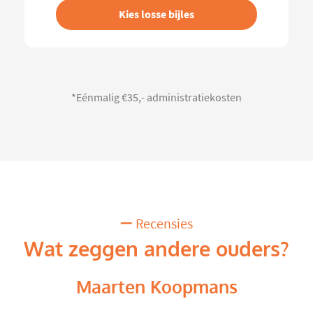
Kies losse bijles
*Eénmalig €35,- administratiekosten
Recensies
Wat zeggen andere ouders?
Maarten Koopmans