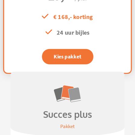
€ 168,- korting
24 uur bijles
Kies pakket
Succes plus
Pakket