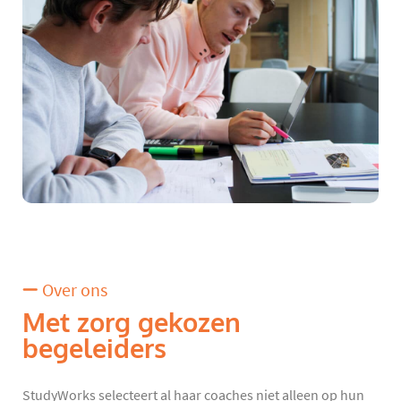
Over ons
Met zorg gekozen
begeleiders
StudyWorks selecteert al haar coaches niet alleen op hun