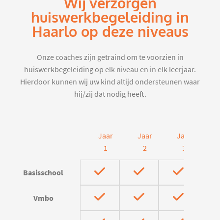
Wij verzorgen
huiswerkbegeleiding in
Haarlo op deze niveaus
Onze coaches zijn getraind om te voorzien in
huiswerkbegeleiding op elk niveau en in elk leerjaar.
Hierdoor kunnen wij uw kind altijd ondersteunen waar
hij/zij dat nodig heeft.
Jaar
Jaar
Jaar
J
1
2
3
Basisschool
Vmbo