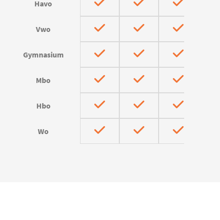
Havo
Vwo
Gymnasium
Mbo
Hbo
Wo