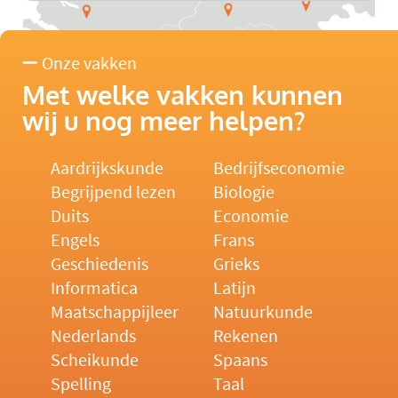
Onze vakken
Met welke vakken kunnen
wij u nog meer helpen?
Aardrijkskunde
Bedrijfseconomie
Begrijpend lezen
Biologie
Duits
Economie
Engels
Frans
Geschiedenis
Grieks
Informatica
Latijn
Maatschappijleer
Natuurkunde
Nederlands
Rekenen
Scheikunde
Spaans
Spelling
Taal