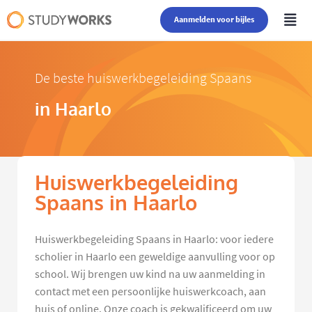
Aanmelden voor bijles
De beste huiswerkbegeleiding Spaans
in Haarlo
Huiswerkbegeleiding
Spaans in Haarlo
Huiswerkbegeleiding Spaans in Haarlo: voor iedere
scholier in Haarlo een geweldige aanvulling voor op
school. Wij brengen uw kind na uw aanmelding in
contact met een persoonlijke huiswerkcoach, aan
huis of online. Onze coach is gekwalificeerd om uw