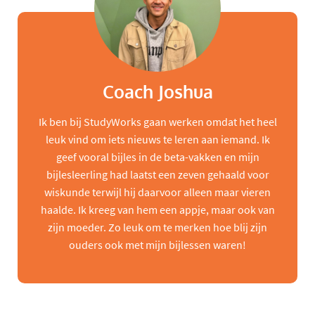
Coach Joshua
Ik ben bij StudyWorks gaan werken omdat het heel
leuk vind om iets nieuws te leren aan iemand. Ik
geef vooral bijles in de beta-vakken en mijn
bijlesleerling had laatst een zeven gehaald voor
wiskunde terwijl hij daarvoor alleen maar vieren
haalde. Ik kreeg van hem een appje, maar ook van
zijn moeder. Zo leuk om te merken hoe blij zijn
ouders ook met mijn bijlessen waren!