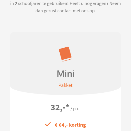
in 2 schooljaren te gebruiken! Heeft u nog vragen? Neem
dan gerust contact met ons op.
Mini
Pakket
32,-
*
/ p.u.
€ 64,- korting